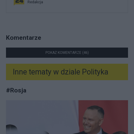
Redakcja
Komentarze
POKAŻ KOMENTARZE (46)
Inne tematy w dziale
Polityka
#
Rosja