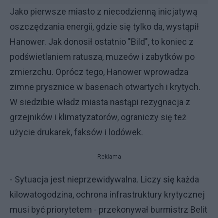
Jako pierwsze miasto z niecodzienną inicjatywą
oszczędzania energii, gdzie się tylko da, wystąpił
Hanower. Jak donosił ostatnio "Bild", to koniec z
podświetlaniem ratusza, muzeów i zabytków po
zmierzchu. Oprócz tego, Hanower wprowadza
zimne prysznice w basenach otwartych i krytych.
W siedzibie władz miasta nastąpi rezygnacja z
grzejników i klimatyzatorów, ograniczy się też
użycie drukarek, faksów i lodówek.
Reklama
- Sytuacja jest nieprzewidywalna. Liczy się każda
kilowatogodzina, ochrona infrastruktury krytycznej
musi być priorytetem - przekonywał burmistrz Belit