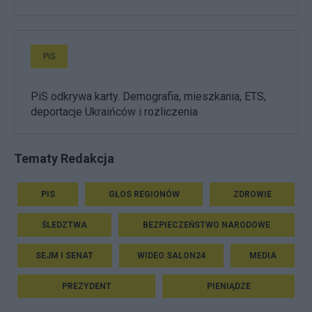
PiS
PiS odkrywa karty. Demografia, mieszkania, ETS,
deportacje Ukraińców i rozliczenia
Tematy Redakcja
PIS
GŁOS REGIONÓW
ZDROWIE
ŚLEDZTWA
BEZPIECZEŃSTWO NARODOWE
SEJM I SENAT
WIDEO SALON24
MEDIA
PREZYDENT
PIENIĄDZE