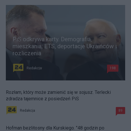
PiS odkrywa karty. Demografia,
mieszkania, ETS, deportacje Ukraińców i
rozliczenia
Redakcja
198
Rozłam, który może zamienić się w sojusz. Terlecki
zdradza tajemnice z posiedzeń PiS
Redakcja
89
Hofman bezlitosny dla Kurskiego. "48 godzin po