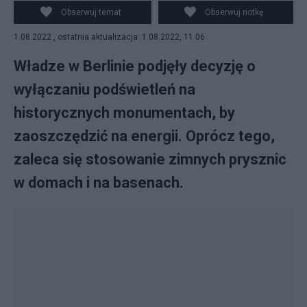
powodu wojny.
Obserwuj temat
Obserwuj notkę
1.08.2022 , ostatnia aktualizacja: 1.08.2022, 11:06
Władze w Berlinie podjęły decyzję o
wyłączaniu podświetleń na
historycznych monumentach, by
zaoszczędzić na energii. Oprócz tego,
zaleca się stosowanie zimnych prysznic
w domach i na basenach.