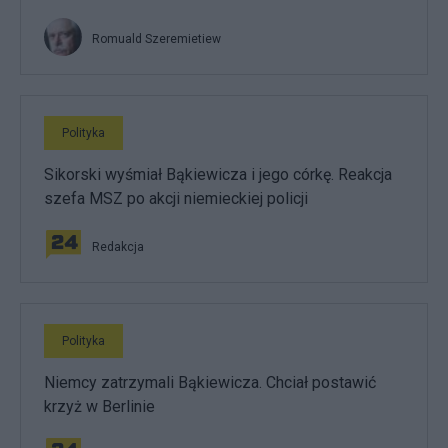
Romuald Szeremietiew
Polityka
Sikorski wyśmiał Bąkiewicza i jego córkę. Reakcja
szefa MSZ po akcji niemieckiej policji
Redakcja
Polityka
Niemcy zatrzymali Bąkiewicza. Chciał postawić
krzyż w Berlinie