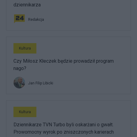
dziennikarza
Redakcja
Kultura
Czy Miłosz Kłeczek będzie prowadził program
nago?
Jan Filip Libicki
Kultura
Dziennikarze TVN Turbo byli oskarżani o gwałt.
Prowomocny wyrok po zniszczonych karierach