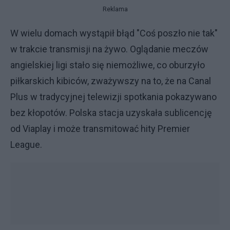
Reklama
W wielu domach wystąpił błąd "Coś poszło nie tak"
w trakcie transmisji na żywo. Oglądanie meczów
angielskiej ligi stało się niemożliwe, co oburzyło
piłkarskich kibiców, zważywszy na to, że na Canal
Plus w tradycyjnej telewizji spotkania pokazywano
bez kłopotów. Polska stacja uzyskała sublicencję
od Viaplay i może transmitować hity Premier
League.