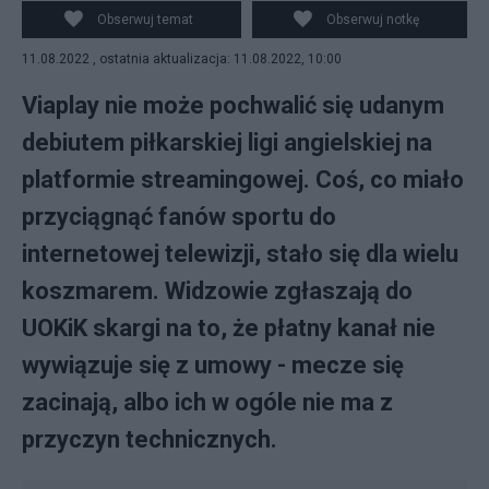
Obserwuj temat
Obserwuj notkę
11.08.2022 , ostatnia aktualizacja: 11.08.2022, 10:00
Viaplay nie może pochwalić się udanym
debiutem piłkarskiej ligi angielskiej na
platformie streamingowej. Coś, co miało
przyciągnąć fanów sportu do
internetowej telewizji, stało się dla wielu
koszmarem. Widzowie zgłaszają do
UOKiK skargi na to, że płatny kanał nie
wywiązuje się z umowy - mecze się
zacinają, albo ich w ogóle nie ma z
przyczyn technicznych.