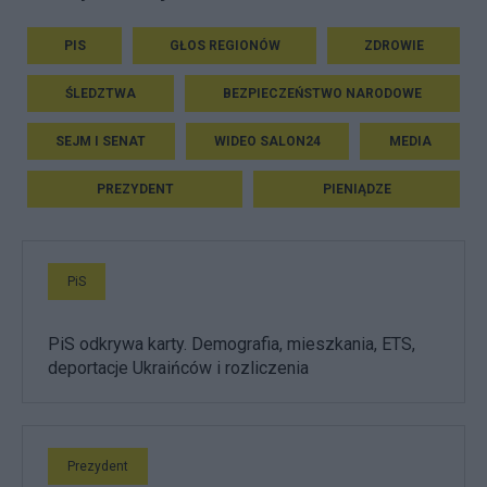
PIS
GŁOS REGIONÓW
ZDROWIE
ŚLEDZTWA
BEZPIECZEŃSTWO NARODOWE
SEJM I SENAT
WIDEO SALON24
MEDIA
PREZYDENT
PIENIĄDZE
PiS
PiS odkrywa karty. Demografia, mieszkania, ETS,
deportacje Ukraińców i rozliczenia
Prezydent