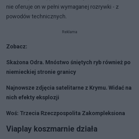
nie oferuje on w pełni wymaganej rozrywki - z
powodów technicznych.
Reklama
Zobacz:
Skażona Odra. Mnóstwo śniętych ryb również po
niemieckiej stronie granicy
Najnowsze zdjęcia satelitarne z Krymu. Widać na
nich efekty eksplozji
Woś: Trzecia Rzeczpospolita Zakompleksiona
Viaplay koszmarnie działa