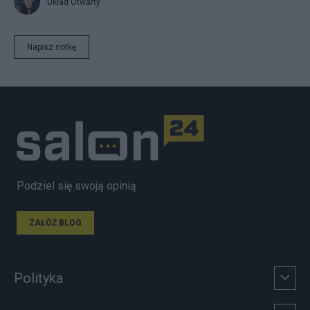
Układ Otwarty
Napisz notkę
Podziel się swoją opinią
ZAŁÓŻ BLOG
Polityka