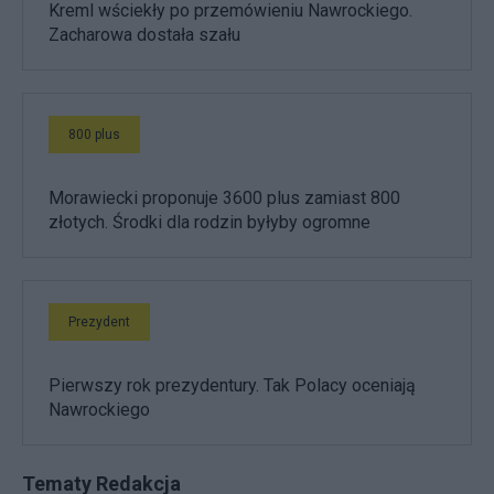
Kreml wściekły po przemówieniu Nawrockiego.
Zacharowa dostała szału
800 plus
Morawiecki proponuje 3600 plus zamiast 800
złotych. Środki dla rodzin byłyby ogromne
Prezydent
Pierwszy rok prezydentury. Tak Polacy oceniają
Nawrockiego
Tematy Redakcja