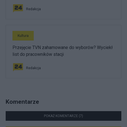
Redakcja
Kultura
Przejęcie TVN zahamowane do wyborów? Wyciekł
list do pracowników stacji
Redakcja
Komentarze
POKAŻ KOMENTARZE (7)