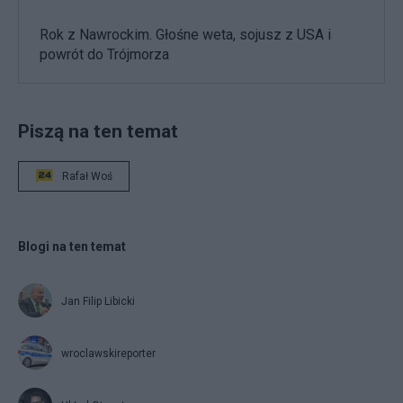
Rok z Nawrockim. Głośne weta, sojusz z USA i
powrót do Trójmorza
Piszą na ten temat
Rafał Woś
Blogi na ten temat
Jan Filip Libicki
wroclawskireporter