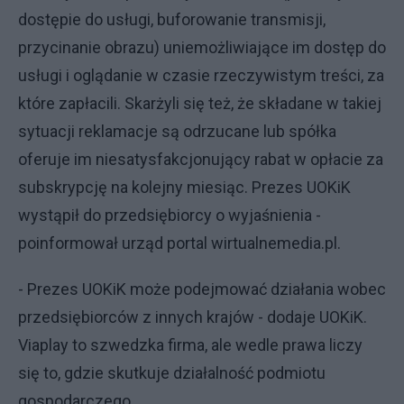
dostępie do usługi, buforowanie transmisji,
przycinanie obrazu) uniemożliwiające im dostęp do
usługi i oglądanie w czasie rzeczywistym treści, za
które zapłacili. Skarżyli się też, że składane w takiej
sytuacji reklamacje są odrzucane lub spółka
oferuje im niesatysfakcjonujący rabat w opłacie za
subskrypcję na kolejny miesiąc. Prezes UOKiK
wystąpił do przedsiębiorcy o wyjaśnienia -
poinformował urząd portal wirtualnemedia.pl.
- Prezes UOKiK może podejmować działania wobec
przedsiębiorców z innych krajów - dodaje UOKiK.
Viaplay to szwedzka firma, ale wedle prawa liczy
się to, gdzie skutkuje działalność podmiotu
gospodarczego.