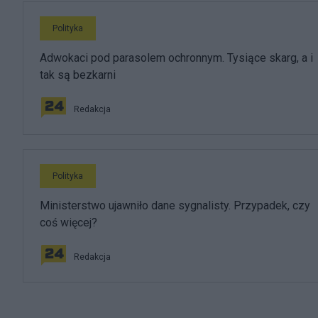
Polityka
Adwokaci pod parasolem ochronnym. Tysiące skarg, a i
tak są bezkarni
Redakcja
Polityka
Ministerstwo ujawniło dane sygnalisty. Przypadek, czy
coś więcej?
Redakcja