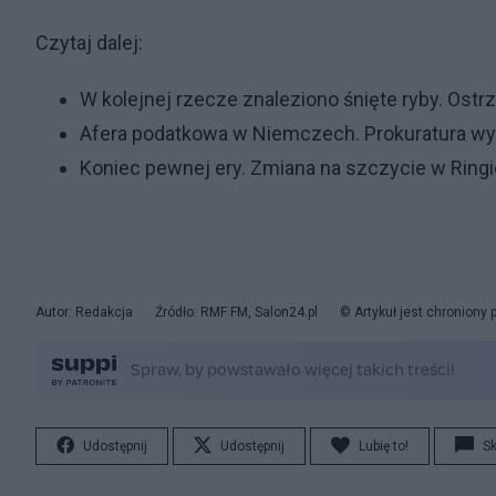
Czytaj dalej:
W kolejnej rzecze znaleziono śnięte ryby. Ost
Afera podatkowa w Niemczech. Prokuratura wy
Koniec pewnej ery. Zmiana na szczycie w Ringi
Autor: Redakcja
Źródło: RMF FM, Salon24.pl
© Artykuł jest chroniony
Udostępnij
Udostępnij
Lubię to!
S