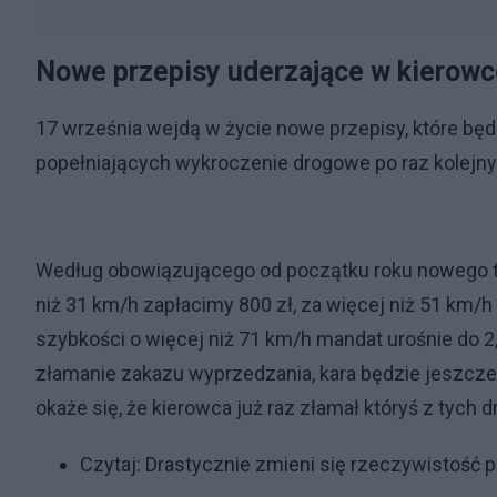
Nowe przepisy uderzające w kierow
17 września wejdą w życie nowe przepisy, które bę
popełniających wykroczenie drogowe po raz kolejny
Według obowiązującego od początku roku nowego ta
niż 31 km/h zapłacimy 800 zł, za więcej niż 51 km/h
szybkości o więcej niż 71 km/h mandat urośnie do 2,5
złamanie zakazu wyprzedzania, kara będzie jeszcze 
okaże się, że kierowca już raz złamał któryś z tych
Czytaj:
Drastycznie zmieni się rzeczywistość 