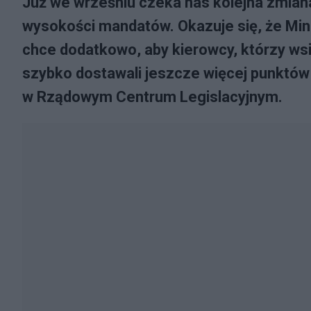
Już we wrześniu czeka nas kolejna zmian
wysokości mandatów. Okazuje się, że Min
chce dodatkowo, aby kierowcy, którzy wsi
szybko dostawali jeszcze więcej punktów 
w Rządowym Centrum Legislacyjnym.