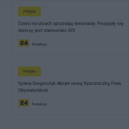
Polityka
Dzieci na ulicach sprzedają lemoniadę. Posypały się
donosy, jest stanowisko GIS
Redakcja
Polityka
Sylwia Gregorczyk-Abram nową Rzeczniczką Praw
Obywatelskich
Redakcja