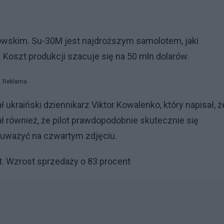
wskim. Su-30M jest najdroższym samolotem, jaki
. Koszt produkcji szacuje się na 50 mln dolarów.
Reklama
kraiński dziennikarz Viktor Kowalenko, który napisał, ż
również, że pilot prawdopodobnie skutecznie się
auważyć na czwartym zdjęciu.
. Wzrost sprzedaży o 83 procent