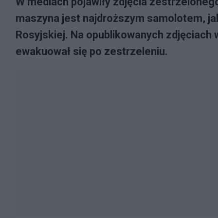
W mediach pojawiły zdjęcia zestrzelone
maszyna jest najdroższym samolotem, jaki
Rosyjskiej. Na opublikowanych zdjęciach 
ewakuował się po zestrzeleniu.