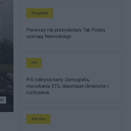
Prezydent
Pierwszy rok prezydentury. Tak Polacy
oceniają Nawrockiego
PiS
PiS odkrywa karty. Demografia,
mieszkania, ETS, deportacje Ukraińców i
rozliczenia
30
800 plus