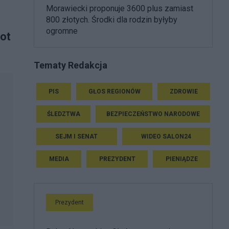
Morawiecki proponuje 3600 plus zamiast
800 złotych. Środki dla rodzin byłyby
ogromne
lot
Tematy Redakcja
PIS
GŁOS REGIONÓW
ZDROWIE
ŚLEDZTWA
BEZPIECZEŃSTWO NARODOWE
SEJM I SENAT
WIDEO SALON24
MEDIA
PREZYDENT
PIENIĄDZE
Prezydent