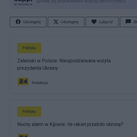
Udostępnij
Udostępnij
Lubię to!
S
Polityka
Zełenski w Polsce. Niespodziewana wizyta
prezydenta Ukrainy
Redakcja
Polityka
Nocny alarm w Kijowie. Ile rakiet przebiło obronę?