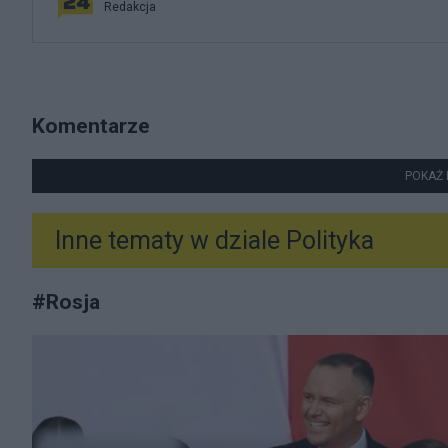
Redakcja
Komentarze
POKAŻ 
Inne tematy w dziale
Polityka
#
Rosja