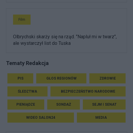
Film
Olbrychski skarży się na rząd. "Napluł mi w twarz",
ale wystarczył list do Tuska
Tematy Redakcja
PIS
GŁOS REGIONÓW
ZDROWIE
ŚLEDZTWA
BEZPIECZEŃSTWO NARODOWE
PIENIĄDZE
SONDAŻ
SEJM I SENAT
WIDEO SALON24
MEDIA