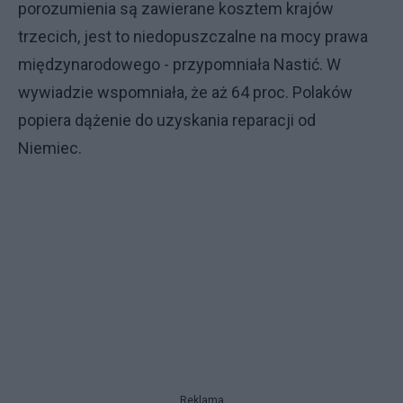
porozumienia są zawierane kosztem krajów
trzecich, jest to niedopuszczalne na mocy prawa
międzynarodowego - przypomniała Nastić. W
wywiadzie wspomniała, że aż 64 proc. Polaków
popiera dążenie do uzyskania reparacji od
Niemiec.
Reklama