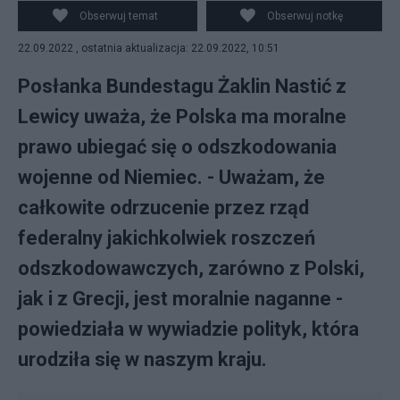
Obserwuj temat
Obserwuj notkę
22.09.2022 , ostatnia aktualizacja: 22.09.2022, 10:51
Posłanka Bundestagu Żaklin Nastić z
Lewicy uważa, że Polska ma moralne
prawo ubiegać się o odszkodowania
wojenne od Niemiec. - Uważam, że
całkowite odrzucenie przez rząd
federalny jakichkolwiek roszczeń
odszkodowawczych, zarówno z Polski,
jak i z Grecji, jest moralnie naganne -
powiedziała w wywiadzie polityk, która
urodziła się w naszym kraju.