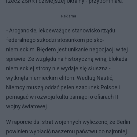
rzecz ZSRR i dzisiejszej Ukrainy - przypomniała.
Reklama
- Aroganckie, lekceważące stanowisko rządu
federalnego szkodzi stosunkom polsko-
niemieckim. Błędem jest unikanie negocjacji w tej
sprawie. Ze względu na historyczną winę, blokada
niemieckiej strony nie wydaje się słuszna -
wytknęła niemieckim elitom. Według Nastić,
Niemcy muszą oddać pełen szacunek Polsce i
pomagać w rozwoju kultu pamięci o ofiarach II
wojny światowej.
W raporcie ds. strat wojennych wyliczono, że Berlin
powinien wypłacić naszemu państwu co najmniej