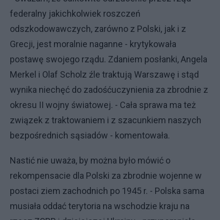
federalny jakichkolwiek roszczeń
odszkodowawczych, zarówno z Polski, jak i z
Grecji, jest moralnie naganne - krytykowała
postawę swojego rządu. Zdaniem posłanki, Angela
Merkel i Olaf Scholz źle traktują Warszawę i stąd
wynika niechęć do zadośćuczynienia za zbrodnie z
okresu II wojny światowej. - Cała sprawa ma też
związek z traktowaniem i z szacunkiem naszych
bezpośrednich sąsiadów - komentowała.
Nastić nie uważa, by można było mówić o
rekompensacie dla Polski za zbrodnie wojenne w
postaci ziem zachodnich po 1945 r. - Polska sama
musiała oddać terytoria na wschodzie kraju na