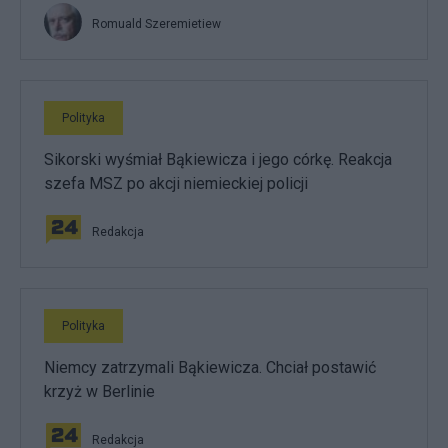
Romuald Szeremietiew
Polityka
Sikorski wyśmiał Bąkiewicza i jego córkę. Reakcja
szefa MSZ po akcji niemieckiej policji
Redakcja
Polityka
Niemcy zatrzymali Bąkiewicza. Chciał postawić
krzyż w Berlinie
Redakcja