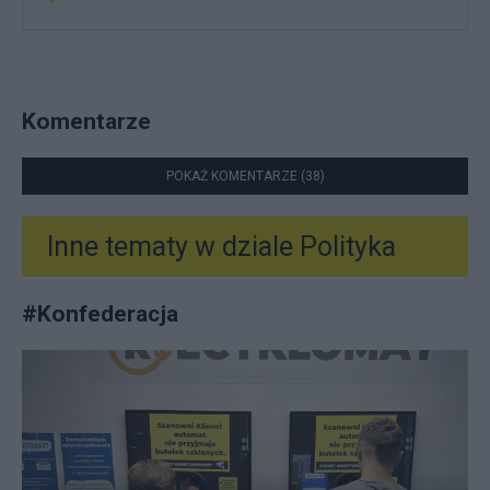
Komentarze
POKAŻ KOMENTARZE (38)
Inne tematy w dziale
Polityka
#
Konfederacja