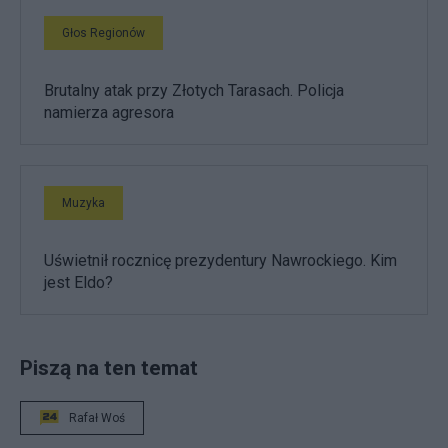
Głos Regionów
Brutalny atak przy Złotych Tarasach. Policja
namierza agresora
Muzyka
Uświetnił rocznicę prezydentury Nawrockiego. Kim
jest Eldo?
Piszą na ten temat
Rafał Woś