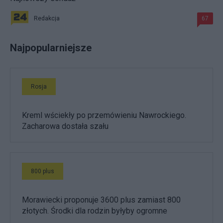
Redakcja
67
Najpopularniejsze
Rosja
Kreml wściekły po przemówieniu Nawrockiego.
Zacharowa dostała szału
800 plus
Morawiecki proponuje 3600 plus zamiast 800
złotych. Środki dla rodzin byłyby ogromne