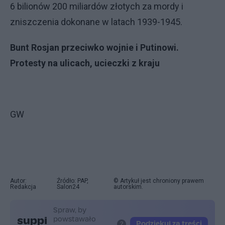
6 bilionów 200 miliardów złotych za mordy i
zniszczenia dokonane w latach 1939-1945.
Bunt Rosjan przeciwko wojnie i Putinowi.
Protesty na ulicach, ucieczki z kraju
GW
Autor:
Źródło: PAP,
© Artykuł jest chroniony prawem
Redakcja
Salon24
autorskim.