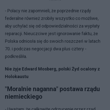
- Polacy nie zapomnieli, że poprzednie rządy
federalne również zrobiły wszystko co możliwe,
aby uchylać się od odpowiedzialności za wypłaty
reparacji. Nieuczciwe jest ignorowanie faktu, że
Polska odniosła się do swoich roszczeń w latach
70. i podczas negocjacji dwa plus cztery -
podkreśliła.
Nie żyje Edward Mosberg, polski Żyd ocalony z
Holokaustu
"Moralnie naganna" postawa rządu
niemieckiego
- Uważam, że całkowite odrzucenie przez rząd