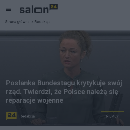
Strona główna
Redakcja
Posłanka Bundestagu krytykuje swój
rząd. Twierdzi, że Polsce należą się
reparacje wojenne
Redakcja
NIEMCY
Żaklin Nastić, posłanka do Bundestagu.