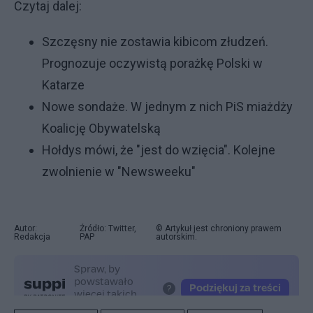
Czytaj dalej:
Szczęsny nie zostawia kibicom złudzeń.
Prognozuje oczywistą porażkę Polski w
Katarze
Nowe sondaże. W jednym z nich PiS miażdży
Koalicję Obywatelską
Hołdys mówi, że "jest do wzięcia". Kolejne
zwolnienie w "Newsweeku"
Autor:
Źródło: Twitter,
© Artykuł jest chroniony prawem
Redakcja
PAP
autorskim.