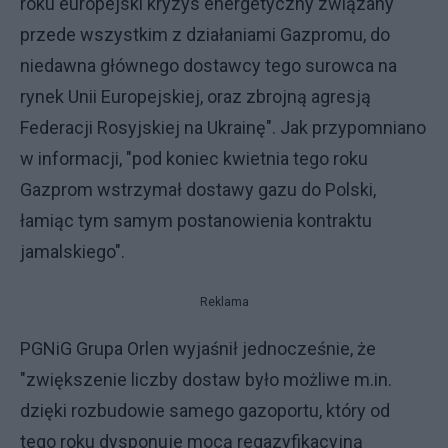
roku europejski kryzys energetyczny związany
przede wszystkim z działaniami Gazpromu, do
niedawna głównego dostawcy tego surowca na
rynek Unii Europejskiej, oraz zbrojną agresją
Federacji Rosyjskiej na Ukrainę". Jak przypomniano
w informacji, "pod koniec kwietnia tego roku
Gazprom wstrzymał dostawy gazu do Polski,
łamiąc tym samym postanowienia kontraktu
jamalskiego".
Reklama
PGNiG Grupa Orlen wyjaśnił jednocześnie, że
"zwiększenie liczby dostaw było możliwe m.in.
dzięki rozbudowie samego gazoportu, który od
tego roku dysponuje mocą regazyfikacyjną