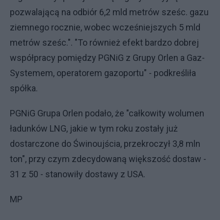
pozwalającą na odbiór 6,2 mld metrów sześc. gazu
ziemnego rocznie, wobec wcześniejszych 5 mld
metrów sześc.". "To również efekt bardzo dobrej
współpracy pomiędzy PGNiG z Grupy Orlen a Gaz-
Systemem, operatorem gazoportu" - podkreśliła
spółka.
PGNiG Grupa Orlen podało, że "całkowity wolumen
ładunków LNG, jakie w tym roku zostały już
dostarczone do Świnoujścia, przekroczył 3,8 mln
ton", przy czym zdecydowaną większość dostaw -
31 z 50 - stanowiły dostawy z USA.
MP