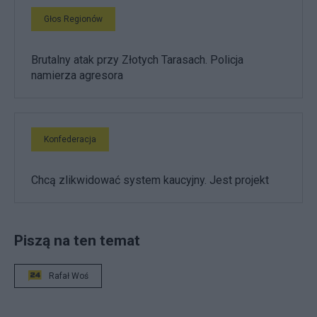
Głos Regionów
Brutalny atak przy Złotych Tarasach. Policja
namierza agresora
Konfederacja
Chcą zlikwidować system kaucyjny. Jest projekt
Piszą na ten temat
Rafał Woś