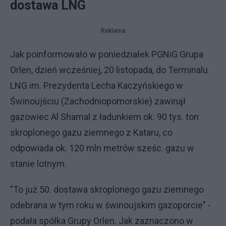
dostawa LNG
Reklama
Jak poinformowało w poniedziałek PGNiG Grupa
Orlen, dzień wcześniej, 20 listopada, do Terminalu
LNG im. Prezydenta Lecha Kaczyńskiego w
Świnoujściu (Zachodniopomorskie) zawinął
gazowiec Al Shamal z ładunkiem ok. 90 tys. ton
skroplonego gazu ziemnego z Kataru, co
odpowiada ok. 120 mln metrów sześc. gazu w
stanie lotnym.
"To już 50. dostawa skroplonego gazu ziemnego
odebrana w tym roku w świnoujskim gazoporcie" -
podała spółka Grupy Orlen. Jak zaznaczono w