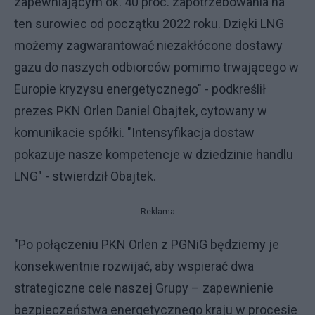
zapewniającym ok. 40 proc. zapotrzebowania na
ten surowiec od początku 2022 roku. Dzięki LNG
możemy zagwarantować niezakłócone dostawy
gazu do naszych odbiorców pomimo trwającego w
Europie kryzysu energetycznego" - podkreślił
prezes PKN Orlen Daniel Obajtek, cytowany w
komunikacie spółki. "Intensyfikacja dostaw
pokazuje nasze kompetencje w dziedzinie handlu
LNG" - stwierdził Obajtek.
Reklama
"Po połączeniu PKN Orlen z PGNiG będziemy je
konsekwentnie rozwijać, aby wspierać dwa
strategiczne cele naszej Grupy – zapewnienie
bezpieczeństwa energetycznego kraju w procesie