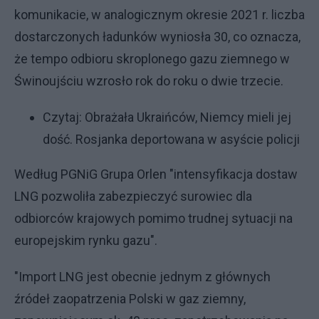
komunikacie, w analogicznym okresie 2021 r. liczba
dostarczonych ładunków wyniosła 30, co oznacza,
że tempo odbioru skroplonego gazu ziemnego w
Świnoujściu wzrosło rok do roku o dwie trzecie.
Czytaj:
Obrażała Ukraińców, Niemcy mieli jej
dość. Rosjanka deportowana w asyście policji
Według PGNiG Grupa Orlen "intensyfikacja dostaw
LNG pozwoliła zabezpieczyć surowiec dla
odbiorców krajowych pomimo trudnej sytuacji na
europejskim rynku gazu".
"Import LNG jest obecnie jednym z głównych
źródeł zaopatrzenia Polski w gaz ziemny,