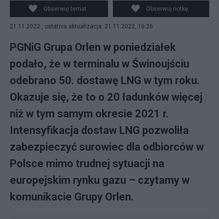
Źródło: vesselfinder.com
Obserwuj temat
Obserwuj notkę
21.11.2022 , ostatnia aktualizacja: 21.11.2022, 16:26
PGNiG Grupa Orlen w poniedziałek
podało, że w terminalu w Świnoujściu
odebrano 50. dostawę LNG w tym roku.
Okazuje się, że to o 20 ładunków więcej
niż w tym samym okresie 2021 r.
Intensyfikacja dostaw LNG pozwoliła
zabezpieczyć surowiec dla odbiorców w
Polsce mimo trudnej sytuacji na
europejskim rynku gazu – czytamy w
komunikacie Grupy Orlen.