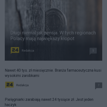
Długi niemal jak pensja. W tych regionach
Polacy mają największy kłopot
Redakcja
5
Nawet 40 tys. zł miesięcznie. Branża farmaceutyczna kusi
wysokimi zarobkami
Redakcja
7
Pielęgniarki zarabiają nawet 24 tysiące zł. Jest jeden
haczyk