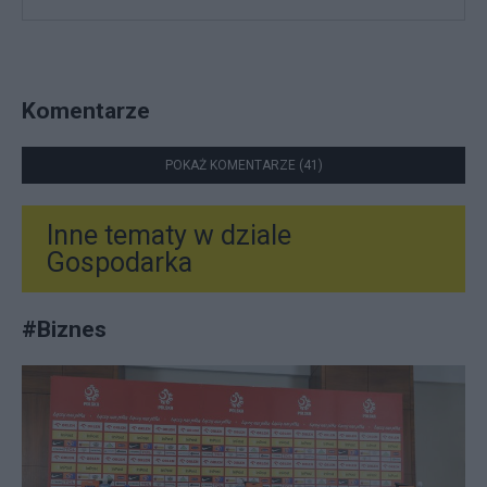
Komentarze
POKAŻ KOMENTARZE (41)
Inne tematy w dziale
Gospodarka
#
Biznes