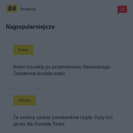
Redakcja
22
Najpopularniejsze
Rosja
Kreml wściekły po przemówieniu Nawrockiego.
Zacharowa dostała szału
Sondaż
Ze świecą szukać zwolenników rządu. Duży ból
głowy dla Donalda Tuska