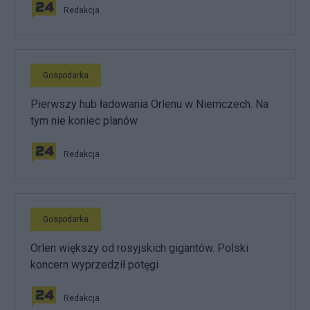
Redakcja
Gospodarka
Pierwszy hub ładowania Orlenu w Niemczech. Na
tym nie koniec planów
Redakcja
Gospodarka
Orlen większy od rosyjskich gigantów. Polski
koncern wyprzedził potęgi
Redakcja