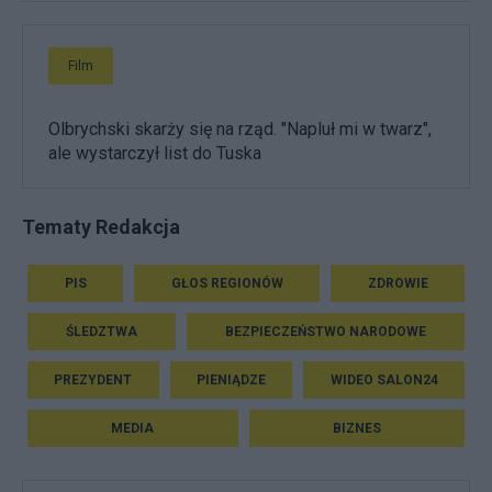
Film
Olbrychski skarży się na rząd. "Napluł mi w twarz",
ale wystarczył list do Tuska
Tematy Redakcja
PIS
GŁOS REGIONÓW
ZDROWIE
ŚLEDZTWA
BEZPIECZEŃSTWO NARODOWE
PREZYDENT
PIENIĄDZE
WIDEO SALON24
MEDIA
BIZNES