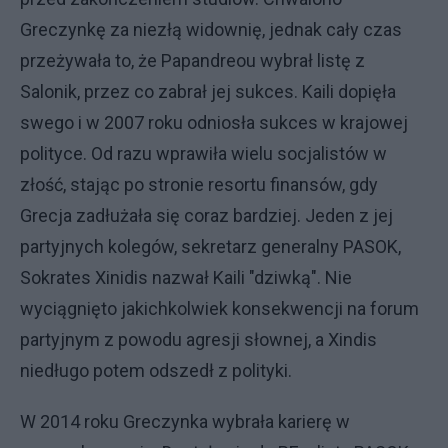
Greczynkę za niezłą widownię, jednak cały czas
przeżywała to, że Papandreou wybrał listę z
Salonik, przez co zabrał jej sukces. Kaili dopięła
swego i w 2007 roku odniosła sukces w krajowej
polityce. Od razu wprawiła wielu socjalistów w
złość, stając po stronie resortu finansów, gdy
Grecja zadłużała się coraz bardziej. Jeden z jej
partyjnych kolegów, sekretarz generalny PASOK,
Sokrates Xinidis nazwał Kaili "dziwką". Nie
wyciągnięto jakichkolwiek konsekwencji na forum
partyjnym z powodu agresji słownej, a Xindis
niedługo potem odszedł z polityki.
W 2014 roku Greczynka wybrała karierę w