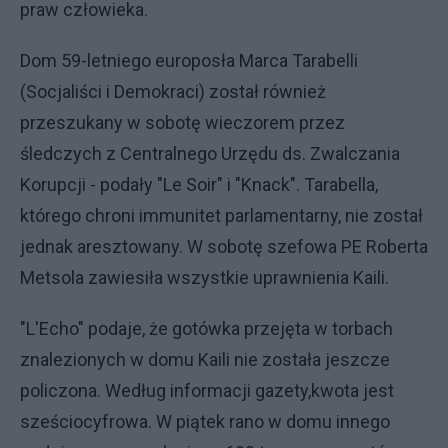
praw człowieka.
Dom 59-letniego europosła Marca Tarabelli
(Socjaliści i Demokraci) został również
przeszukany w sobotę wieczorem przez
śledczych z Centralnego Urzędu ds. Zwalczania
Korupcji - podały "Le Soir" i "Knack". Tarabella,
którego chroni immunitet parlamentarny, nie został
jednak aresztowany. W sobotę szefowa PE Roberta
Metsola zawiesiła wszystkie uprawnienia Kaili.
"L'Echo" podaje, że gotówka przejęta w torbach
znalezionych w domu Kaili nie została jeszcze
policzona. Według informacji gazety,kwota jest
sześciocyfrowa. W piątek rano w domu innego