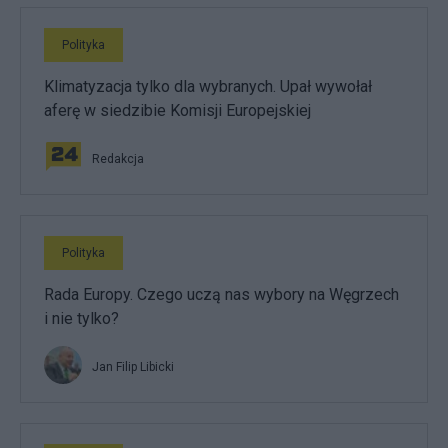
Polityka
Klimatyzacja tylko dla wybranych. Upał wywołał
aferę w siedzibie Komisji Europejskiej
Redakcja
Polityka
Rada Europy. Czego uczą nas wybory na Węgrzech
i nie tylko?
Jan Filip Libicki