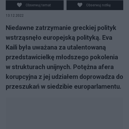
Obserwuj temat
Obserwuj notkę
13.12.2022
Niedawne zatrzymanie greckiej polityk
wstrząsnęło europejską polityką. Eva
Kaili była uważana za utalentowaną
przedstawicielkę młodszego pokolenia
w strukturach unijnych. Potężna afera
korupcyjna z jej udziałem doprowadza do
przeszukań w siedzibie europarlamentu.