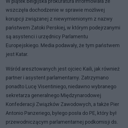
W piątek belgijska prokuratura informowała że
wszczęła dochodzenie w sprawie możliwej
korupcji związanej z niewymienionym z nazwy
państwem Zatoki Perskiej, w którym podejrzanymi
są asystenci i urzędnicy Parlamentu
Europejskiego. Media podawały, że tym państwem
jest Katar.
Wśród aresztowanych jest ojciec Kaili, jak również
partner i asystent parlamentarny. Zatrzymano
ponadto Lucę Visentiniego, niedawno wybranego
sekretarza generalnego Międzynarodowej
Konfederacji Związków Zawodowych, a także Pier
Antonio Panzeriego, byłego posła do PE, który był
przewodniczącym parlamentarnej podkomisji ds.