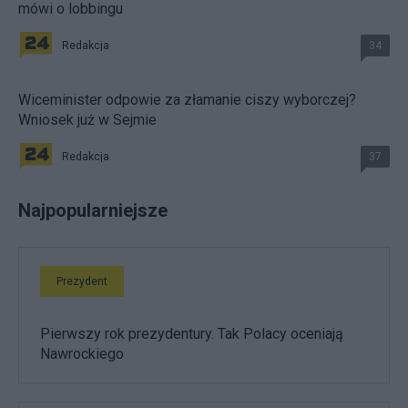
mówi o lobbingu
Redakcja
34
Wiceminister odpowie za złamanie ciszy wyborczej?
Wniosek już w Sejmie
Redakcja
37
Najpopularniejsze
Prezydent
Pierwszy rok prezydentury. Tak Polacy oceniają
Nawrockiego