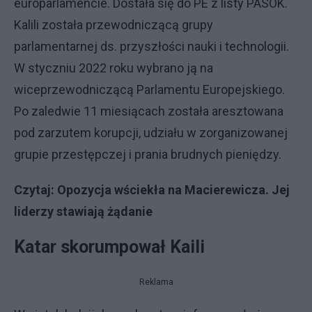
europarlamencie. Dostała się do PE z listy PASOK.
Kalili została przewodniczącą grupy
parlamentarnej ds. przyszłości nauki i technologii.
W styczniu 2022 roku wybrano ją na
wiceprzewodniczącą Parlamentu Europejskiego.
Po zaledwie 11 miesiącach została aresztowana
pod zarzutem korupcji, udziału w zorganizowanej
grupie przestępczej i prania brudnych pieniędzy.
Czytaj:
Opozycja wściekła na Macierewicza. Jej
liderzy stawiają żądanie
Katar skorumpował Kaili
Reklama