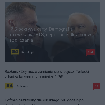
PiS odkrywa karty. Demografia,
mieszkania, ETS, deportacje Ukraińców i
rozliczenia
Redakcja
154
Rozłam, który może zamienić się w sojusz. Terlecki
zdradza tajemnice z posiedzeń PiS
Redakcja
89
Hofman bezlitosny dla Kurskiego. "48 godzin po