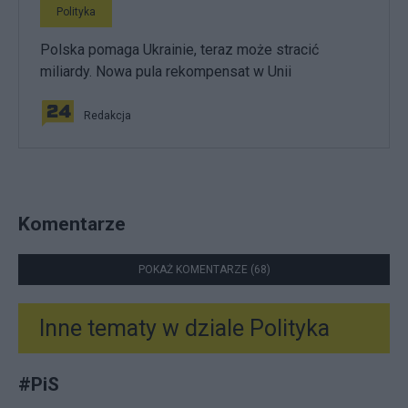
Polityka
Polska pomaga Ukrainie, teraz może stracić
miliardy. Nowa pula rekompensat w Unii
Redakcja
Komentarze
POKAŻ KOMENTARZE (68)
Inne tematy w dziale
Polityka
#
PiS