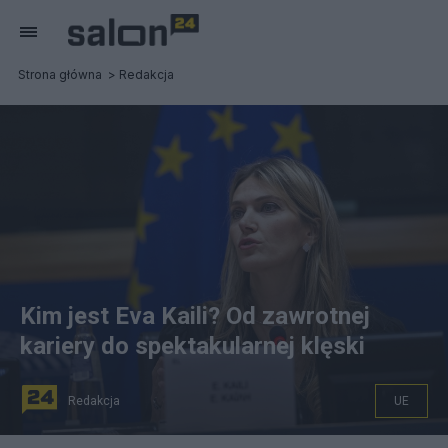
Strona główna
Redakcja
Kim jest Eva Kaili? Od zawrotnej
kariery do spektakularnej klęski
Redakcja
UE
Eva Kaili została zatrzymana pod zarzutem korupcji.