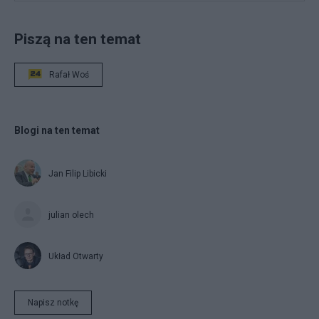
Piszą na ten temat
Rafał Woś
Blogi na ten temat
Jan Filip Libicki
julian olech
Układ Otwarty
Napisz notkę