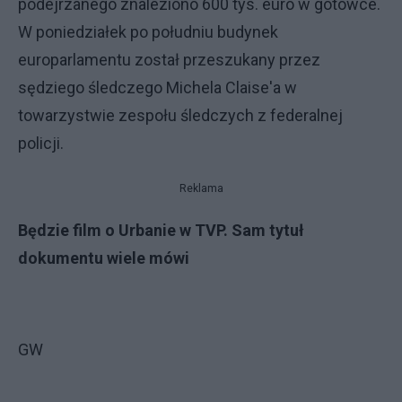
podejrzanego znaleziono 600 tys. euro w gotówce.
W poniedziałek po południu budynek
europarlamentu został przeszukany przez
sędziego śledczego Michela Claise'a w
towarzystwie zespołu śledczych z federalnej
policji.
Reklama
Będzie film o Urbanie w TVP. Sam tytuł
dokumentu wiele mówi
GW