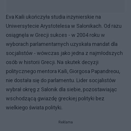
Eva Kaili ukończyła studia inżynierskie na
Uniwersytecie Arystotelesa w Salonikach. Od razu
osiągnęła w Grecji sukces - w 2004 roku w
wyborach parlamentarnych uzyskała mandat dla
socjalistów - wówczas jako jedna z najmłodszych
osób w historii Grecji. Na skutek decyzji
politycznego mentora Kaili, Giorgosa Papandreou,
nie dostała się do parlamentu. Lider socjalistów
wybrał okręg z Salonik dla siebie, pozostawiając
wschodzącą gwiazdę greckiej polityki bez
wielkiego świata polityki.
Reklama