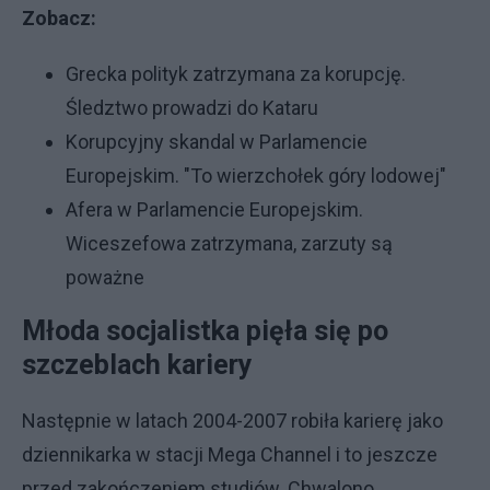
Zobacz:
Grecka polityk zatrzymana za korupcję.
Śledztwo prowadzi do Kataru
Korupcyjny skandal w Parlamencie
Europejskim. "To wierzchołek góry lodowej"
Afera w Parlamencie Europejskim.
Wiceszefowa zatrzymana, zarzuty są
poważne
Młoda socjalistka pięła się po
szczeblach kariery
Następnie w latach 2004-2007 robiła karierę jako
dziennikarka w stacji Mega Channel i to jeszcze
przed zakończeniem studiów. Chwalono