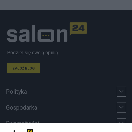
Podziel się swoją opinią
ZAŁÓŻ BLOG
Polityka
Gospodarka
Rozmaitości