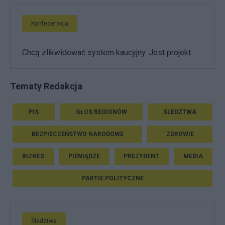
Konfederacja
Chcą zlikwidować system kaucyjny. Jest projekt
Tematy Redakcja
PIS
GŁOS REGIONÓW
ŚLEDZTWA
BEZPIECZEŃSTWO NARODOWE
ZDROWIE
BIZNES
PIENIĄDZE
PREZYDENT
MEDIA
PARTIE POLITYCZNE
Śledztwa