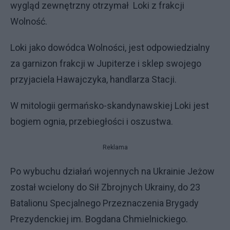
wygląd zewnętrzny otrzymał Loki z frakcji
Wolność.
Loki jako dowódca Wolności, jest odpowiedzialny
za garnizon frakcji w Jupiterze i sklep swojego
przyjaciela Hawajczyka, handlarza Stacji.
W mitologii germańsko-skandynawskiej Loki jest
bogiem ognia, przebiegłości i oszustwa.
Reklama
Po wybuchu działań wojennych na Ukrainie Jeżow
został wcielony do Sił Zbrojnych Ukrainy, do 23
Batalionu Specjalnego Przeznaczenia Brygady
Prezydenckiej im. Bogdana Chmielnickiego.