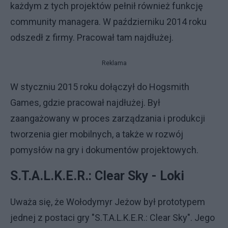
każdym z tych projektów pełnił również funkcję
community managera. W październiku 2014 roku
odszedł z firmy. Pracował tam najdłużej.
Reklama
W styczniu 2015 roku dołączył do Hogsmith
Games, gdzie pracował najdłużej. Był
zaangażowany w proces zarządzania i produkcji
tworzenia gier mobilnych, a także w rozwój
pomysłów na gry i dokumentów projektowych.
S.T.A.L.K.E.R.: Clear Sky - Loki
Uważa się, że Wołodymyr Jeżow był prototypem
jednej z postaci gry "S.T.A.L.K.E.R.: Clear Sky". Jego