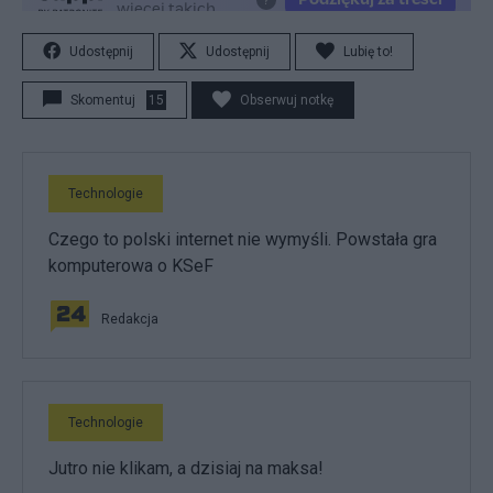
Udostępnij
Udostępnij
Lubię to!
Skomentuj
15
Obserwuj notkę
Technologie
Czego to polski internet nie wymyśli. Powstała gra
komputerowa o KSeF
Redakcja
Technologie
Jutro nie klikam, a dzisiaj na maksa!