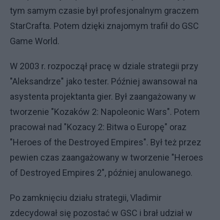
tym samym czasie był profesjonalnym graczem
StarCrafta. Potem dzięki znajomym trafił do GSC
Game World.
W 2003 r. rozpoczął pracę w dziale strategii przy
"Aleksandrze" jako tester. Później awansował na
asystenta projektanta gier. Był zaangażowany w
tworzenie "Kozaków 2: Napoleonic Wars". Potem
pracował nad "Kozacy 2: Bitwa o Europę" oraz
"Heroes of the Destroyed Empires". Był też przez
pewien czas zaangażowany w tworzenie "Heroes
of Destroyed Empires 2", później anulowanego.
Po zamknięciu działu strategii, Vladimir
zdecydował się pozostać w GSC i brał udział w