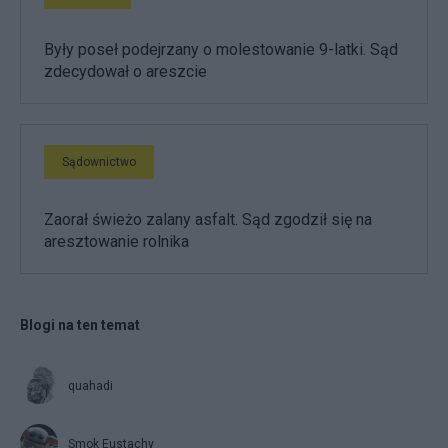
Były poseł podejrzany o molestowanie 9-latki. Sąd
zdecydował o areszcie
Sądownictwo
Zaorał świeżo zalany asfalt. Sąd zgodził się na
aresztowanie rolnika
Blogi na ten temat
quahadi
Smok Eustachy