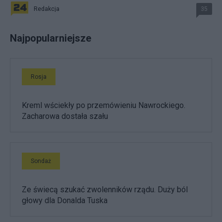
Redakcja
35
Najpopularniejsze
Rosja
Kreml wściekły po przemówieniu Nawrockiego.
Zacharowa dostała szału
Sondaż
Ze świecą szukać zwolenników rządu. Duży ból
głowy dla Donalda Tuska