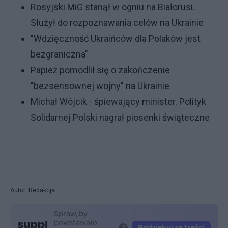
Rosyjski MiG stanął w ogniu na Białorusi.
Służył do rozpoznawania celów na Ukrainie
"Wdzięczność Ukraińców dla Polaków jest
bezgraniczna"
Papież pomodlił się o zakończenie
"bezsensownej wojny" na Ukrainie
Michał Wójcik - śpiewający minister. Polityk
Solidarnej Polski nagrał piosenki świąteczne
Autor: Redakcja