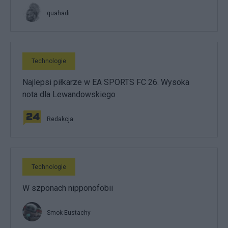
quahadi
Technologie
Najlepsi piłkarze w EA SPORTS FC 26. Wysoka
nota dla Lewandowskiego
Redakcja
Technologie
W szponach nipponofobii
Smok Eustachy