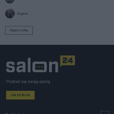
Kryptos
Napisz notkę
Podziel się swoją opinią
ZAŁÓŻ BLOG