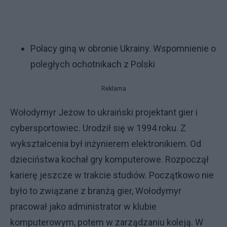
Polacy giną w obronie Ukrainy. Wspomnienie o
poległych ochotnikach z Polski
Reklama
Wołodymyr Jeżow to ukraiński projektant gier i
cybersportowiec. Urodził się w 1994 roku. Z
wykształcenia był inżynierem elektronikiem. Od
dzieciństwa kochał gry komputerowe. Rozpoczął
karierę jeszcze w trakcie studiów. Początkowo nie
było to związane z branżą gier, Wołodymyr
pracował jako administrator w klubie
komputerowym, potem w zarządzaniu koleją. W