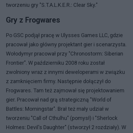
tworzeniu gry "S.T.A.L.K.E.R.: Clear Sky."
Gry z Frogwares
Po GSC podjął pracę w Ulysses Games LLC, gdzie
pracował jako główny projektant gier i scenarzysta.
Wołodymyr pracował przy "Chronostorm: Siberian
Frontier". W październiku 2008 roku został
zwolniony wraz z innymi deweloperami w związku
z zamknięciem firmy. Następnie dołączył do
Frogwares. Tam też zajmował się projektowaniem
gier. Pracował nad grą strategiczną "World of
Battles: Morningstar". Brał też mały udział w
tworzeniu "Call of Cthulhu" (pomysł) i "Sherlock
Holmes: Devil's Daughter" (stworzył 2 rozdziały). W