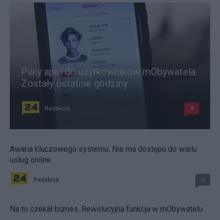
Pilny apel do użytkowników mObywatela.
Zostały ostatnie godziny
Redakcja
4
Awaria kluczowego systemu. Nie ma dostępu do wielu
usług online
Redakcja
4
Na to czekał biznes. Rewolucyjna funkcja w mObywatelu