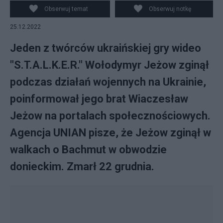
Obserwuj temat
Obserwuj notkę
25.12.2022
Jeden z twórców ukraińskiej gry wideo
"S.T.A.L.K.E.R." Wołodymyr Jeżow zginął
podczas działań wojennych na Ukrainie,
poinformował jego brat Wiaczesław
Jeżow na portalach społecznościowych.
Agencja UNIAN pisze, że Jeżow zginął w
walkach o Bachmut w obwodzie
donieckim. Zmarł 22 grudnia.