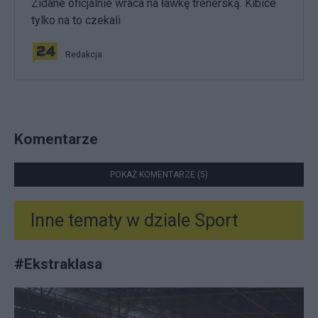
Zidane oficjalnie wraca na ławkę trenerską. Kibice
tylko na to czekali
Redakcja
Komentarze
POKAŻ KOMENTARZE (5)
Inne tematy w dziale
Sport
#
Ekstraklasa