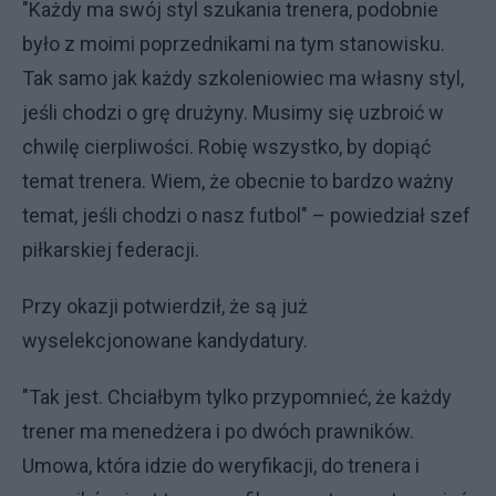
"Każdy ma swój styl szukania trenera, podobnie
było z moimi poprzednikami na tym stanowisku.
Tak samo jak każdy szkoleniowiec ma własny styl,
jeśli chodzi o grę drużyny. Musimy się uzbroić w
chwilę cierpliwości. Robię wszystko, by dopiąć
temat trenera. Wiem, że obecnie to bardzo ważny
temat, jeśli chodzi o nasz futbol" – powiedział szef
piłkarskiej federacji.
Przy okazji potwierdził, że są już
wyselekcjonowane kandydatury.
"Tak jest. Chciałbym tylko przypomnieć, że każdy
trener ma menedżera i po dwóch prawników.
Umowa, która idzie do weryfikacji, do trenera i