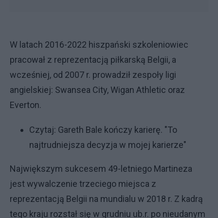
W latach 2016-2022 hiszpański szkoleniowiec
pracował z reprezentacją piłkarską Belgii, a
wcześniej, od 2007 r. prowadził zespoły ligi
angielskiej: Swansea City, Wigan Athletic oraz
Everton.
Czytaj:
Gareth Bale kończy karierę. "To
najtrudniejsza decyzja w mojej karierze"
Największym sukcesem 49-letniego Martineza
jest wywalczenie trzeciego miejsca z
reprezentacją Belgii na mundialu w 2018 r. Z kadrą
tego kraju rozstał się w grudniu ub.r. po nieudanym