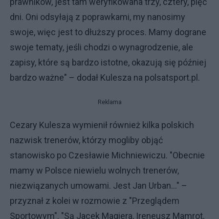
prawników, jest tam weryfikowana trzy, cztery, pięć
dni. Oni odsyłają z poprawkami, my nanosimy
swoje, więc jest to dłuższy proces. Mamy dograne
swoje tematy, jeśli chodzi o wynagrodzenie, ale
zapisy, które są bardzo istotne, okazują się później
bardzo ważne" – dodał Kulesza na polsatsport.pl.
Reklama
Cezary Kulesza wymienił również kilka polskich
nazwisk trenerów, którzy mogliby objąć
stanowisko po Czesławie Michniewiczu. "Obecnie
mamy w Polsce niewielu wolnych trenerów,
niezwiązanych umowami. Jest Jan Urban..." –
przyznał z kolei w rozmowie z "Przeglądem
Sportowym". "Są Jacek Magiera, Ireneusz Mamrot,