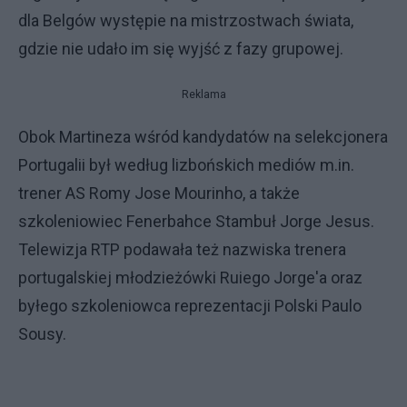
dla Belgów występie na mistrzostwach świata,
gdzie nie udało im się wyjść z fazy grupowej.
Reklama
Obok Martineza wśród kandydatów na selekcjonera
Portugalii był według lizbońskich mediów m.in.
trener AS Romy Jose Mourinho, a także
szkoleniowiec Fenerbahce Stambuł Jorge Jesus.
Telewizja RTP podawała też nazwiska trenera
portugalskiej młodzieżówki Ruiego Jorge'a oraz
byłego szkoleniowca reprezentacji Polski Paulo
Sousy.