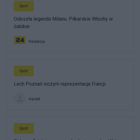
Sport
Odeszła legenda Milanu. Piłkarskie Włochy w
żałobie
Redakcja
Sport
Lech Poznań niczym reprezentacja Francji
HareM
Sport