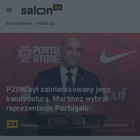
Strona główna
Redakcja
PZPN był zainteresowany jego
kandydaturą. Martinez wybrał
reprezentację Portugalii
Redakcja
PIŁKA NOŻNA
Roberto Martinez selekcjonerem reprezentacji