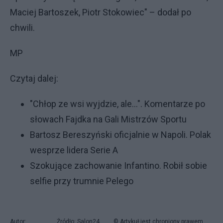
Maciej Bartoszek, Piotr Stokowiec" – dodał po
chwili.
MP
Czytaj dalej:
"Chłop ze wsi wyjdzie, ale...". Komentarze po
słowach Fajdka na Gali Mistrzów Sportu
Bartosz Bereszyński oficjalnie w Napoli. Polak
wesprze lidera Serie A
Szokujące zachowanie Infantino. Robił sobie
selfie przy trumnie Pelego
Autor:
Źródło: Salon24,
© Artykuł jest chroniony prawem