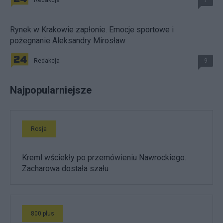
Rynek w Krakowie zapłonie. Emocje sportowe i
pożegnanie Aleksandry Mirosław
Redakcja
9
Najpopularniejsze
Rosja
Kreml wściekły po przemówieniu Nawrockiego.
Zacharowa dostała szału
800 plus