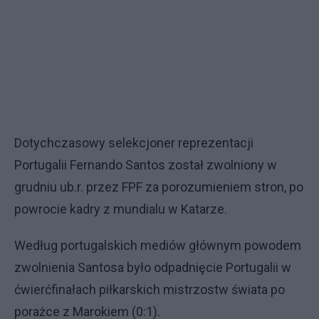
Dotychczasowy selekcjoner reprezentacji
Portugalii Fernando Santos został zwolniony w
grudniu ub.r. przez FPF za porozumieniem stron, po
powrocie kadry z mundialu w Katarze.
Według portugalskich mediów głównym powodem
zwolnienia Santosa było odpadnięcie Portugalii w
ćwierćfinałach piłkarskich mistrzostw świata po
porażce z Marokiem (0:1).