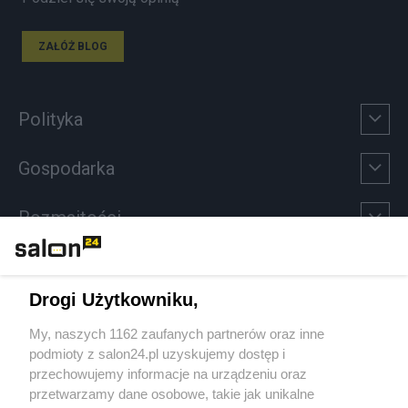
ZAŁÓŻ BLOG
Polityka
Gospodarka
Rozmaitości
Technologie
Drogi Użytkowniku,
Sport
My, naszych 1162 zaufanych partnerów oraz inne
podmioty z salon24.pl uzyskujemy dostęp i
Społeczeństwo
przechowujemy informacje na urządzeniu oraz
przetwarzamy dane osobowe, takie jak unikalne