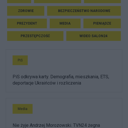
ZDROWIE
BEZPIECZEŃSTWO NARODOWE
PREZYDENT
MEDIA
PIENIĄDZE
PRZESTĘPCZOŚĆ
WIDEO SALON24
PiS
PiS odkrywa karty. Demografia, mieszkania, ETS,
deportacje Ukraińców i rozliczenia
Media
Nie żyje Andrzej Morozowski. TVN24 żegna