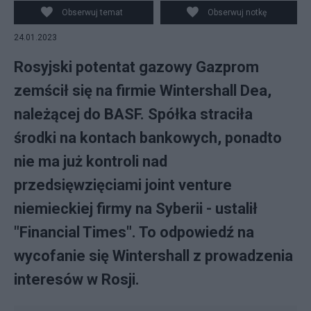
Gazpromem.
Obserwuj temat
Obserwuj notkę
24.01.2023
Rosyjski potentat gazowy Gazprom
zemścił się na firmie Wintershall Dea,
należącej do BASF. Spółka straciła
środki na kontach bankowych, ponadto
nie ma już kontroli nad
przedsięwzięciami joint venture
niemieckiej firmy na Syberii - ustalił
"Financial Times". To odpowiedź na
wycofanie się Wintershall z prowadzenia
interesów w Rosji.