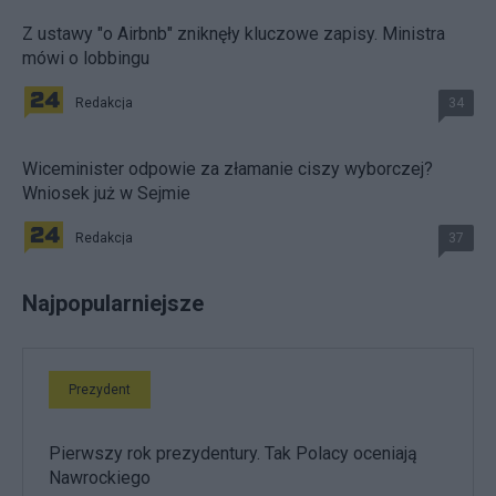
Z ustawy "o Airbnb" zniknęły kluczowe zapisy. Ministra
mówi o lobbingu
Redakcja
34
Wiceminister odpowie za złamanie ciszy wyborczej?
Wniosek już w Sejmie
Redakcja
37
Najpopularniejsze
Prezydent
Pierwszy rok prezydentury. Tak Polacy oceniają
Nawrockiego