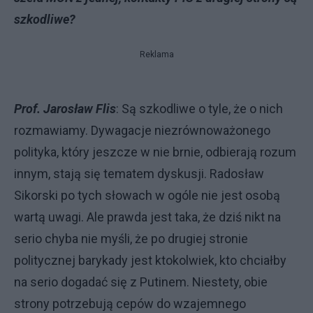
szkodliwe?
Reklama
Prof. Jarosław Flis
: Są szkodliwe o tyle, że o nich
rozmawiamy. Dywagacje niezrównoważonego
polityka, który jeszcze w nie brnie, odbierają rozum
innym, stają się tematem dyskusji. Radosław
Sikorski po tych słowach w ogóle nie jest osobą
wartą uwagi. Ale prawda jest taka, że dziś nikt na
serio chyba nie myśli, że po drugiej stronie
politycznej barykady jest ktokolwiek, kto chciałby
na serio dogadać się z Putinem. Niestety, obie
strony potrzebują cepów do wzajemnego