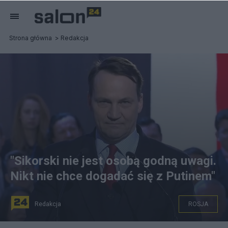
Strona główna
Redakcja
"Sikorski nie jest osobą godną uwagi.
Nikt nie chce dogadać się z Putinem"
Redakcja
ROSJA
Radosław Sikorski, były szef MSZ.