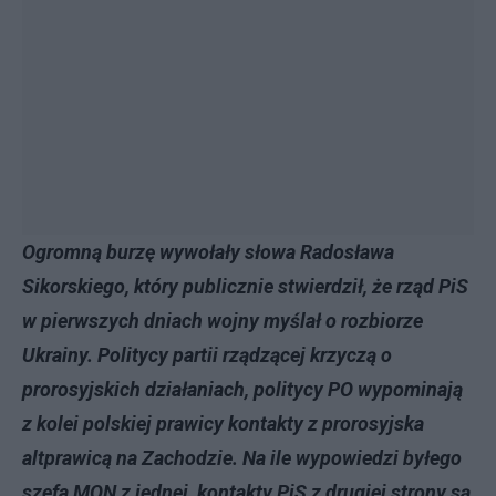
Ogromną burzę wywołały słowa Radosława
Sikorskiego, który publicznie stwierdził, że rząd PiS
w pierwszych dniach wojny myślał o rozbiorze
Ukrainy. Politycy partii rządzącej krzyczą o
prorosyjskich działaniach, politycy PO wypominają
z kolei polskiej prawicy kontakty z prorosyjska
altprawicą na Zachodzie. Na ile wypowiedzi byłego
szefa MON z jednej, kontakty PiS z drugiej strony są