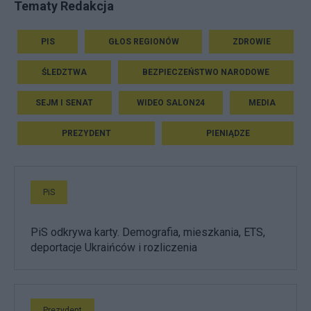
Tematy Redakcja
PIS
GŁOS REGIONÓW
ZDROWIE
ŚLEDZTWA
BEZPIECZEŃSTWO NARODOWE
SEJM I SENAT
WIDEO SALON24
MEDIA
PREZYDENT
PIENIĄDZE
PiS
PiS odkrywa karty. Demografia, mieszkania, ETS,
deportacje Ukraińców i rozliczenia
Prezydent