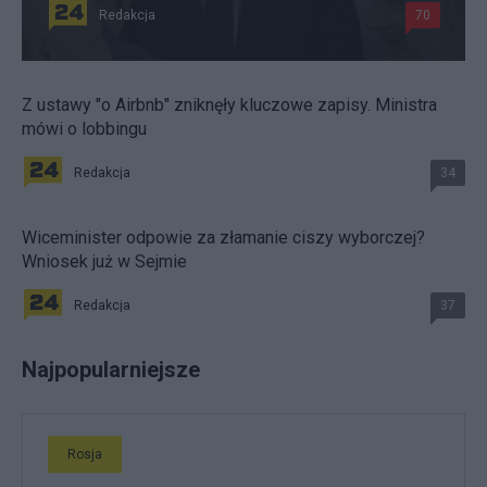
Redakcja
70
Z ustawy "o Airbnb" zniknęły kluczowe zapisy. Ministra
mówi o lobbingu
Redakcja
34
Wiceminister odpowie za złamanie ciszy wyborczej?
Wniosek już w Sejmie
Redakcja
37
Najpopularniejsze
Rosja