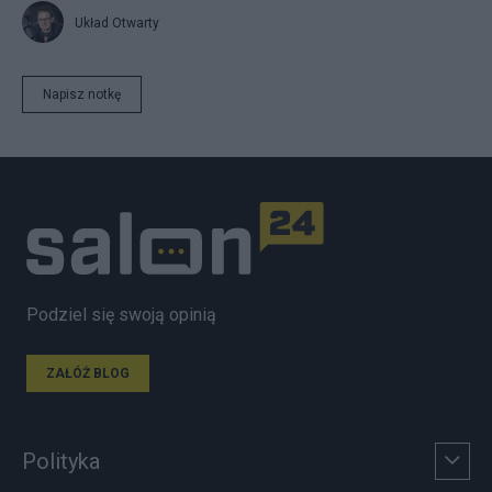
Układ Otwarty
Napisz notkę
Podziel się swoją opinią
ZAŁÓŻ BLOG
Polityka