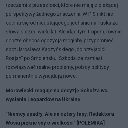
rzeczami z przeszłości, które nie mają z bieżącej
perspektywy żadnego znaczenia. W PiS nikt nie
odcina się od nieustającego jechania na Tuska za
słowa sprzed wielu lat. Ale idąc tym tropem, równie
dobrze obecna opozycja mogłaby przypomnieć
spot Jarosława Kaczyńskiego „do przyjaciół
Rosjan” po Smoleńsku. Szkoda, że zamiast
rozwiązywać realne problemy, polscy politycy
permanentnie wynajdują nowe.
Morawiecki reaguje na decyzję Scholza ws.
wysłania Leopardów na Ukrainę
"Niemcy upadły. Ale na cztery łapy. Redaktora
Wosia piękne sny o wielkości" [POLEMIKA]