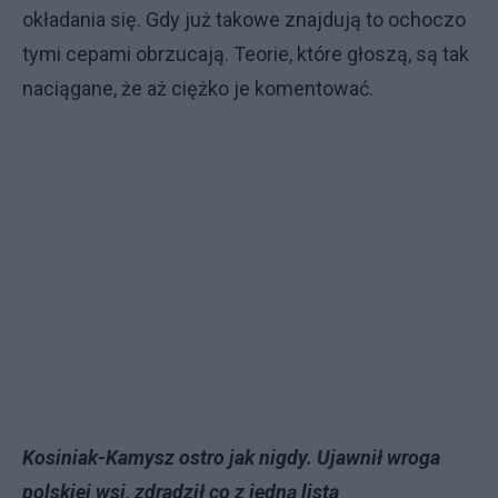
okładania się. Gdy już takowe znajdują to ochoczo
tymi cepami obrzucają. Teorie, które głoszą, są tak
naciągane, że aż ciężko je komentować.
Kosiniak-Kamysz ostro jak nigdy. Ujawnił wroga
polskiej wsi, zdradził co z jedną listą