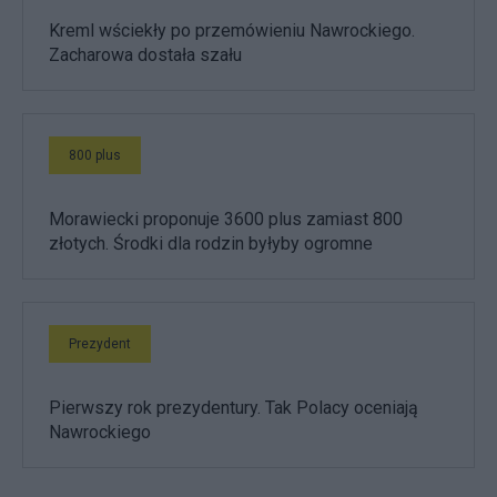
Kreml wściekły po przemówieniu Nawrockiego.
Zacharowa dostała szału
800 plus
Morawiecki proponuje 3600 plus zamiast 800
złotych. Środki dla rodzin byłyby ogromne
Prezydent
Pierwszy rok prezydentury. Tak Polacy oceniają
Nawrockiego