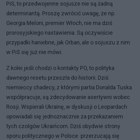
PiS, to przedwojenne sojusze nie są żadną
determinantą. Proszę zwrócić uwagę, że np.
Georgia Meloni, premier Włoch, nie ma dziś
prorosyjskiego nastawienia. Są oczywiście
przypadki haniebne, jak Orban, ale o sojuszu z nim
w PiS się już nie mówi.
Z kolei jeśli chodzi o kontakty PO, to polityka
dawnego resetu przeszła do historii. Dziś
niemieccy chadecy, z którymi partia Donalda Tuska
współpracuje, są zdecydowanie asertywni wobec
Rosji. Wspierali Ukrainę, w dyskusji o Leopardach
opowiadali się jednoznacznie za przekazaniem
tych czołgów Ukraińcom. Dziś obydwie strony
sporu politycznego w Polsce przerzucają się