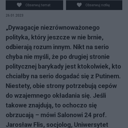
Obserwuj temat
Obserwuj notkę
26.01.2023
„Dywagacje niezrównoważonego
polityka, który jeszcze w nie brnie,
odbierają rozum innym. Nikt na serio
chyba nie myśli, że po drugiej stronie
politycznej barykady jest ktokolwiek, kto
chciałby na serio dogadać się z Putinem.
Niestety, obie strony potrzebują cepów
do wzajemnego okładania się. Jeśli
takowe znajdują, to ochoczo się
obrzucają – mówi Salonowi 24 prof.
Jarosław Flis, socjolog, Uniwersytet