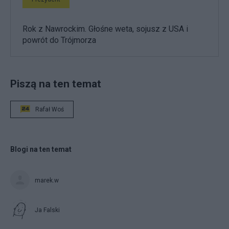
Rok z Nawrockim. Głośne weta, sojusz z USA i
powrót do Trójmorza
Piszą na ten temat
Rafał Woś
Blogi na ten temat
marek.w
Ja Falski