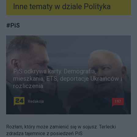
Inne tematy w dziale
Polityka
#
PiS
PiS odkrywa karty. Demografia,
mieszkania, ETS, deportacje Ukraińców i
rozliczenia
Redakcja
197
Rozłam, który może zamienić się w sojusz. Terlecki
zdradza tajemnice z posiedzeń PiS