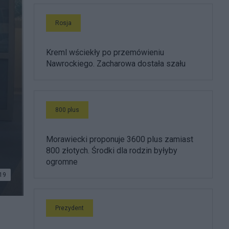
Rosja
Kreml wściekły po przemówieniu
Nawrockiego. Zacharowa dostała szału
800 plus
Morawiecki proponuje 3600 plus zamiast
800 złotych. Środki dla rodzin byłyby
ogromne
19
. Fot.
Prezydent