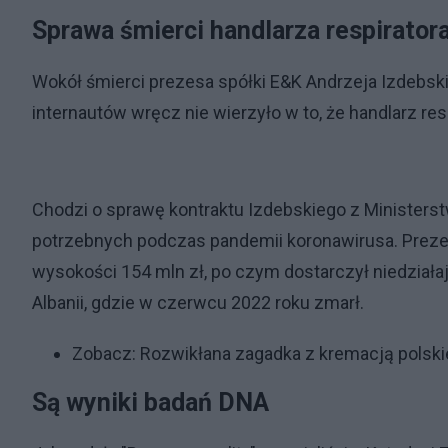
Sprawa śmierci handlarza respirator
Wokół śmierci prezesa spółki E&K Andrzeja Izdebski
internautów wręcz nie wierzyło w to, że handlarz res
Chodzi o sprawę kontraktu Izdebskiego z Minister
potrzebnych podczas pandemii koronawirusa. Preze
wysokości 154 mln zł, po czym dostarczył niedział
Albanii, gdzie w czerwcu 2022 roku zmarł.
Zobacz:
Rozwikłana zagadka z kremacją polskie
Są wyniki badań DNA