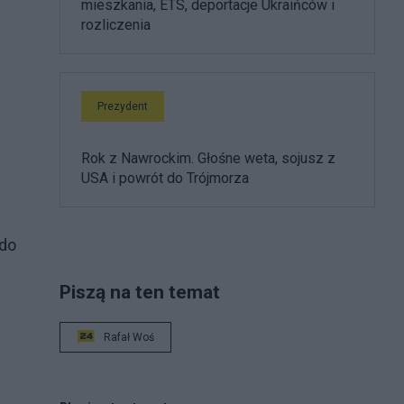
mieszkania, ETS, deportacje Ukraińców i
rozliczenia
Prezydent
Rok z Nawrockim. Głośne weta, sojusz z
USA i powrót do Trójmorza
 do
Piszą na ten temat
Rafał Woś