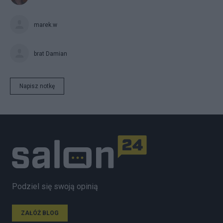
marek.w
brat Damian
Napisz notkę
Podziel się swoją opinią
ZAŁÓŻ BLOG