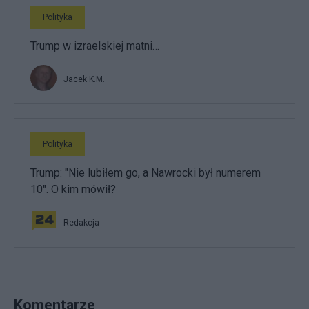
Polityka
Trump w izraelskiej matni…
Jacek K.M.
Polityka
Trump: "Nie lubiłem go, a Nawrocki był numerem
10". O kim mówił?
Redakcja
Komentarze