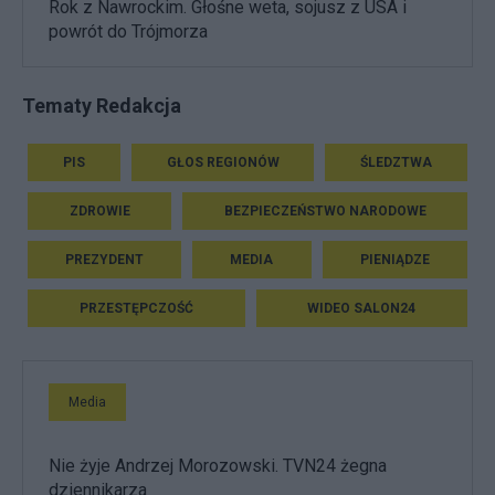
Rok z Nawrockim. Głośne weta, sojusz z USA i
powrót do Trójmorza
Tematy Redakcja
PIS
GŁOS REGIONÓW
ŚLEDZTWA
ZDROWIE
BEZPIECZEŃSTWO NARODOWE
PREZYDENT
MEDIA
PIENIĄDZE
PRZESTĘPCZOŚĆ
WIDEO SALON24
Media
Nie żyje Andrzej Morozowski. TVN24 żegna
dziennikarza