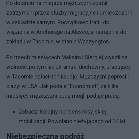
Po dotarciu na miejsce mężczyźni zostali
zatrzymani przez służby migracyjne i umieszczeni
w zakładzie karnym. Początkowo trafili do
więzienia w Anchorage na Alasce, a następnie do
zakładu w Tacomie, w stanie Waszyngton.
Po trzech miesiącach Maksim i Siergiej wyszli na
wolność, po tym jak ukraiński duchowny, pracujący
w Tacomie opłacił ich kaucję. Mężczyźni poprosili
o azyl w USA. Jak podaje "Economist", za kilka
miesięcy mężczyźni bedą mogli podjąć pracę.
Zobacz:
Kolejny nonsens rosyjskiej
mobilizacji. Powołano nieżyjącego od 14 lat
Niebezpieczna podróż