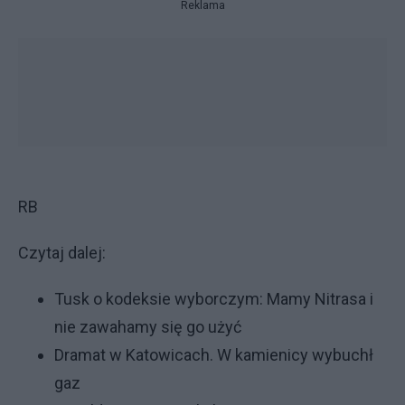
Reklama
RB
Czytaj dalej:
Tusk o kodeksie wyborczym: Mamy Nitrasa i
nie zawahamy się go użyć
Dramat w Katowicach. W kamienicy wybuchł
gaz