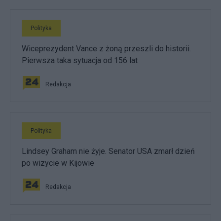
Polityka
Wiceprezydent Vance z żoną przeszli do historii.
Pierwsza taka sytuacja od 156 lat
Redakcja
Polityka
Lindsey Graham nie żyje. Senator USA zmarł dzień
po wizycie w Kijowie
Redakcja