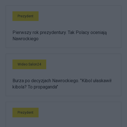
Prezydent
Pierwszy rok prezydentury. Tak Polacy oceniają
Nawrockiego
Wideo Salon24
Burza po decyzjach Nawrockiego. "Kibol ułaskawił
kibola? To propaganda"
Prezydent