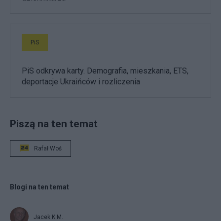
PiS
PiS odkrywa karty. Demografia, mieszkania, ETS,
deportacje Ukraińców i rozliczenia
Piszą na ten temat
Rafał Woś
Blogi na ten temat
Jacek K.M.