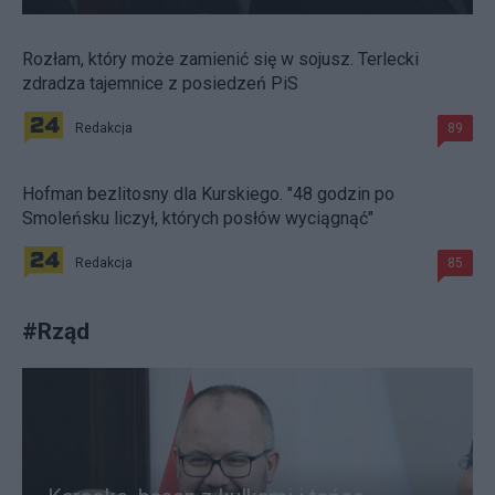
Rozłam, który może zamienić się w sojusz. Terlecki
zdradza tajemnice z posiedzeń PiS
Redakcja
89
Hofman bezlitosny dla Kurskiego. "48 godzin po
Smoleńsku liczył, których posłów wyciągnąć"
Redakcja
85
#
Rząd