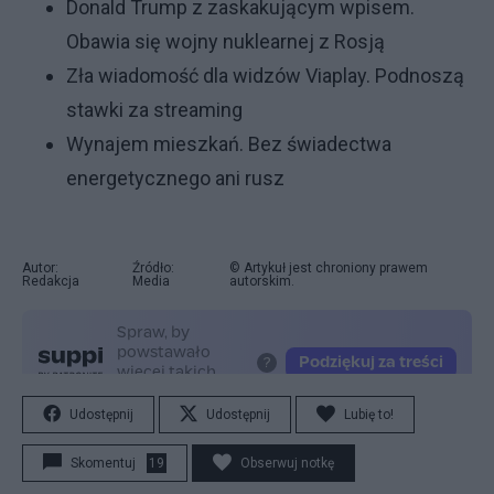
Donald Trump z zaskakującym wpisem.
Obawia się wojny nuklearnej z Rosją
Zła wiadomość dla widzów Viaplay. Podnoszą
stawki za streaming
Wynajem mieszkań. Bez świadectwa
energetycznego ani rusz
Autor:
Źródło:
© Artykuł jest chroniony prawem
Redakcja
Media
autorskim.
Udostępnij
Udostępnij
Lubię to!
Skomentuj
19
Obserwuj notkę