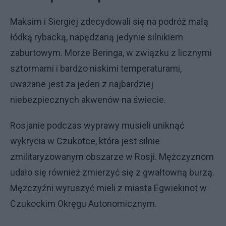
Maksim i Siergiej zdecydowali się na podróż małą
łódką rybacką, napędzaną jedynie silnikiem
zaburtowym. Morze Beringa, w związku z licznymi
sztormami i bardzo niskimi temperaturami,
uważane jest za jeden z najbardziej
niebezpiecznych akwenów na świecie.
Rosjanie podczas wyprawy musieli uniknąć
wykrycia w Czukotce, która jest silnie
zmilitaryzowanym obszarze w Rosji. Mężczyznom
udało się również zmierzyć się z gwałtowną burzą.
Mężczyźni wyruszyć mieli z miasta Egwiekinot w
Czukockim Okręgu Autonomicznym.