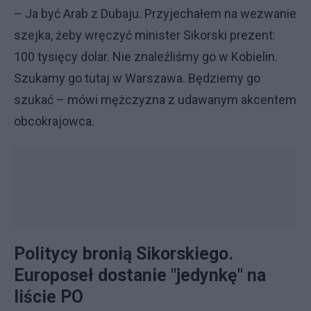
– Ja być Arab z Dubaju. Przyjechałem na wezwanie
szejka, żeby wręczyć minister Sikorski prezent:
100 tysięcy dolar. Nie znaleźliśmy go w Kobielin.
Szukamy go tutaj w Warszawa. Będziemy go
szukać – mówi mężczyzna z udawanym akcentem
obcokrajowca.
Politycy bronią Sikorskiego.
Europoseł dostanie "jedynkę" na
liście PO