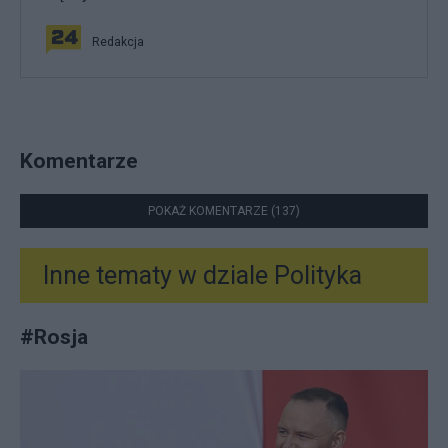
Redakcja
Komentarze
POKAŻ KOMENTARZE (137)
Inne tematy w dziale
Polityka
#
Rosja