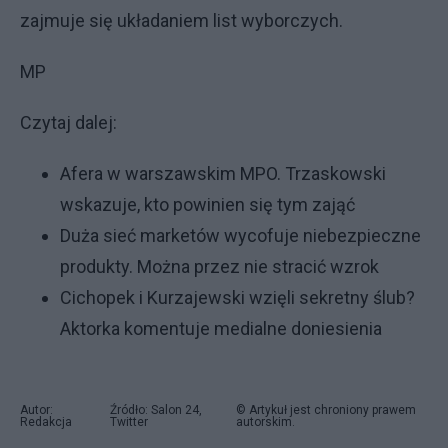
zajmuje się układaniem list wyborczych.
MP
Czytaj dalej:
Afera w warszawskim MPO. Trzaskowski
wskazuje, kto powinien się tym zająć
Duża sieć marketów wycofuje niebezpieczne
produkty. Można przez nie stracić wzrok
Cichopek i Kurzajewski wzięli sekretny ślub?
Aktorka komentuje medialne doniesienia
Autor:
Źródło: Salon 24,
© Artykuł jest chroniony prawem
Redakcja
Twitter
autorskim.