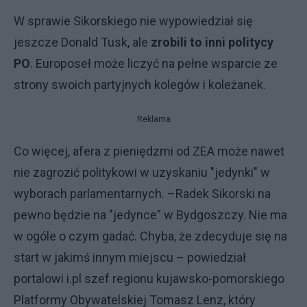
W sprawie Sikorskiego nie wypowiedział się
jeszcze Donald Tusk, ale
zrobili to inni politycy
PO
. Europoseł może liczyć na pełne wsparcie ze
strony swoich partyjnych kolegów i koleżanek.
Reklama
Co więcej, afera z pieniędzmi od ZEA może nawet
nie zagrozić politykowi w uzyskaniu "jedynki" w
wyborach parlamentarnych. –Radek Sikorski na
pewno będzie na "jedynce” w Bydgoszczy. Nie ma
w ogóle o czym gadać. Chyba, że zdecyduje się na
start w jakimś innym miejscu – powiedział
portalowi i.pl szef regionu kujawsko-pomorskiego
Platformy Obywatelskiej Tomasz Lenz, który