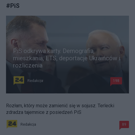
#
PiS
PiS odkrywa karty. Demografia,
mieszkania, ETS, deportacje Ukraińców i
rozliczenia
Redakcja
198
Rozłam, który może zamienić się w sojusz. Terlecki
zdradza tajemnice z posiedzeń PiS
Redakcja
89