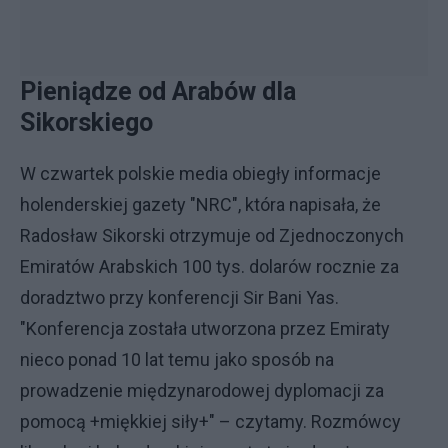
Pieniądze od Arabów dla
Sikorskiego
W czwartek polskie media obiegły informacje
holenderskiej gazety "NRC", która napisała, że
Radosław Sikorski otrzymuje od Zjednoczonych
Emiratów Arabskich 100 tys. dolarów rocznie za
doradztwo przy konferencji Sir Bani Yas.
"Konferencja została utworzona przez Emiraty
nieco ponad 10 lat temu jako sposób na
prowadzenie międzynarodowej dyplomacji za
pomocą +miękkiej siły+" – czytamy. Rozmówcy