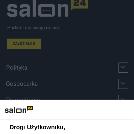
Podziel się swoją opinią
ZAŁÓŻ BLOG
Polityka
Gospodarka
Rozmaitości
Technologie
Drogi Użytkowniku,
Sport