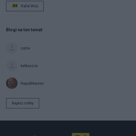
Rafał Woś
Blogi na ten temat
catrw
kelkeszos
Republikaniec
Napisz notkę