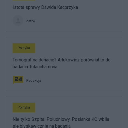
Istota sprawy Dawida Kacprzyka
catrw
Polityka
Tomograf na denacie? Arłukowicz porównał to do
badania Tutanchamona
Redakcja
Polityka
Nie tylko Szpital Południowy. Posłanka KO wbiła
się błyskawicznie na badania