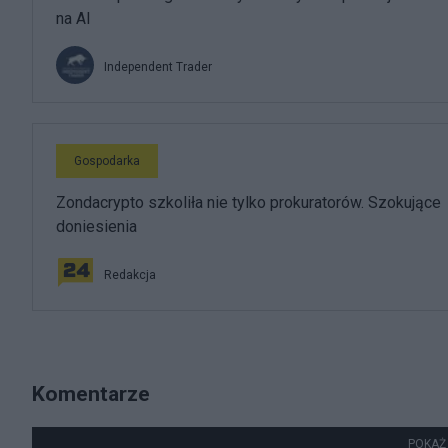
na AI
Independent Trader
Gospodarka
Zondacrypto szkoliła nie tylko prokuratorów. Szokujące
doniesienia
Redakcja
Komentarze
POKAŻ