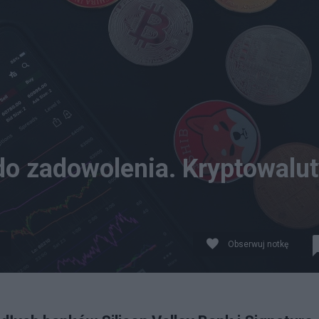
o zadowolenia. Kryptowalut
Obserwuj notkę