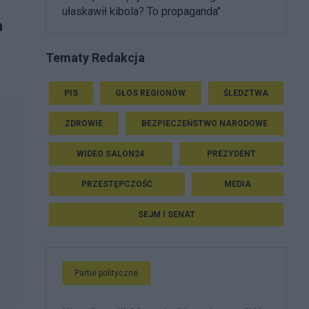
ułaskawił kibola? To propaganda"
a
Tematy Redakcja
PIS
GŁOS REGIONÓW
ŚLEDZTWA
ZDROWIE
BEZPIECZEŃSTWO NARODOWE
WIDEO SALON24
PREZYDENT
PRZESTĘPCZOŚĆ
MEDIA
SEJM I SENAT
Partie polityczne