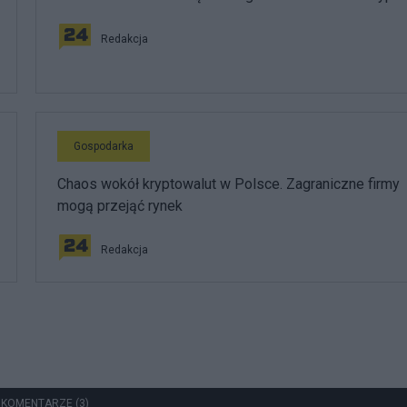
Redakcja
Gospodarka
Chaos wokół kryptowalut w Polsce. Zagraniczne firmy
mogą przejąć rynek
Redakcja
 KOMENTARZE (3)