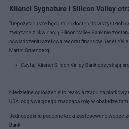
Klienci Sygnature i Silicon Valley 
"Depozytariusze będą mieć dostęp do wszystkich sw
związane z likwidacją Silicon Valley Bank nie zosta
oświadczeniu szefowa resortu finansów Janet Yelle
Martin Gruenberg.
Czytaj:
Klienci Silicon Valley Bank odzyskają śr
Niedzielne ogłoszenie to reakcja rządu na piątkow
USA, odgrywającego znaczącą rolę w obsłudze firm 
Jednocześnie podobne kroki zastosowano wobec za
Bank.