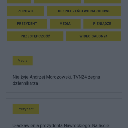
ZDROWIE
BEZPIECZEŃSTWO NARODOWE
PREZYDENT
MEDIA
PIENIĄDZE
PRZESTĘPCZOŚĆ
WIDEO SALON24
Media
Nie żyje Andrzej Morozowski. TVN24 żegna
dziennikarza
Prezydent
Ułaskawienia prezydenta Nawrockiego. Na liście