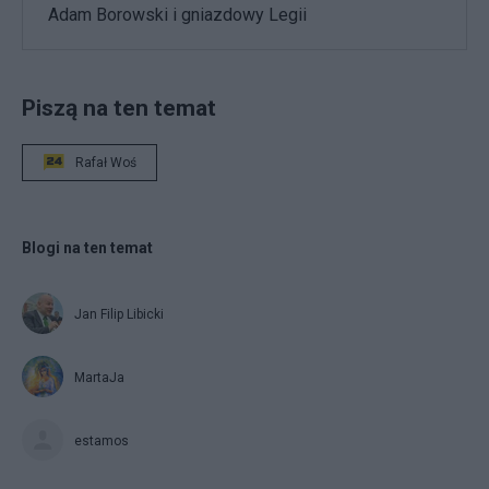
Adam Borowski i gniazdowy Legii
Piszą na ten temat
Rafał Woś
Blogi na ten temat
Jan Filip Libicki
MartaJa
estamos