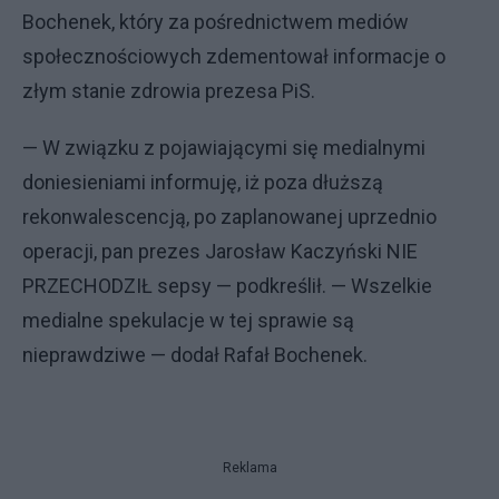
Bochenek, który za pośrednictwem mediów
społecznościowych zdementował informacje o
złym stanie zdrowia prezesa PiS.
— W związku z pojawiającymi się medialnymi
doniesieniami informuję, iż poza dłuższą
rekonwalescencją, po zaplanowanej uprzednio
operacji, pan prezes Jarosław Kaczyński NIE
PRZECHODZIŁ sepsy — podkreślił. — Wszelkie
medialne spekulacje w tej sprawie są
nieprawdziwe — dodał Rafał Bochenek.
Reklama