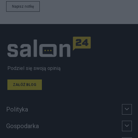
Napisz notkę
Podziel się swoją opinią
ZAŁÓŻ BLOG
Polityka
Gospodarka