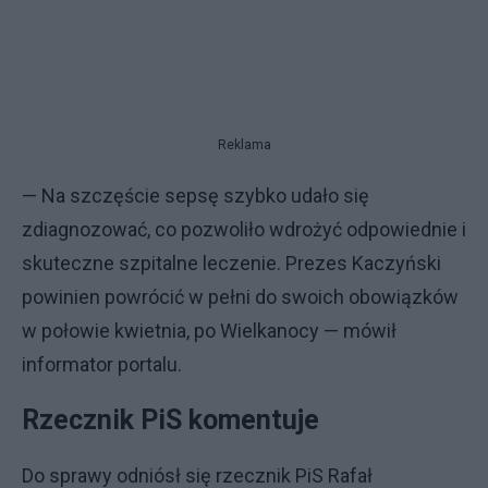
Reklama
— Na szczęście sepsę szybko udało się
zdiagnozować, co pozwoliło wdrożyć odpowiednie i
skuteczne szpitalne leczenie. Prezes Kaczyński
powinien powrócić w pełni do swoich obowiązków
w połowie kwietnia, po Wielkanocy — mówił
informator portalu.
Rzecznik PiS komentuje
Do sprawy odniósł się rzecznik PiS Rafał