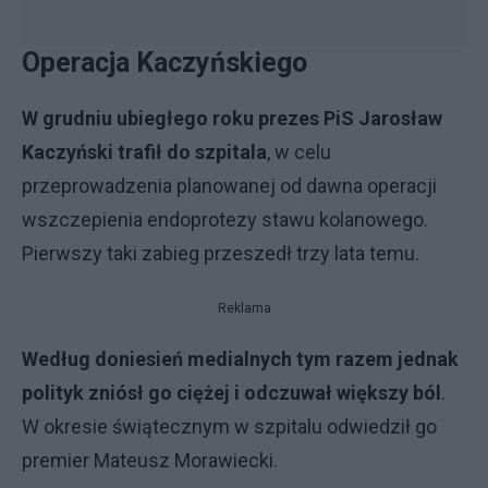
Operacja Kaczyńskiego
W grudniu ubiegłego roku prezes PiS Jarosław
Kaczyński trafił do szpitala
, w celu
przeprowadzenia planowanej od dawna operacji
wszczepienia endoprotezy stawu kolanowego.
Pierwszy taki zabieg przeszedł trzy lata temu.
Reklama
Według doniesień medialnych tym razem jednak
polityk zniósł go ciężej i odczuwał większy ból
.
W okresie świątecznym w szpitalu odwiedził go
premier Mateusz Morawiecki.