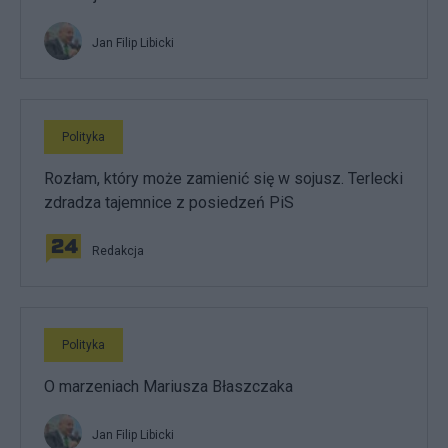
Jan Filip Libicki
Polityka
Rozłam, który może zamienić się w sojusz. Terlecki
zdradza tajemnice z posiedzeń PiS
Redakcja
Polityka
O marzeniach Mariusza Błaszczaka
Jan Filip Libicki