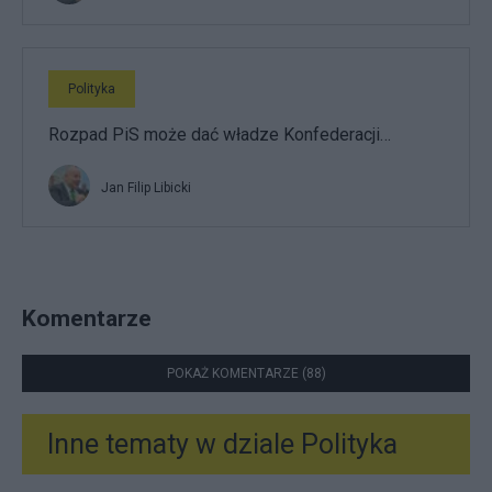
Polityka
Rozpad PiS może dać władze Konfederacji…
Jan Filip Libicki
Komentarze
POKAŻ KOMENTARZE (88)
Inne tematy w dziale
Polityka