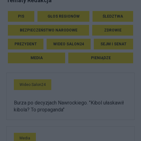
Tematy Redakcja
PIS
GŁOS REGIONÓW
ŚLEDZTWA
BEZPIECZEŃSTWO NARODOWE
ZDROWIE
PREZYDENT
WIDEO SALON24
SEJM I SENAT
MEDIA
PIENIĄDZE
Wideo Salon24
Burza po decyzjach Nawrockiego. "Kibol ułaskawił
kibola? To propaganda"
Media