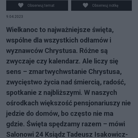
Obserwuj temat
Obserwuj notkę
9.04.2023
Wielkanoc to najważniejsze święta,
wspólne dla wszystkich odłamów i
wyznawców Chrystusa. Różne są
zwyczaje czy kalendarz. Ale liczy się
sens – zmartwychwstanie Chrystusa,
zwycięstwo życia nad śmiercią, radość,
spotkanie z najbliższymi. W naszych
ośrodkach większość pensjonariuszy nie
jedzie do domów, bo często nie ma
gdzie. Święta spędzamy razem – mówi
Salonowi 24 Ksiądz Tadeusz Isakowicz-