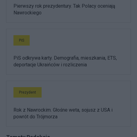
Pierwszy rok prezydentury. Tak Polacy oceniają
Nawrockiego
PiS
PiS odkrywa karty. Demografia, mieszkania, ETS,
deportacje Ukraińców i rozliczenia
Prezydent
Rok z Nawrockim. Głośne weta, sojusz z USA i
powrót do Trójmorza