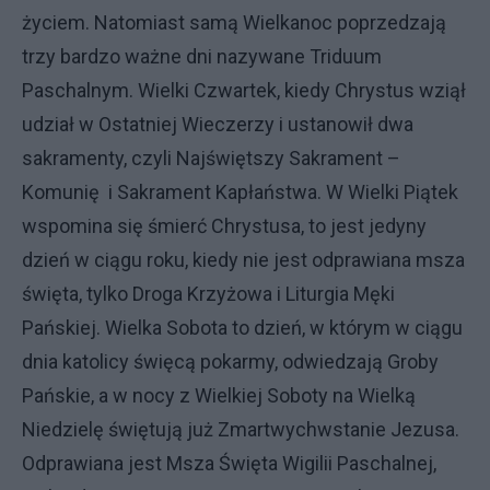
życiem. Natomiast samą Wielkanoc poprzedzają
trzy bardzo ważne dni nazywane Triduum
Paschalnym. Wielki Czwartek, kiedy Chrystus wziął
udział w Ostatniej Wieczerzy i ustanowił dwa
sakramenty, czyli Najświętszy Sakrament –
Komunię i Sakrament Kapłaństwa. W Wielki Piątek
wspomina się śmierć Chrystusa, to jest jedyny
dzień w ciągu roku, kiedy nie jest odprawiana msza
święta, tylko Droga Krzyżowa i Liturgia Męki
Pańskiej. Wielka Sobota to dzień, w którym w ciągu
dnia katolicy święcą pokarmy, odwiedzają Groby
Pańskie, a w nocy z Wielkiej Soboty na Wielką
Niedzielę świętują już Zmartwychwstanie Jezusa.
Odprawiana jest Msza Święta Wigilii Paschalnej,