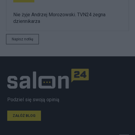
Nie żyje Andrzej Morozowski. TVN24 żegna
dziennikarza
Napisz notkę
Podziel się swoją opinią
ZAŁÓŻ BLOG