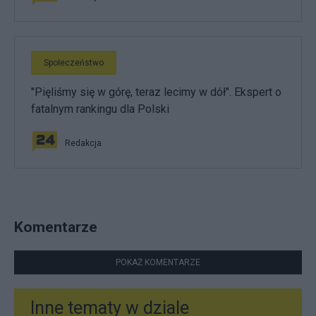
Społeczeństwo
"Pięliśmy się w górę, teraz lecimy w dół". Ekspert o
fatalnym rankingu dla Polski
Redakcja
Komentarze
POKAŻ KOMENTARZE
Inne tematy w dziale