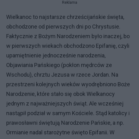
Reklama
Wielkanoc to najstarsze chrześcijańskie święta,
obchodzone od pierwszych dni po Chrystusie.
Faktycznie z Bożym Narodzeniem było inaczej, bo
w pierwszych wiekach obchodzono Epifanię, czyli
upamiętnienie jednocześnie narodzenia,
Objawiania Pańskiego (pokłon mędrców ze
Wschodu), chrztu Jezusa w rzece Jordan. Na
przestrzeni kolejnych wieków wyodrębniono Boże
Narodzenie, które stało się obok Wielkanocy
jednym z najważniejszych świąt. Ale wcześniej
nastąpił podział w samym Kościele. Stąd katolicy i
prawosławni świętują Narodzenie Pańskie, a np.
Ormianie nadal starożytne święto Epifanii. W