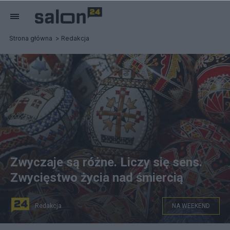
Strona główna
Redakcja
Zwyczaje są różne. Liczy się sens.
Zwycięstwo życia nad śmiercią
Redakcja
NA WEEKEND
Ormiańskie pisanki, fot. Isakowicz.pl