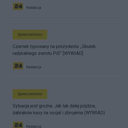
Redakcja
Społeczeństwo
Czarnek typowany na prezydenta. „Skutek
radykalnego zwrotu PiS” [WYWIAD]
Redakcja
Społeczeństwo
Sytuacja jest groźna. Jak tak dalej pójdzie,
zabraknie kasy na socjal i zbrojenia (WYWIAD)
Redakcja