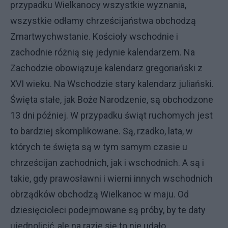
przypadku Wielkanocy wszystkie wyznania,
wszystkie odłamy chrześcijaństwa obchodzą
Zmartwychwstanie. Kościoły wschodnie i
zachodnie różnią się jedynie kalendarzem. Na
Zachodzie obowiązuje kalendarz gregoriański z
XVI wieku. Na Wschodzie stary kalendarz juliański.
Święta stałe, jak Boże Narodzenie, są obchodzone
13 dni później. W przypadku świąt ruchomych jest
to bardziej skomplikowane. Są, rzadko, lata, w
których te święta są w tym samym czasie u
chrześcijan zachodnich, jak i wschodnich. A są i
takie, gdy prawosławni i wierni innych wschodnich
obrządków obchodzą Wielkanoc w maju. Od
dziesięcioleci podejmowane są próby, by te daty
ujednolicić, ale na razie się to nie udało.