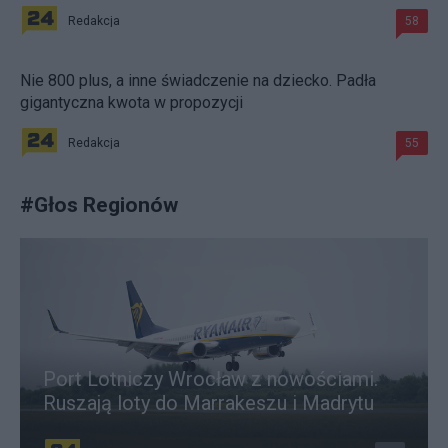
Redakcja
58
Nie 800 plus, a inne świadczenie na dziecko. Padła
gigantyczna kwota w propozycji
Redakcja
55
#
Głos Regionów
Port Lotniczy Wrocław z nowościami.
Ruszają loty do Marrakeszu i Madrytu