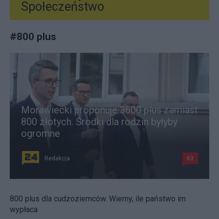
Społeczeństwo
#
800 plus
Morawiecki proponuje 3600 plus zamiast
800 złotych. Środki dla rodzin byłyby
ogromne
Redakcja
63
800 plus dla cudzoziemców. Wiemy, ile państwo im
wypłaca