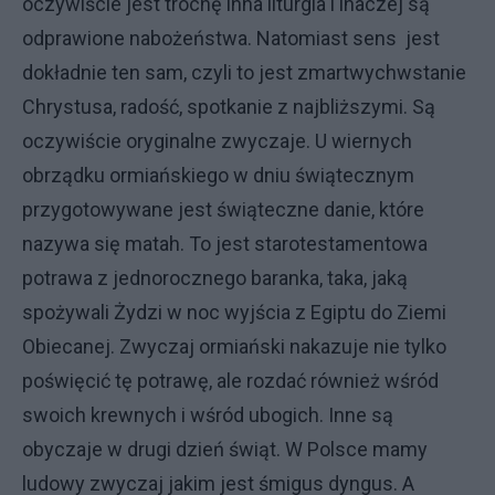
oczywiście jest trochę inna liturgia i inaczej są
odprawione nabożeństwa. Natomiast sens jest
dokładnie ten sam, czyli to jest zmartwychwstanie
Chrystusa, radość, spotkanie z najbliższymi. Są
oczywiście oryginalne zwyczaje. U wiernych
obrządku ormiańskiego w dniu świątecznym
przygotowywane jest świąteczne danie, które
nazywa się matah. To jest starotestamentowa
potrawa z jednorocznego baranka, taka, jaką
spożywali Żydzi w noc wyjścia z Egiptu do Ziemi
Obiecanej. Zwyczaj ormiański nakazuje nie tylko
poświęcić tę potrawę, ale rozdać również wśród
swoich krewnych i wśród ubogich. Inne są
obyczaje w drugi dzień świąt. W Polsce mamy
ludowy zwyczaj jakim jest śmigus dyngus. A