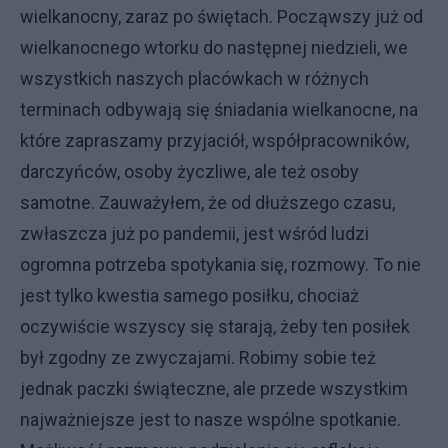
wielkanocny, zaraz po świętach. Począwszy już od
wielkanocnego wtorku do następnej niedzieli, we
wszystkich naszych placówkach w różnych
terminach odbywają się śniadania wielkanocne, na
które zapraszamy przyjaciół, współpracowników,
darczyńców, osoby życzliwe, ale też osoby
samotne. Zauważyłem, że od dłuższego czasu,
zwłaszcza już po pandemii, jest wśród ludzi
ogromna potrzeba spotykania się, rozmowy. To nie
jest tylko kwestia samego posiłku, chociaż
oczywiście wszyscy się starają, żeby ten posiłek
był zgodny ze zwyczajami. Robimy sobie też
jednak paczki świąteczne, ale przede wszystkim
najważniejsze jest to nasze wspólne spotkanie.