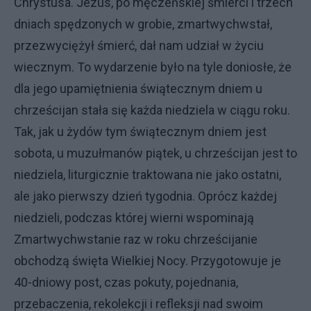
Chrystusa. Jezus, po męczeńskiej śmierci i trzech
dniach spędzonych w grobie, zmartwychwstał,
przezwyciężył śmierć, dał nam udział w życiu
wiecznym. To wydarzenie było na tyle doniosłe, że
dla jego upamiętnienia świątecznym dniem u
chrześcijan stała się każda niedziela w ciągu roku.
Tak, jak u żydów tym świątecznym dniem jest
sobota, u muzułmanów piątek, u chrześcijan jest to
niedziela, liturgicznie traktowana nie jako ostatni,
ale jako pierwszy dzień tygodnia. Oprócz każdej
niedzieli, podczas której wierni wspominają
Zmartwychwstanie raz w roku chrześcijanie
obchodzą święta Wielkiej Nocy. Przygotowuje je
40-dniowy post, czas pokuty, pojednania,
przebaczenia, rekolekcji i refleksji nad swoim