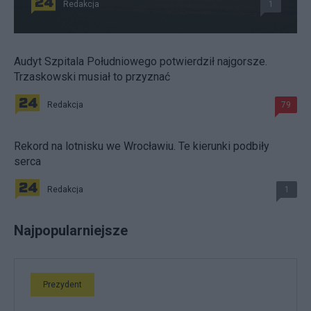
Redakcja
1
Audyt Szpitala Południowego potwierdził najgorsze.
Trzaskowski musiał to przyznać
Redakcja
79
Rekord na lotnisku we Wrocławiu. Te kierunki podbiły
serca
Redakcja
1
Najpopularniejsze
Prezydent