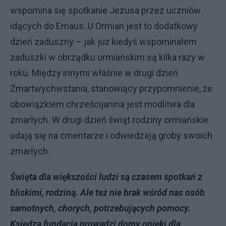
wspomina się spotkanie Jezusa przez uczniów
idących do Emaus. U Ormian jest to dodatkowy
dzień zaduszny – jak już kiedyś wspominałem
zaduszki w obrządku ormiańskim są kilka razy w
roku. Między innymi właśnie w drugi dzień
Zmartwychwstania, stanowiący przypomnienie, że
obowiązkiem chrześcijanina jest modlitwa dla
zmarłych. W drugi dzień świąt rodziny ormiańskie
udają się na cmentarze i odwiedzają groby swoich
zmarłych.
Święta dla większości ludzi są czasem spotkań z
bliskimi, rodziną. Ale też nie brak wśród nas osób
samotnych, chorych, potrzebujących pomocy.
Księdza fundacja prowadzi domy opieki dla