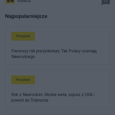
Redakcja
29
Najpopularniejsze
Prezydent
Pierwszy rok prezydentury. Tak Polacy oceniają
Nawrockiego
Prezydent
Rok z Nawrockim. Głośne weta, sojusz z USA i
powrót do Trójmorza