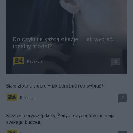
Kolczyki na każdą okazję – jak wybrać
idealny model?
Redakcja
2
Białe złoto a srebro – jak odróżnić i co wybrać?
Redakcja
2
Kreacje pierwszej damy. Żony prezydentów nie mają
swojego budżetu