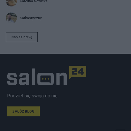
Karolina Nowicka
Sarkastyczny
Napisz notkę
Podziel się swoją opinią
ZAŁÓŻ BLOG