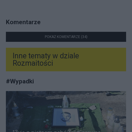
Komentarze
POKAŻ KOMENTARZE (34)
Inne tematy w dziale
Rozmaitości
#
Wypadki