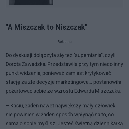
"A Miszczak to Niszczak"
Reklama
Do dyskusji dołączyła się też "superniania", czyli
Dorota Zawadzka. Przedstawiła przy tym nieco inny
punkt widzenia, ponieważ zamiast krytykować
stację za złe decyzje marketingowe... postanowiła
pożartować sobie ze wzrostu Edwarda Miszczaka.
– Kasiu, żaden nawet największy mały człowiek
nie powinien w żaden sposób wpłynąć na to, co
sama o sobie myślisz. Jesteś świetną dziennikarką