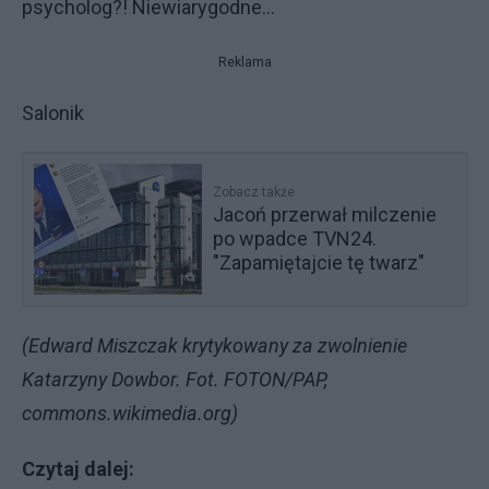
psycholog?! Niewiarygodne...
Reklama
Salonik
Zobacz także
Jacoń przerwał milczenie
po wpadce TVN24.
"Zapamiętajcie tę twarz"
(Edward Miszczak krytykowany za zwolnienie
Katarzyny Dowbor. Fot. FOTON/PAP,
commons.wikimedia.org)
Czytaj dalej: