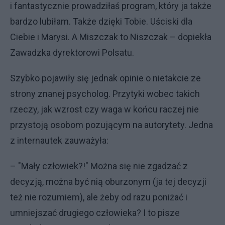
i fantastycznie prowadziłaś program, który ja także
bardzo lubiłam. Także dzięki Tobie. Uściski dla
Ciebie i Marysi. A Miszczak to Niszczak – dopiekła
Zawadzka dyrektorowi Polsatu.
Szybko pojawiły się jednak opinie o nietakcie ze
strony znanej psycholog. Przytyki wobec takich
rzeczy, jak wzrost czy waga w końcu raczej nie
przystoją osobom pozującym na autorytety. Jedna
z internautek zauważyła:
– "Mały człowiek?!" Można się nie zgadzać z
decyzją, można być nią oburzonym (ja tej decyzji
też nie rozumiem), ale żeby od razu poniżać i
umniejszać drugiego człowieka? I to pisze