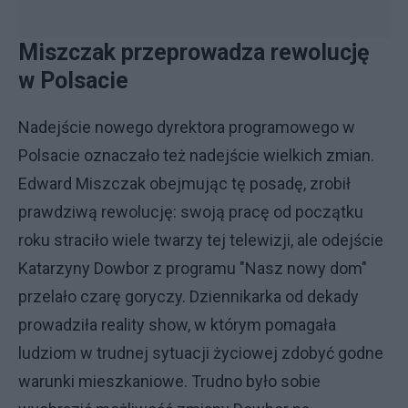
Miszczak przeprowadza rewolucję
w Polsacie
Nadejście nowego dyrektora programowego w
Polsacie oznaczało też nadejście wielkich zmian.
Edward Miszczak obejmując tę posadę, zrobił
prawdziwą rewolucję: swoją pracę od początku
roku straciło wiele twarzy tej telewizji, ale odejście
Katarzyny Dowbor z programu "Nasz nowy dom"
przelało czarę goryczy. Dziennikarka od dekady
prowadziła reality show, w którym pomagała
ludziom w trudnej sytuacji życiowej zdobyć godne
warunki mieszkaniowe. Trudno było sobie