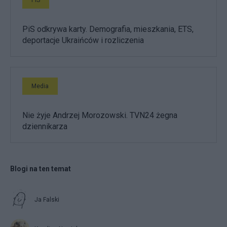
PiS odkrywa karty. Demografia, mieszkania, ETS,
deportacje Ukraińców i rozliczenia
Media
Nie żyje Andrzej Morozowski. TVN24 żegna
dziennikarza
Blogi na ten temat
Ja Falski