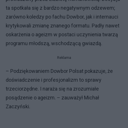
ta spotkała się z bardzo negatywnym odzewem;
zarówno koledzy po fachu Dowbor, jak i internauci
krytykowali zmianę znanego formatu. Padły nawet
oskarżenia o ageizm w postaci uczynienia twarzą
programu młodszą, wschodzącą gwiazdą.
Reklama
– Podziękowaniem Dowbor Polsat pokazuje, że
doświadczenie i profesjonalizm to sprawy
trzeciorzędne. I naraża się na zrozumiałe
posądzenie o ageizm. – zauważył Michał
Zaczyński.