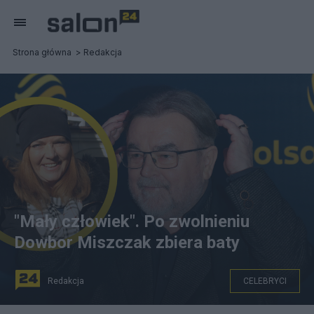
Strona główna
Redakcja
"Mały człowiek". Po zwolnieniu
Dowbor Miszczak zbiera baty
Redakcja
CELEBRYCI
(Edward Miszczak krytykowany za zwolnienie Katarzyny