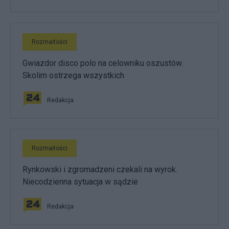
Rozmaitości
Gwiazdor disco polo na celowniku oszustów.
Skolim ostrzega wszystkich
Redakcja
Rozmaitości
Rynkowski i zgromadzeni czekali na wyrok.
Niecodzienna sytuacja w sądzie
Redakcja