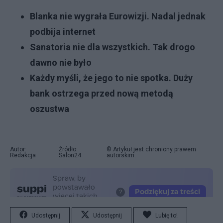
Blanka nie wygrała Eurowizji. Nadal jednak
podbija internet
Sanatoria nie dla wszystkich. Tak drogo
dawno nie było
Każdy myśli, że jego to nie spotka. Duży
bank ostrzega przed nową metodą
oszustwa
Autor:
Źródło:
© Artykuł jest chroniony prawem
Redakcja
Salon24
autorskim.
Udostępnij
Udostępnij
Lubię to!