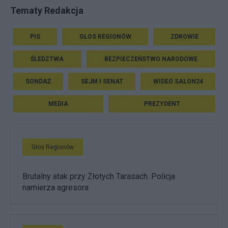
Tematy Redakcja
PIS
GŁOS REGIONÓW
ZDROWIE
ŚLEDZTWA
BEZPIECZEŃSTWO NARODOWE
SONDAŻ
SEJM I SENAT
WIDEO SALON24
MEDIA
PREZYDENT
Głos Regionów
Brutalny atak przy Złotych Tarasach. Policja
namierza agresora