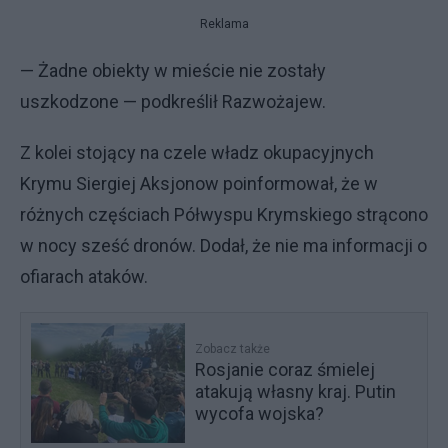
Reklama
— Żadne obiekty w mieście nie zostały
uszkodzone — podkreślił Razwożajew.
Z kolei stojący na czele władz okupacyjnych
Krymu Siergiej Aksjonow poinformował, że w
różnych częściach Półwyspu Krymskiego strącono
w nocy sześć dronów. Dodał, że nie ma informacji o
ofiarach ataków.
Zobacz także
Rosjanie coraz śmielej
atakują własny kraj. Putin
wycofa wojska?