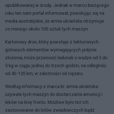
opublikowanej w środę. Jednak w marcu bieżącego
roku ten sam portal informował, powołując się na
media australijskie, że armia ukraińska otrzymuje
co miesiąc około 100 sztuk tych maszyn.
Kartonowy dron, który powstaje z tekturowych
gotowych elementów wymagających jedynie
złożenia, może przenosić ładunek o wadze od 3 do
5 kg w ciągu jednej do trzech godzin, na odległość
od 40-120 km, w zależności od ciężaru.
Według informacji z marca br. armia ukraińska
używała tych maszyn do dostarczania amunicji i
leków na linię frontu. Możliwe było też ich
zastosowanie do lotów zwiadowczych bądź