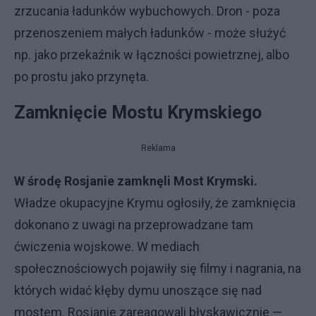
zrzucania ładunków wybuchowych. Dron - poza
przenoszeniem małych ładunków - może służyć
np. jako przekaźnik w łączności powietrznej, albo
po prostu jako przynęta.
Zamknięcie Mostu Krymskiego
Reklama
W środę Rosjanie zamknęli Most Krymski.
Władze okupacyjne Krymu ogłosiły, że zamknięcia
dokonano z uwagi na przeprowadzane tam
ćwiczenia wojskowe. W mediach
społecznościowych pojawiły się filmy i nagrania, na
których widać kłęby dymu unoszące się nad
mostem. Rosjanie zareagowali błyskawicznie —