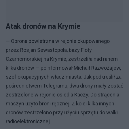
Atak dronów na Krymie
— Obrona powietrzna w rejonie okupowanego
przez Rosjan Sewastopola, bazy Floty
Czarnomorskiej na Krymie, zestrzeliła nad ranem
kilka dronów — poinformował Michaił Razwożajew,
szef okupacyjnych władz miasta. Jak podkreślił za
pośrednictwem Telegramu, dwa drony miały zostać
zestrzelone w rejonie osiedla Kaczy. Do strącenia
maszyn użyto broni ręcznej. Z kolei kilka innych
dronów zestrzelono przy użyciu sprzętu do walki
radioelektronicznej.