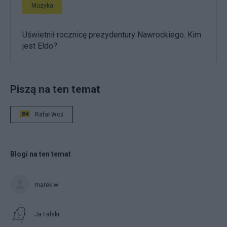
Muzyka
Uświetnił rocznicę prezydentury Nawrockiego. Kim
jest Eldo?
Piszą na ten temat
Rafał Woś
Blogi na ten temat
marek.w
Ja Falski