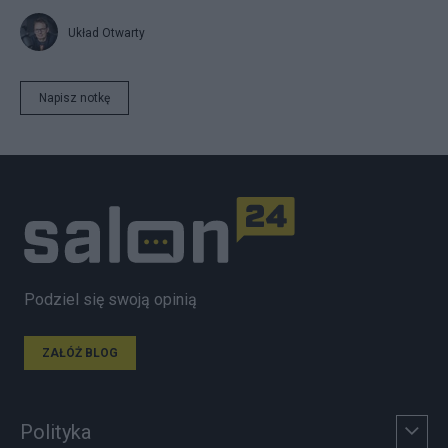
Układ Otwarty
Napisz notkę
Podziel się swoją opinią
ZAŁÓŻ BLOG
Polityka