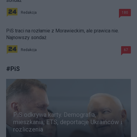
sondaż
Redakcja
180
PiS traci na rozłamie z Morawieckim, ale prawica nie.
Najnowszy sondaż
Redakcja
67
#
PiS
PiS odkrywa karty. Demografia,
mieszkania, ETS, deportacje Ukraińców i
rozliczenia