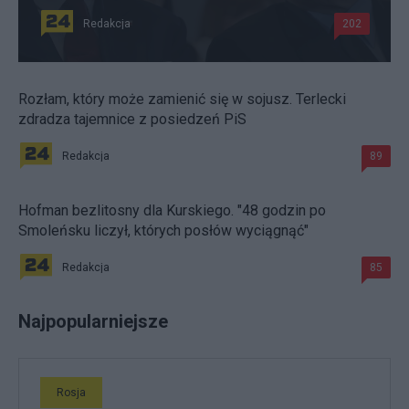
Redakcja
202
Rozłam, który może zamienić się w sojusz. Terlecki
zdradza tajemnice z posiedzeń PiS
Redakcja
89
Hofman bezlitosny dla Kurskiego. "48 godzin po
Smoleńsku liczył, których posłów wyciągnąć"
Redakcja
85
Najpopularniejsze
Rosja