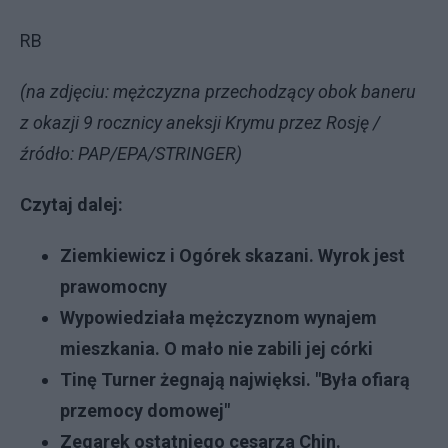
RB
(na zdjęciu: mężczyzna przechodzący obok baneru
z okazji 9 rocznicy aneksji Krymu przez Rosję /
źródło: PAP/EPA/STRINGER)
Czytaj dalej:
Ziemkiewicz i Ogórek skazani. Wyrok jest
prawomocny
Wypowiedziała mężczyznom wynajem
mieszkania. O mało nie zabili jej córki
Tinę Turner żegnają najwięksi. "Była ofiarą
przemocy domowej"
Zegarek ostatniego cesarza Chin.