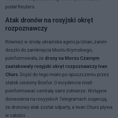
podał Reuters.
Atak dronów na rosyjski okręt
rozpoznawczy
Również w środę ukraińska agencja Unian, zanim
doszło do zamknięcia Mostu Krymskiego,
poinformowała, że
drony na Morzu Czarnym
zaatakowały rosyjski okręt rozpoznawczy Ivan
Churs
. Dojść do tego miało po opuszczeniu przez
statek cieśniny Bosfor. O incydencie mieli
poinformować centralę sami żołnierze. Wstępne
doniesienia na rosyjskich Telegramach sugerują,
że dronowy atak został odparty, a Iwan Churs pływa
w całości.