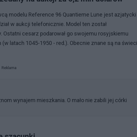
ywcą modelu Reference 96 Quantieme Lune jest azjatycki
iał w aukcji telefonicznie. Model ten został
. Ostatni cesarz podarował go swojemu rosyjskiemu
(w latach 1045-1950 - red.). Obecnie znane są na świec
Reklama
m wynajem mieszkania. O mało nie zabili jej córki
e szacunki