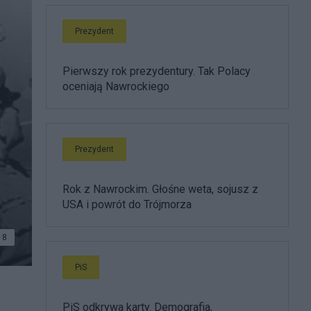
Prezydent
Pierwszy rok prezydentury. Tak Polacy
oceniają Nawrockiego
Prezydent
Rok z Nawrockim. Głośne weta, sojusz z
USA i powrót do Trójmorza
8
PiS
PiS odkrywa karty. Demografia,