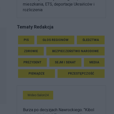
mieszkania, ETS, deportacje Ukraińców i
l
rozliczenia
Tematy Redakcja
PIS
GŁOS REGIONÓW
ŚLEDZTWA
ZDROWIE
BEZPIECZEŃSTWO NARODOWE
PREZYDENT
SEJM I SENAT
MEDIA
PIENIĄDZE
PRZESTĘPCZOŚĆ
Wideo Salon24
Burza po decyzjach Nawrockiego. "Kibol