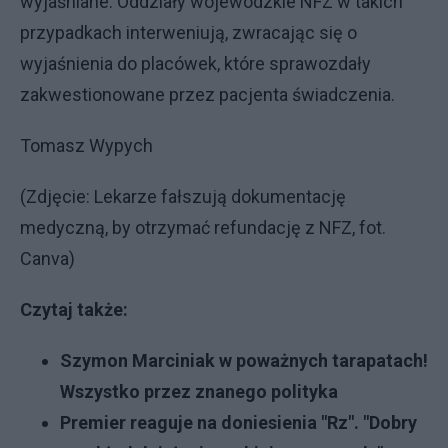
wyjaśniane. Oddziały wojewódzkie NFZ w takich
przypadkach interweniują, zwracając się o
wyjaśnienia do placówek, które sprawozdały
zakwestionowane przez pacjenta świadczenia.
Tomasz Wypych
(Zdjęcie: Lekarze fałszują dokumentację
medyczną, by otrzymać refundację z NFZ, fot.
Canva)
Czytaj także:
Szymon Marciniak w poważnych tarapatach!
Wszystko przez znanego polityka
Premier reaguje na doniesienia "Rz". "Dobry