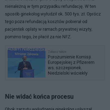
nienależną w tym przypadku refundację. W ten
sposób ginekolog wyłudził ok. 500 tys. zł. Oprócz
tego poza refundacją kosztów pobierał od
pacjentek opłaty w ramach prywatnej wizyty,
pomimo tego, że płacił za nie NFZ.
Zobacz także
Porozumienie Komisji
Europejskiej z Pfizerem
ws. szczepionek.
Niedzielski wściekły
Nie widać końca procesu
Obok zarzutu wyłudzenia ginekolog usłyszał