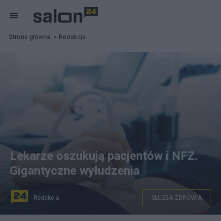
Strona główna
Redakcja
Lekarze oszukują pacjentów i NFZ.
Gigantyczne wyłudzenia
Redakcja
SŁUŻBA ZDROWIA
Lekarze fałszują dokumentację medyczną, by otrzymać