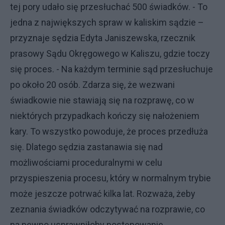
tej pory udało się przesłuchać 500 świadków. - To
jedna z największych spraw w kaliskim sądzie –
przyznaje sędzia Edyta Janiszewska, rzecznik
prasowy Sądu Okręgowego w Kaliszu, gdzie toczy
się proces. - Na każdym terminie sąd przesłuchuje
po około 20 osób. Zdarza się, że wezwani
świadkowie nie stawiają się na rozprawę, co w
niektórych przypadkach kończy się nałożeniem
kary. To wszystko powoduje, że proces przedłuża
się. Dlatego sędzia zastanawia się nad
możliwościami proceduralnymi w celu
przyspieszenia procesu, który w normalnym trybie
może jeszcze potrwać kilka lat. Rozważa, żeby
zeznania świadków odczytywać na rozprawie, co
na pewno usprawniłoby postępowanie.