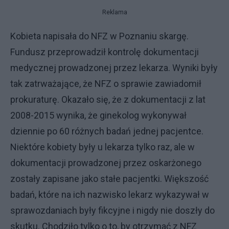
Reklama
Kobieta napisała do NFZ w Poznaniu skargę.
Fundusz przeprowadził kontrolę dokumentacji
medycznej prowadzonej przez lekarza. Wyniki były
tak zatrważające, że NFZ o sprawie zawiadomił
prokuraturę. Okazało się, że z dokumentacji z lat
2008-2015 wynika, że ginekolog wykonywał
dziennie po 60 różnych badań jednej pacjentce.
Niektóre kobiety były u lekarza tylko raz, ale w
dokumentacji prowadzonej przez oskarżonego
zostały zapisane jako stałe pacjentki. Większość
badań, które na ich nazwisko lekarz wykazywał w
sprawozdaniach były fikcyjne i nigdy nie doszły do
skutku. Chodziło tylko o to, by otrzymać z NFZ