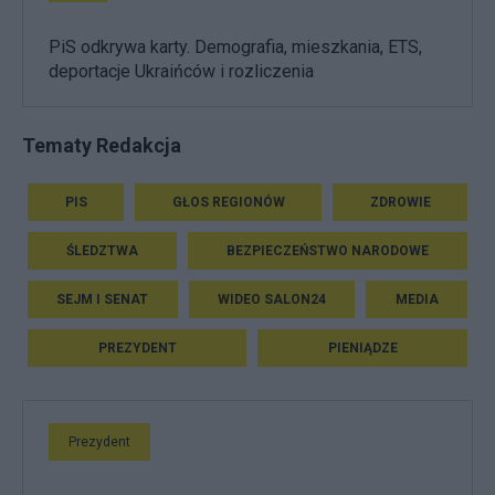
PiS odkrywa karty. Demografia, mieszkania, ETS,
deportacje Ukraińców i rozliczenia
Tematy Redakcja
PIS
GŁOS REGIONÓW
ZDROWIE
ŚLEDZTWA
BEZPIECZEŃSTWO NARODOWE
SEJM I SENAT
WIDEO SALON24
MEDIA
PREZYDENT
PIENIĄDZE
Prezydent