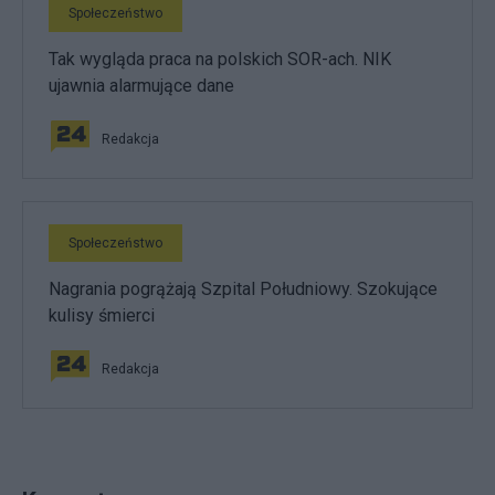
Społeczeństwo
Tak wygląda praca na polskich SOR-ach. NIK
ujawnia alarmujące dane
Redakcja
Społeczeństwo
Nagrania pogrążają Szpital Południowy. Szokujące
kulisy śmierci
Redakcja