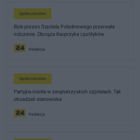
Społeczeństwo
Była prezes Szpitala Południowego przerwała
milczenie. Obciąża Kacprzyka i polityków
Redakcja
Społeczeństwo
Partyjna miotła w świętokrzyskich szpitalach. Tak
obsadzali stanowiska
Redakcja