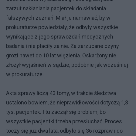
zarzut nakłaniania pacjentek do składania
fałszywych zeznań. Miał je namawiać, by w
prokuraturze powiedziały, że odbyły wszystkie
wynikające z jego sprawozdań medycznych
badania i nie płaciły za nie. Za zarzucane czyny
grozi nawet do 10 lat więzienia. Oskarżony nie
złożył wyjaśnień w sądzie, podobnie jak wcześniej
w prokuraturze.
Akta sprawy liczą 43 tomy, w trakcie śledztwa
ustalono bowiem, że nieprawidłowości dotyczą 1,3
tys. pacjentek. I tu zaczął się problem, bo
wszystkie pacjentki trzeba przesłuchać. Proces
toczy się już dwa lata, odbyło się 36 rozpraw i do