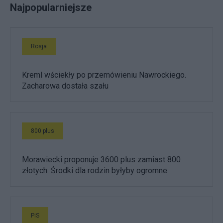
Najpopularniejsze
Rosja
Kreml wściekły po przemówieniu Nawrockiego.
Zacharowa dostała szału
800 plus
Morawiecki proponuje 3600 plus zamiast 800
złotych. Środki dla rodzin byłyby ogromne
PiS