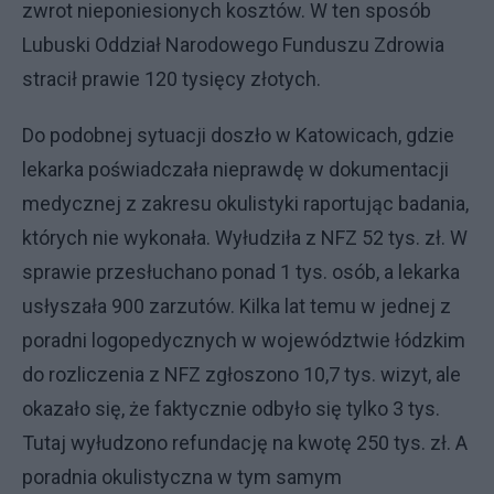
zwrot nieponiesionych kosztów. W ten sposób
Lubuski Oddział Narodowego Funduszu Zdrowia
stracił prawie 120 tysięcy złotych.
Do podobnej sytuacji doszło w Katowicach, gdzie
lekarka poświadczała nieprawdę w dokumentacji
medycznej z zakresu okulistyki raportując badania,
których nie wykonała. Wyłudziła z NFZ 52 tys. zł. W
sprawie przesłuchano ponad 1 tys. osób, a lekarka
usłyszała 900 zarzutów. Kilka lat temu w jednej z
poradni logopedycznych w województwie łódzkim
do rozliczenia z NFZ zgłoszono 10,7 tys. wizyt, ale
okazało się, że faktycznie odbyło się tylko 3 tys.
Tutaj wyłudzono refundację na kwotę 250 tys. zł. A
poradnia okulistyczna w tym samym