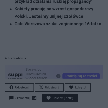
przykład działania ruskiej propagandy"
Kobiety pracują na wzrost gospodarczy
Polski. Jesteśmy unijnej czołówce
Cała Warszawa szuka zaginionego 16-latka
Autor: Redakcja
Udostępnij
Udostępnij
Lubię to!
Skomentuj
34
Obserwuj notkę