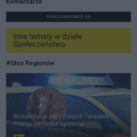
Komentarze
POKAŻ KOMENTARZE (34)
Inne tematy w dziale
Społeczeństwo
#
Głos Regionów
Brutalny atak przy Złotych Tarasach.
Policja namierza agresora