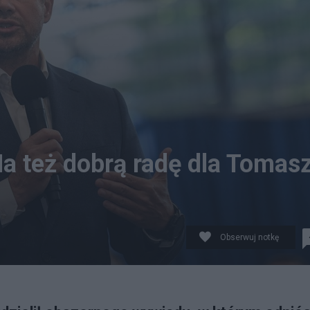
Ma też dobrą radę dla Tomas
Obserwuj notkę