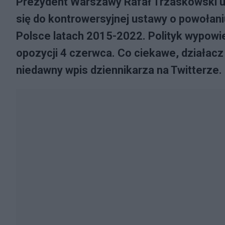
Prezydent Warszawy Rafał Trzaskowski ud
się do kontrowersyjnej ustawy o powołani
Polsce latach 2015-2022. Polityk wypowi
opozycji 4 czerwca. Co ciekawe, działacz
niedawny wpis dziennikarza na Twitterze.