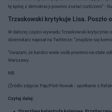
tę kpinę z demokracji powinni zostać rozliczeni" - 
Trzaskowski krytykuje Lisa. Poszło 
W dalszej części wywiadu Trzaskowski krytycznie o
dziennikarz napisał na Twitterze: "znajdzie się komor
"Uważam, że bardzo wiele osób powinno na stałe odłą
Warszawy
MB
(Źródło zdjęcia: Pap/Piotr Nowak - spotkanie z Ra
Czytaj dalej:
Straszliwa katastrofa kolejowa. Przytłaczają