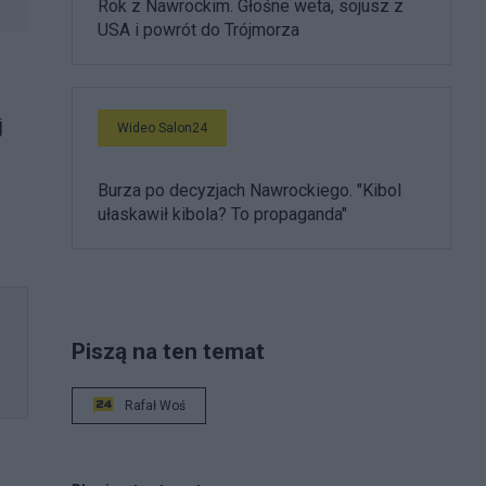
Rok z Nawrockim. Głośne weta, sojusz z
USA i powrót do Trójmorza
j
Wideo Salon24
Burza po decyzjach Nawrockiego. "Kibol
ułaskawił kibola? To propaganda"
Piszą na ten temat
Rafał Woś