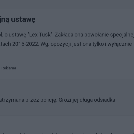
jną ustawę
l. o ustawę "Lex Tusk". Zakłada ona powołanie specjalne
tach 2015-2022. Wg. opozycji jest ona tylko i wyłącznie
Reklama
trzymana przez policję. Grozi jej długa odsiadka