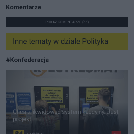
Komentarze
POKAŻ KOMENTARZE (55)
Inne tematy w dziale
Polityka
#
Konfederacja
Chcą zlikwidować system kaucyjny. Jest
projekt