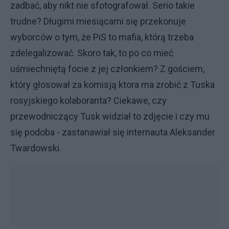
zadbać, aby nikt nie sfotografował. Serio takie
trudne? Długimi miesiącami się przekonuje
wyborców o tym, że PiS to mafia, którą trzeba
zdelegalizować. Skoro tak, to po co mieć
uśmiechniętą focie z jej członkiem? Z gościem,
który głosował za komisją ktora ma zrobić z Tuska
rosyjskiego kolaboranta? Ciekawe, czy
przewodniczący Tusk widział to zdjęcie i czy mu
się podoba - zastanawiał się internauta Aleksander
Twardowski.