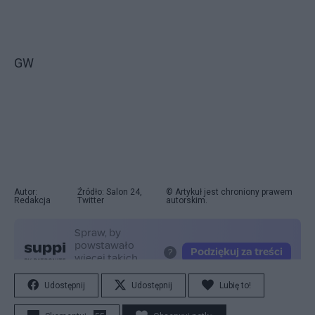
GW
Autor:
Źródło: Salon 24,
© Artykuł jest chroniony prawem
Redakcja
Twitter
autorskim.
Udostępnij
Udostępnij
Lubię to!