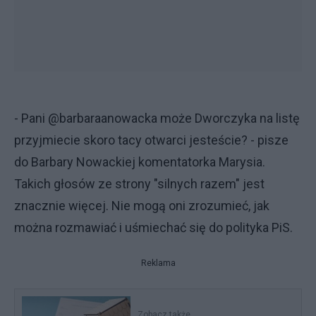
- Pani @barbaraanowacka może Dworczyka na listę
przyjmiecie skoro tacy otwarci jesteście? - pisze
do Barbary Nowackiej komentatorka Marysia.
Takich głosów ze strony "silnych razem" jest
znacznie więcej. Nie mogą oni zrozumieć, jak
można rozmawiać i uśmiechać się do polityka PiS.
Reklama
Zobacz także