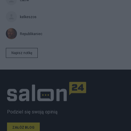
catrw
kelkeszos
Republikaniec
Napisz notkę
Podziel się swoją opinią
ZAŁÓŻ BLOG