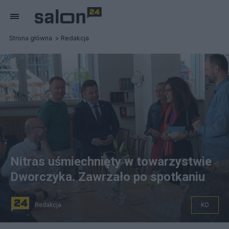
Strona główna
Redakcja
Nitras uśmiechnięty w towarzystwie
Dworczyka. Zawrzało po spotkaniu
Redakcja
KO
Fot. Twitter/@tzolciak