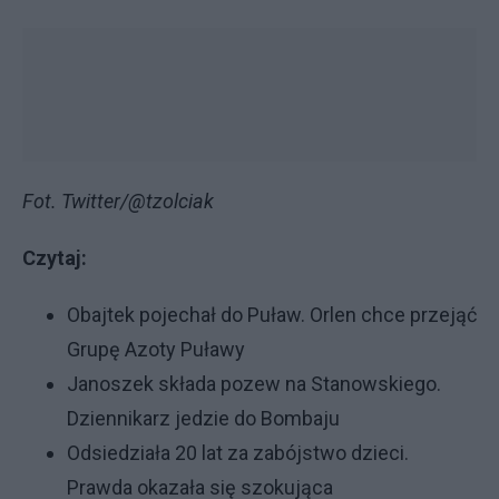
Fot. Twitter/@tzolciak
Czytaj:
Obajtek pojechał do Puław. Orlen chce przejąć
Grupę Azoty Puławy
Janoszek składa pozew na Stanowskiego.
Dziennikarz jedzie do Bombaju
Odsiedziała 20 lat za zabójstwo dzieci.
Prawda okazała się szokująca