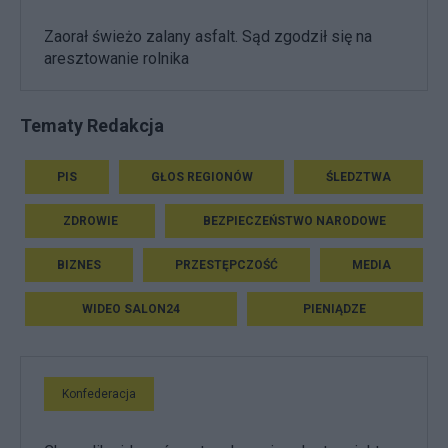
Zaorał świeżo zalany asfalt. Sąd zgodził się na
aresztowanie rolnika
Tematy Redakcja
PIS
GŁOS REGIONÓW
ŚLEDZTWA
ZDROWIE
BEZPIECZEŃSTWO NARODOWE
BIZNES
PRZESTĘPCZOŚĆ
MEDIA
WIDEO SALON24
PIENIĄDZE
Konfederacja