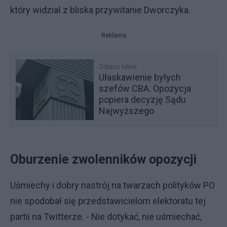
który widział z bliska przywitanie Dworczyka.
Reklama
Zobacz także
Ułaskawienie byłych
szefów CBA. Opozycja
popiera decyzję Sądu
Najwyższego
Oburzenie zwolenników opozycji
Uśmiechy i dobry nastrój na twarzach polityków PO
nie spodobał się przedstawicielom elektoratu tej
partii na Twitterze. - Nie dotykać, nie uśmiechać,