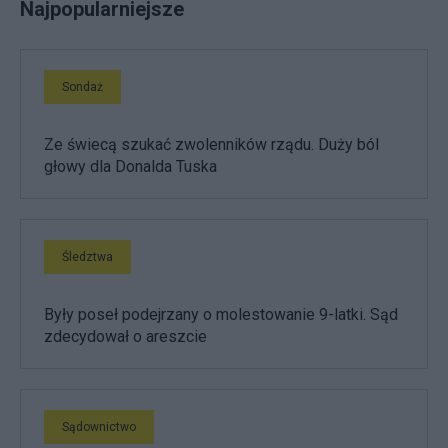
Najpopularniejsze
Sondaż
Ze świecą szukać zwolenników rządu. Duży ból
głowy dla Donalda Tuska
Śledztwa
Były poseł podejrzany o molestowanie 9-latki. Sąd
zdecydował o areszcie
Sądownictwo