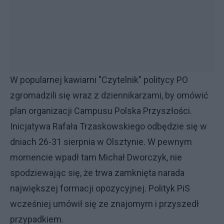
W popularnej kawiarni "Czytelnik" politycy PO
zgromadzili się wraz z dziennikarzami, by omówić
plan organizacji Campusu Polska Przyszłości.
Inicjatywa Rafała Trzaskowskiego odbędzie się w
dniach 26-31 sierpnia w Olsztynie. W pewnym
momencie wpadł tam Michał Dworczyk, nie
spodziewając się, że trwa zamknięta narada
największej formacji opozycyjnej. Polityk PiS
wcześniej umówił się ze znajomym i przyszedł
przypadkiem.