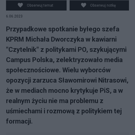
Obserwuj temat
Obserwuj notkę
6.06.2023
Przypadkowe spotkanie byłego szefa
KPRM Michała Dworczyka w kawiarni
"Czytelnik" z politykami PO, szykującymi
Campus Polska, zelektryzowało media
społecznościowe. Wielu wyborców
opozycji zarzuca Sławomirowi Nitrasowi,
że w mediach mocno krytykuje PiS, a w
realnym życiu nie ma problemu z
uśmiechami i rozmową z politykiem tej
formacji.