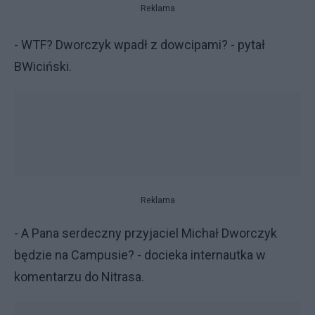
Reklama
- WTF? Dworczyk wpadł z dowcipami? - pytał
BWiciński.
Reklama
- A Pana serdeczny przyjaciel Michał Dworczyk
będzie na Campusie? - docieka internautka w
komentarzu do Nitrasa.