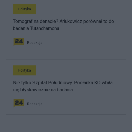
Polityka
Tomograf na denacie? Arłukowicz porównał to do
badania Tutanchamona
Redakcja
Polityka
Nie tylko Szpital Południowy. Posłanka KO wbiła
się błyskawicznie na badania
Redakcja