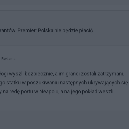
rantów. Premier: Polska nie będzie płacić
Reklama
gi wyszli bezpiecznie, a imigranci zostali zatrzymani.
łego statku w poszukiwaniu następnych ukrywających się
 na redę portu w Neapolu, a na jego pokład weszli