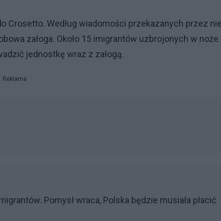
do Crosetto. Według wiadomości przekazanych przez nie
osobowa załoga. Około 15 imigrantów uzbrojonych w noże
wadzić jednostkę wraz z załogą.
Reklama
igrantów. Pomysł wraca, Polska będzie musiała płacić