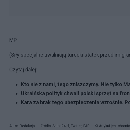
MP
(Siły specjalne uwalniają turecki statek przed imigra
Czytaj dalej:
Kto nie z nami, tego zniszczymy. Nie tylko 
Ukraińska polityk chwali polski sprzęt na fron
Kara za brak tego ubezpieczenia wzrośnie.
Autor: Redakcja
Źródło: Salon24.pl, Twitter, PAP
© Artykuł jest chron