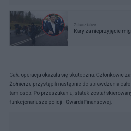
Zobacz także
Kary za nieprzyjęcie mig
Cała operacja okazała się skuteczna. Członkowie zało
Żołnierze przystąpili następnie do sprawdzenia ca
tam osób. Po przeszukaniu, statek został skierowany
funkcjonariusze policji i Gwardii Finansowej.