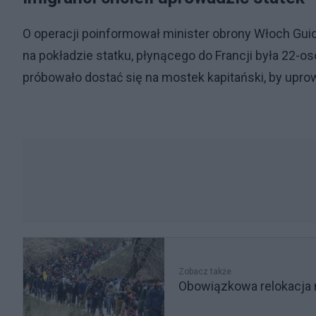
O operacji poinformował minister obrony Włoch Gui
na pokładzie statku, płynącego do Francji była 22-
próbowało dostać się na mostek kapitański, by upro
Zobacz także
Obowiązkowa relokacja m