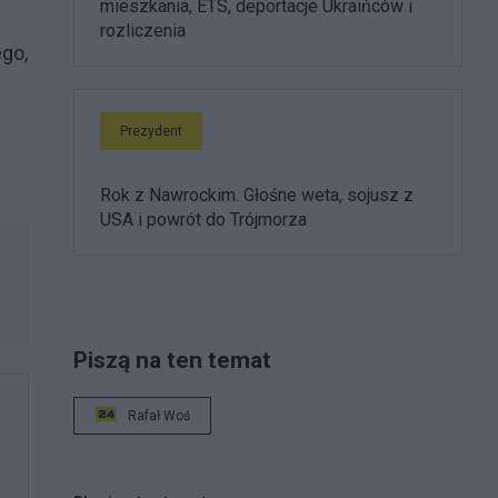
mieszkania, ETS, deportacje Ukraińców i
rozliczenia
go,
Prezydent
Rok z Nawrockim. Głośne weta, sojusz z
USA i powrót do Trójmorza
Piszą na ten temat
Rafał Woś