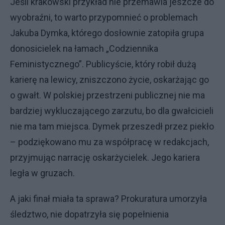
Jeśli krakowski przykład nie przemawia jeszcze do
wyobraźni, to warto przypomnieć o problemach
Jakuba Dymka, którego dosłownie zatopiła grupa
donosicielek na łamach „Codziennika
Feministycznego”. Publicyście, który robił dużą
karierę na lewicy, zniszczono życie, oskarżając go
o gwałt. W polskiej przestrzeni publicznej nie ma
bardziej wykluczającego zarzutu, bo dla gwałcicieli
nie ma tam miejsca. Dymek przeszedł przez piekło
– podziękowano mu za współpracę w redakcjach,
przyjmując narrację oskarżycielek. Jego kariera
legła w gruzach.
A jaki finał miała ta sprawa? Prokuratura umorzyła
śledztwo, nie dopatrzyła się popełnienia