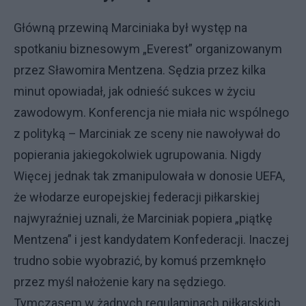
Główną przewiną Marciniaka był występ na
spotkaniu biznesowym „Everest” organizowanym
przez Sławomira Mentzena. Sędzia przez kilka
minut opowiadał, jak odnieść sukces w życiu
zawodowym. Konferencja nie miała nic wspólnego
z polityką – Marciniak ze sceny nie nawoływał do
popierania jakiegokolwiek ugrupowania. Nigdy
Więcej jednak tak zmanipulowała w donosie UEFA,
że włodarze europejskiej federacji piłkarskiej
najwyraźniej uznali, że Marciniak popiera „piątkę
Mentzena” i jest kandydatem Konfederacji. Inaczej
trudno sobie wyobrazić, by komuś przemknęło
przez myśl nałożenie kary na sędziego.
Tymczasem w żadnych regulaminach piłkarskich