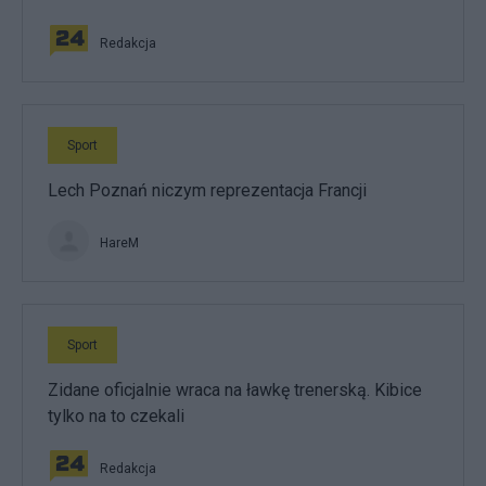
Redakcja
Sport
Lech Poznań niczym reprezentacja Francji
HareM
Sport
Zidane oficjalnie wraca na ławkę trenerską. Kibice
tylko na to czekali
Redakcja