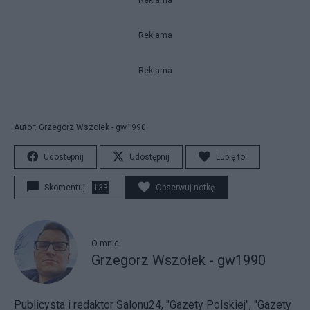
Reklama
Reklama
Reklama
Autor: Grzegorz Wszołek - gw1990
Udostępnij
Udostępnij
Lubię to!
Skomentuj
133
Obserwuj notkę
O mnie
Grzegorz Wszołek - gw1990
Publicysta i redaktor Salonu24, "Gazety Polskiej", "Gazety