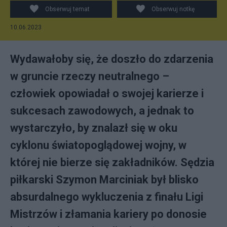
Obserwuj temat
Obserwuj notkę
10.06.2023
Wydawałoby się, że doszło do zdarzenia
w gruncie rzeczy neutralnego –
człowiek opowiadał o swojej karierze i
sukcesach zawodowych, a jednak to
wystarczyło, by znalazł się w oku
cyklonu światopoglądowej wojny, w
której nie bierze się zakładników. Sędzia
piłkarski Szymon Marciniak był blisko
absurdalnego wykluczenia z finału Ligi
Mistrzów i złamania kariery po donosie