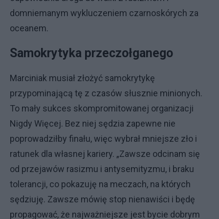
domniemanym wykluczeniem czarnoskórych za
oceanem.
Samokrytyka przeczołganego
Marciniak musiał złożyć samokrytykę
przypominającą tę z czasów słusznie minionych.
To mały sukces skompromitowanej organizacji
Nigdy Więcej. Bez niej sędzia zapewne nie
poprowadziłby finału, więc wybrał mniejsze zło i
ratunek dla własnej kariery. „Zawsze odcinam się
od przejawów rasizmu i antysemityzmu, i braku
tolerancji, co pokazuję na meczach, na których
sędziuję. Zawsze mówię stop nienawiści i będę
propagować, że najważniejsze jest bycie dobrym