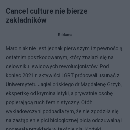
Cancel culture nie bierze
zakładników
Reklama
Marciniak nie jest jednak pierwszym i z pewnością
ostatnim poszkodowanym, który znalazł się na
celowniku lewicowych rewolucjonistów. Pod
koniec 2021 r. aktywiści LGBT próbowali usunąć z
Uniwersytetu Jagiellońskiego dr Magdalenę Grzyb,
ekspertkę od kryminalistyki, a prywatnie osobę
popierającą ruch feministyczny. Otóż
wykładowczyni podpadła tym, że nie zgodziła się
na zastąpienie płci biologicznej płcią odczuwalną i
podawała przykłady w tekście dla „Krytyki