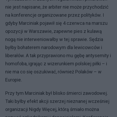
nie jest napisane, że arbiter nie może przychodzić
na konferencje organizowane przez polityków. I
gdyby Marciniak pojawił się 4 czerwca na marszu
opozycji w Warszawie, zapewne pies z kulawą
nogą nie interweniowałby w tej sprawie. Sędzia
byłby bohaterem narodowym dla lewicowców i
liberałów. A tak przyprawiono mu gębę antysemity i
homofoba, igrając z wizerunkiem polskiej piłki – i
nie ma co się oszukiwać, również Polaków – w
Europie.
Przy tym Marciniak był blisko śmierci zawodowej.
Taki byłby efekt akcji szerzej nieznanej wcześniej
organizacji Nigdy Więcej, którą śmiało można