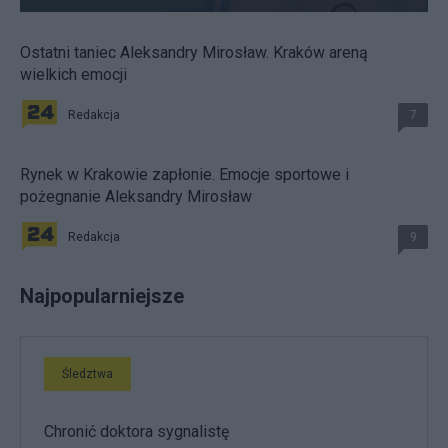
Ostatni taniec Aleksandry Mirosław. Kraków areną
wielkich emocji
Redakcja
7
Rynek w Krakowie zapłonie. Emocje sportowe i
pożegnanie Aleksandry Mirosław
Redakcja
9
Najpopularniejsze
Śledztwa
Chronić doktora sygnalistę