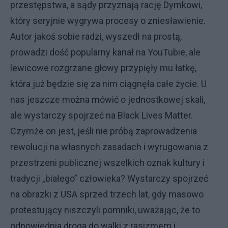
przestępstwa, a sądy przyznają rację Dymkowi,
który seryjnie wygrywa procesy o zniesławienie.
Autor jakoś sobie radzi, wyszedł na prostą,
prowadzi dość popularny kanał na YouTubie, ale
lewicowe rozgrzane głowy przypięły mu łatkę,
która już będzie się za nim ciągnęła całe życie. U
nas jeszcze można mówić o jednostkowej skali,
ale wystarczy spojrzeć na Black Lives Matter.
Czymże on jest, jeśli nie próbą zaprowadzenia
rewolucji na własnych zasadach i wyrugowania z
przestrzeni publicznej wszelkich oznak kultury i
tradycji „białego” człowieka? Wystarczy spojrzeć
na obrazki z USA sprzed trzech lat, gdy masowo
protestujący niszczyli pomniki, uważając, że to
odpowiednia droga do walki z rasizmem i