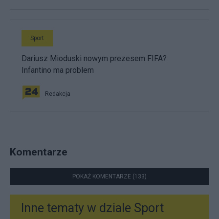
Sport
Dariusz Mioduski nowym prezesem FIFA?
Infantino ma problem
Redakcja
Komentarze
POKAŻ KOMENTARZE (133)
Inne tematy w dziale
Sport