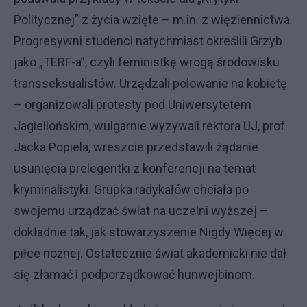
Politycznej” z życia wzięte – m.in. z więziennictwa.
Progresywni studenci natychmiast określili Grzyb
jako „TERF-a”, czyli feministkę wrogą środowisku
transseksualistów. Urządzali polowanie na kobietę
– organizowali protesty pod Uniwersytetem
Jagiellońskim, wulgarnie wyzywali rektora UJ, prof.
Jacka Popiela, wreszcie przedstawili żądanie
usunięcia prelegentki z konferencji na temat
kryminalistyki. Grupka radykałów chciała po
swojemu urządzać świat na uczelni wyższej –
dokładnie tak, jak stowarzyszenie Nigdy Więcej w
piłce nożnej. Ostatecznie świat akademicki nie dał
się złamać i podporządkować hunwejbinom.