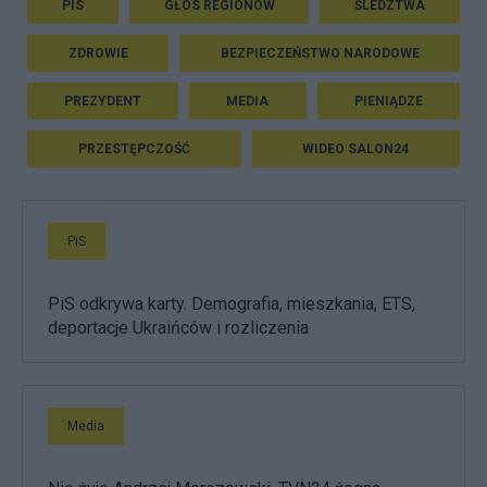
PIS
GŁOS REGIONÓW
ŚLEDZTWA
ZDROWIE
BEZPIECZEŃSTWO NARODOWE
PREZYDENT
MEDIA
PIENIĄDZE
PRZESTĘPCZOŚĆ
WIDEO SALON24
PiS
PiS odkrywa karty. Demografia, mieszkania, ETS,
deportacje Ukraińców i rozliczenia
Media