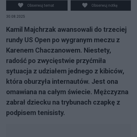
Obserwuj temat
Obserwuj notkę
30.08.2025
Kamil Majchrzak awansowali do trzeciej
rundy US Open po wygranym meczu z
Karenem Chaczanowem. Niestety,
radość po zwycięstwie przyćmiła
sytuacja z udziałem jednego z kibiców,
która oburzyła internautów. Jest ona
omawiana na całym świecie. Mężczyzna
zabrał dziecku na trybunach czapkę z
podpisem tenisisty.