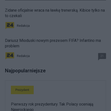
Zidane oficjalnie wraca na ławkę trenerską. Kibice tylko na
to czekali
Redakcja
Dariusz Mioduski nowym prezesem FIFA? Infantino ma
problem
Redakcja
21
Najpopularniejsze
Prezydent
Pierwszy rok prezydentury. Tak Polacy oceniają
Nawrockiego