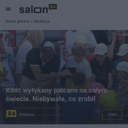
Strona główna
Redakcja
Kibic wytykany palcami na całym
świecie. Niebywałe, co zrobił
Redakcja
TENIS