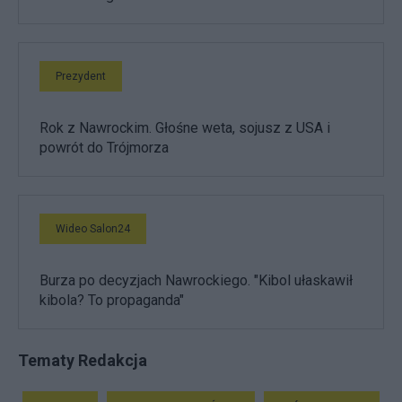
Prezydent
Rok z Nawrockim. Głośne weta, sojusz z USA i
powrót do Trójmorza
Wideo Salon24
Burza po decyzjach Nawrockiego. "Kibol ułaskawił
kibola? To propaganda"
Tematy Redakcja