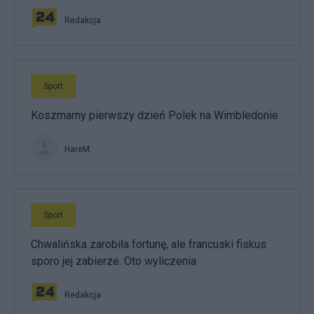
Redakcja
Sport
Koszmarny pierwszy dzień Polek na Wimbledonie
HareM
Sport
Chwalińska zarobiła fortunę, ale francuski fiskus
sporo jej zabierze. Oto wyliczenia
Redakcja