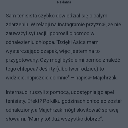
Reklama
Sam tenisista szybko dowiedział się o całym
zdarzeniu. W relacji na Instagramie przyznał, że nie
zauważył sytuacji i poprosił o pomoc w
odnalezieniu chłopca. "Dzięki Asics mam
wystarczająco czapek, więc jestem na to
przygotowany. Czy moglibyście mi pomóc znaleźć
tego chłopca? Jeśli ty (albo twoi rodzice) to
widzicie, napiszcie do mnie" – napisał Majchrzak.
Internauci ruszyli z pomocą, udostępniając apel
tenisisty. Efekt? Po kilku godzinach chłopiec został
odnaleziony, a Majchrzak mógł skwitować sprawę
słowami: "Mamy to! Już wszystko dobrze”.