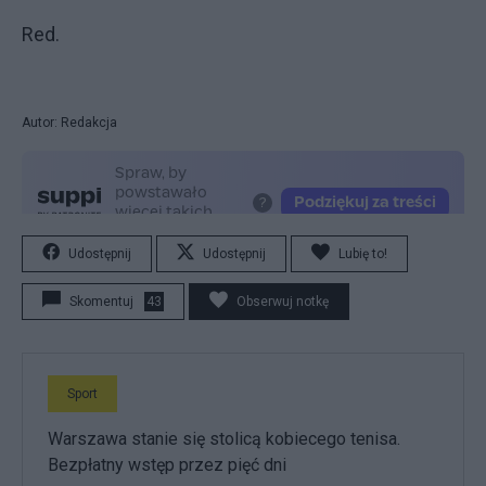
Red.
Autor: Redakcja
Udostępnij
Udostępnij
Lubię to!
Skomentuj
43
Obserwuj notkę
Sport
Warszawa stanie się stolicą kobiecego tenisa.
Bezpłatny wstęp przez pięć dni