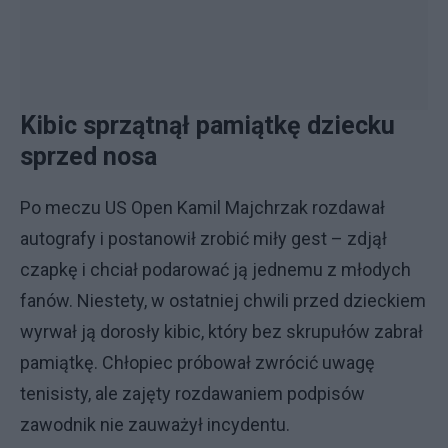
Kibic sprzątnął pamiątkę dziecku
sprzed nosa
Po meczu US Open Kamil Majchrzak rozdawał
autografy i postanowił zrobić miły gest – zdjął
czapkę i chciał podarować ją jednemu z młodych
fanów. Niestety, w ostatniej chwili przed dzieckiem
wyrwał ją dorosły kibic, który bez skrupułów zabrał
pamiątkę. Chłopiec próbował zwrócić uwagę
tenisisty, ale zajęty rozdawaniem podpisów
zawodnik nie zauważył incydentu.