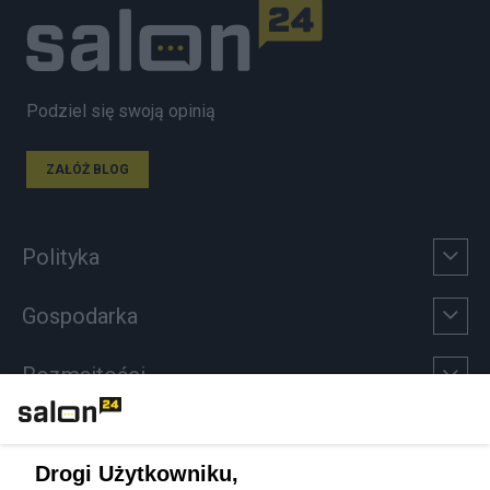
Podziel się swoją opinią
ZAŁÓŻ BLOG
Polityka
Gospodarka
Rozmaitości
Technologie
Drogi Użytkowniku,