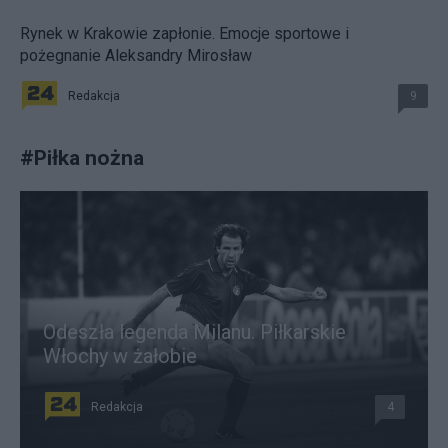
Rynek w Krakowie zapłonie. Emocje sportowe i
pożegnanie Aleksandry Mirosław
Redakcja
9
#
Piłka nożna
Odeszła legenda Milanu. Piłkarskie
Włochy w żałobie
Redakcja
4