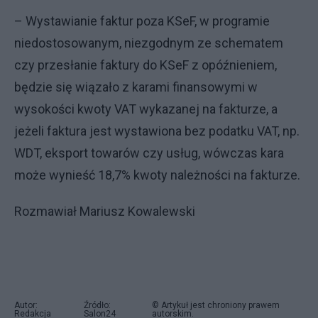
– Wystawianie faktur poza KSeF, w programie
niedostosowanym, niezgodnym ze schematem
czy przesłanie faktury do KSeF z opóźnieniem,
będzie się wiązało z karami finansowymi w
wysokości kwoty VAT wykazanej na fakturze, a
jeżeli faktura jest wystawiona bez podatku VAT, np.
WDT, eksport towarów czy usług, wówczas kara
może wynieść 18,7% kwoty należności na fakturze.
Rozmawiał Mariusz Kowalewski
Autor:
Źródło:
© Artykuł jest chroniony prawem
Redakcja
Salon24
autorskim.