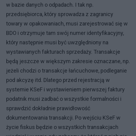
w bazie danych o odpadach. I tak np.
przedsiębiorca, który sprowadza z zagranicy
towary w opakowaniach, musi zarejestrować się w
BDO i otrzymuje tam swój numer identyfikacyjny,
który następnie musi być uwzględniony na
wystawianych fakturach sprzedaży. Transakcje
będą jeszcze w większym zakresie oznaczane, np.
jeżeli chodzi o transakcje łańcuchowe, podleganie
pod akcyzę itd. Dlatego przed rejestracją w
systemie KSeF i wystawieniem pierwszej faktury
podatnik musi zadbać o wszystkie formalności i
sprawdzić dokładnie prawidłowość
dokumentowania transakcji. Po wejściu KSeF w
życie fiskus będzie o wszystkich transakcjach