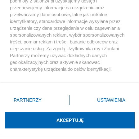
podmioty z salon24.pl uzyskujemy dostęp i
przechowujemy informacje na urządzeniu oraz
ZAŁÓŻ BLOG
przetwarzamy dane osobowe, takie jak unikalne
identyfikatory, standardowe informacje wysyłane przez
urządzenie czy dane przeglądania w celu zapewniania
spersonalizowanych reklam, wybór spersonalizowanych
Polityka
treści, pomiar reklam i treści, badanie odbiorców oraz
ulepszanie usług. Za zgodą Użytkownika my i Zaufani
Gospodarka
Partnerzy możemy używać dokładnych danych
geolokalizacyjnych oraz aktywnie skanować
charakterystykę urządzenia do celów identyfikacji.
Rozmaitości
Ponieważ cenimy Twoją prywatność, prosimy o zgodę na
korzystanie z tych technologii poprzez kliknięcie
Technologie
„Akceptuję”. Zgoda jest dobrowolna i zawsze możesz ją
zmienić/wycofać klikając przycisk ustawień prywatności
PARTNERZY
USTAWIENIA
Sport
znajdujący się w lewym dolnym rogu strony
. Niektóre
rodzaje przetwarzania danych nie wymagają zgody
użytkownika, ale masz prawo sprzeciwić się takiemu
Społeczeństwo
AKCEPTUJĘ
przetwarzaniu. Preferencje będą miały zastosowania tylko
na tej witrynie.
Kultura