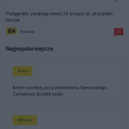
Pielęgniarki zarabiają nawet 24 tysiące zł. Jest jeden
haczyk
Redakcja
22
Najpopularniejsze
Rosja
Kreml wściekły po przemówieniu Nawrockiego.
Zacharowa dostała szału
800 plus