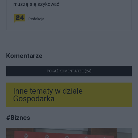
muszą się szykować
Redakcja
Komentarze
POKAŻ KOMENTARZE (24)
Inne tematy w dziale
Gospodarka
#
Biznes