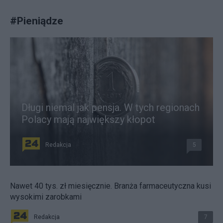
#
Pieniądze
Długi niemal jak pensja. W tych regionach
Polacy mają największy kłopot
Redakcja
5
Nawet 40 tys. zł miesięcznie. Branża farmaceutyczna kusi
wysokimi zarobkami
Redakcja
7