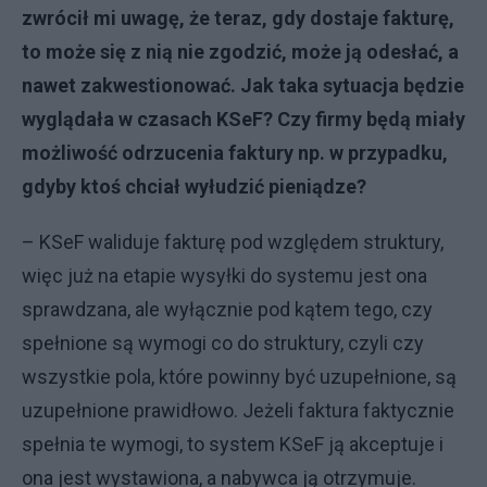
zwrócił mi uwagę, że teraz, gdy dostaje fakturę,
to może się z nią nie zgodzić, może ją odesłać, a
nawet zakwestionować. Jak taka sytuacja będzie
wyglądała w czasach KSeF? Czy firmy będą miały
możliwość odrzucenia faktury np. w przypadku,
gdyby ktoś chciał wyłudzić pieniądze?
– KSeF waliduje fakturę pod względem struktury,
więc już na etapie wysyłki do systemu jest ona
sprawdzana, ale wyłącznie pod kątem tego, czy
spełnione są wymogi co do struktury, czyli czy
wszystkie pola, które powinny być uzupełnione, są
uzupełnione prawidłowo. Jeżeli faktura faktycznie
spełnia te wymogi, to system KSeF ją akceptuje i
ona jest wystawiona, a nabywca ją otrzymuje.