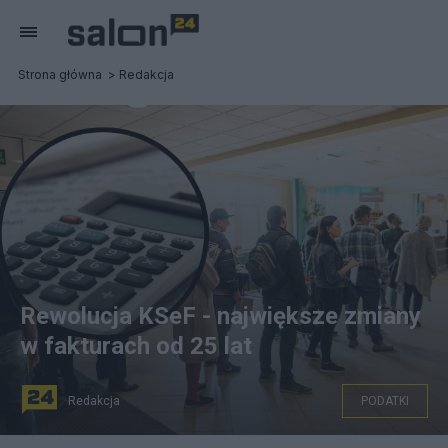
Strona główna
Redakcja
Rewolucja KSeF - największe zmiany
w fakturach od 25 lat
Redakcja
PODATKI