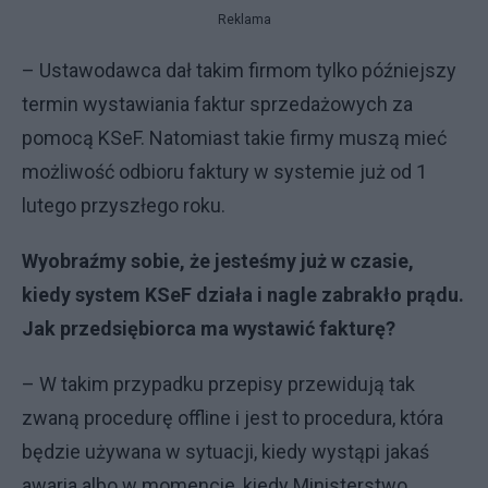
Reklama
– Ustawodawca dał takim firmom tylko późniejszy
termin wystawiania faktur sprzedażowych za
pomocą KSeF. Natomiast takie firmy muszą mieć
możliwość odbioru faktury w systemie już od 1
lutego przyszłego roku.
Wyobraźmy sobie, że jesteśmy już w czasie,
kiedy system KSeF działa i nagle zabrakło prądu.
Jak przedsiębiorca ma wystawić fakturę?
– W takim przypadku przepisy przewidują tak
zwaną procedurę offline i jest to procedura, która
będzie używana w sytuacji, kiedy wystąpi jakaś
awaria albo w momencie, kiedy Ministerstwo