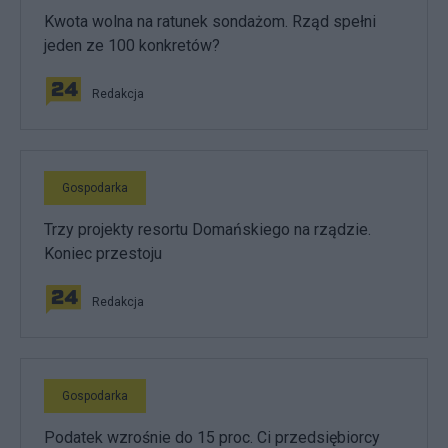
Kwota wolna na ratunek sondażom. Rząd spełni
jeden ze 100 konkretów?
Redakcja
Gospodarka
Trzy projekty resortu Domańskiego na rządzie.
Koniec przestoju
Redakcja
Gospodarka
Podatek wzrośnie do 15 proc. Ci przedsiębiorcy