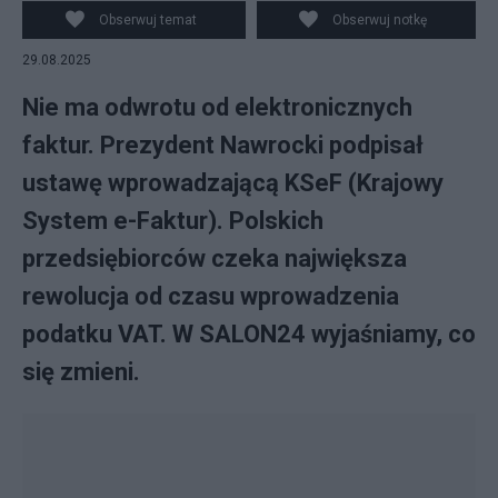
Obserwuj temat
Obserwuj notkę
29.08.2025
Nie ma odwrotu od elektronicznych
faktur. Prezydent Nawrocki podpisał
ustawę wprowadzającą KSeF (Krajowy
System e-Faktur). Polskich
przedsiębiorców czeka największa
rewolucja od czasu wprowadzenia
podatku VAT. W SALON24 wyjaśniamy, co
się zmieni.