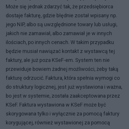
Może się jednak zdarzyć tak, że przedsiębiorca
dostaje fakturę, gdzie błędnie został wpisany np.
jego NIP, albo są uwzględnione towary lub usługi,
jakich nie zamawiał, albo zamawiał je w innych
ilościach, po innych cenach. W takim przypadku
będzie musiał nawiązać kontakt z wystawcą tej
faktury, ale już poza KSeF-em. System ten nie
przewiduje bowiem żadnej możliwości, żeby taką
fakturę odrzucić. Faktura, która spełnia wymogi co
do struktury logicznej, jest już wystawiona i ważna,
bo jest w systemie, została zaakceptowana przez
KSeF. Faktura wystawiona w KSeF może być
skorygowana tylko i wyłącznie za pomocą faktury
korygującej, również wystawionej za pomocą