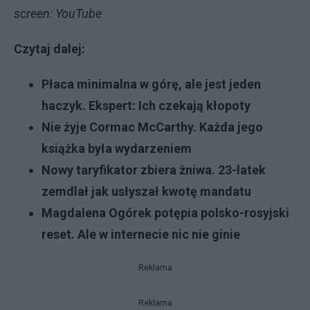
screen: YouTube
Czytaj dalej:
Płaca minimalna w górę, ale jest jeden
haczyk. Ekspert: Ich czekają kłopoty
Nie żyje Cormac McCarthy. Każda jego
książka była wydarzeniem
Nowy taryfikator zbiera żniwa. 23-latek
zemdlał jak usłyszał kwotę mandatu
Magdalena Ogórek potępia polsko-rosyjski
reset. Ale w internecie nic nie ginie
Reklama
Reklama