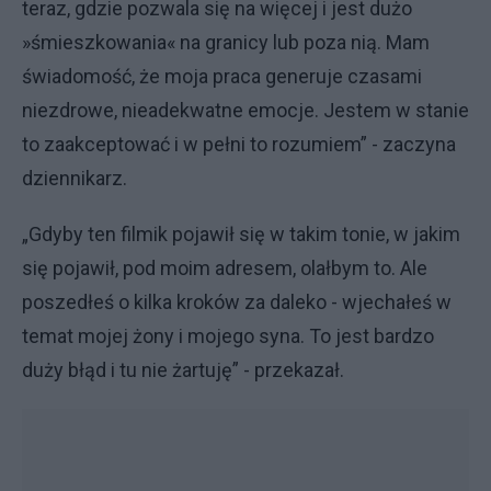
teraz, gdzie pozwala się na więcej i jest dużo
»śmieszkowania« na granicy lub poza nią. Mam
świadomość, że moja praca generuje czasami
niezdrowe, nieadekwatne emocje. Jestem w stanie
to zaakceptować i w pełni to rozumiem” - zaczyna
dziennikarz.
„Gdyby ten filmik pojawił się w takim tonie, w jakim
się pojawił, pod moim adresem, olałbym to. Ale
poszedłeś o kilka kroków za daleko - wjechałeś w
temat mojej żony i mojego syna. To jest bardzo
duży błąd i tu nie żartuję” - przekazał.