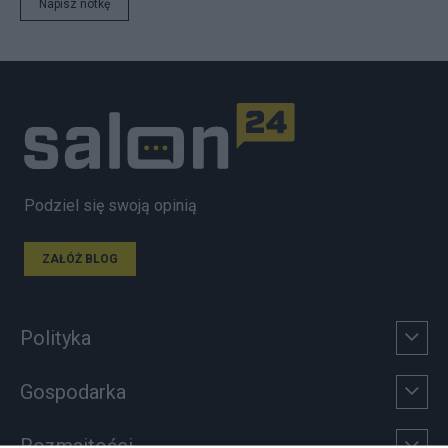
Napisz notkę
Podziel się swoją opinią
ZAŁÓŻ BLOG
Polityka
Gospodarka
Rozmaitości