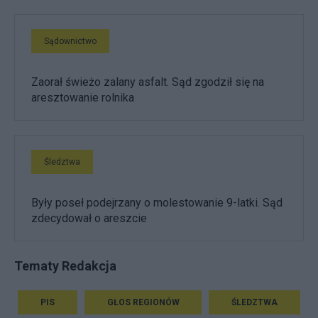
Sądownictwo
Zaorał świeżo zalany asfalt. Sąd zgodził się na
aresztowanie rolnika
Śledztwa
Były poseł podejrzany o molestowanie 9-latki. Sąd
zdecydował o areszcie
Tematy Redakcja
PIS
GŁOS REGIONÓW
ŚLEDZTWA