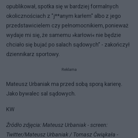
opublikował, spotka się w bardziej formalnych
okolicznościach z "j**anym karłem" albo z jego
przedstawicielem czy pełnomocnikiem, ponieważ
wydaje mi się, że samemu »karłowi« nie będzie
chciało się bujać po salach sądowych” - zakończył
dziennikarz sportowy.
Reklama
Mateusz Urbaniak ma przed sobą sporą karierę.
Jako bywalec sal sądowych.
KW
Źródło zdjęcia: Mateusz Urbaniak - screen:
Twitter/Mateusz Urbaniak / Tomasz Ćwiąkała -