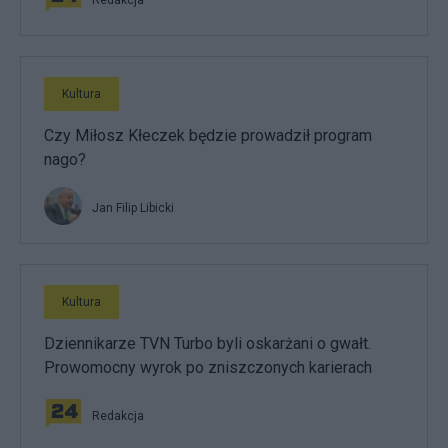
Redakcja
Kultura
Czy Miłosz Kłeczek będzie prowadził program
nago?
Jan Filip Libicki
Kultura
Dziennikarze TVN Turbo byli oskarżani o gwałt.
Prowomocny wyrok po zniszczonych karierach
Redakcja