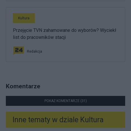
Kultura
Przejęcie TVN zahamowane do wyborów? Wyciekł
list do pracowników stacji
Redakcja
Komentarze
POKAŻ KOMENTARZE (31)
Inne tematy w dziale
Kultura