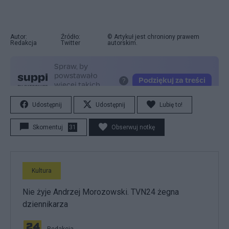
Autor:
Źródło:
© Artykuł jest chroniony prawem
Redakcja
Twitter
autorskim.
Udostępnij
Udostępnij
Lubię to!
Skomentuj
31
Obserwuj notkę
Kultura
Nie żyje Andrzej Morozowski. TVN24 żegna
dziennikarza