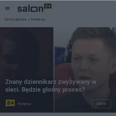
Strona główna
Redakcja
Znany dziennikarz zwyzywany w
sieci. Będzie głośny proces?
Redakcja
MEDIA
Źródło zdjęcia: Mateusz Urbaniak - screen: