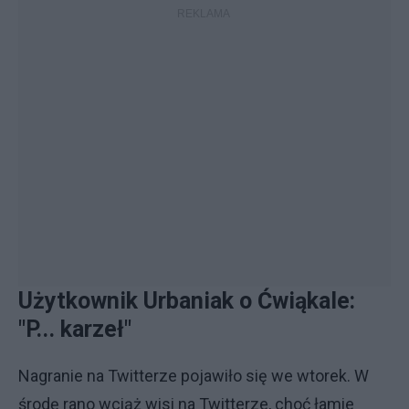
Użytkownik Urbaniak o Ćwiąkale:
"P... karzeł"
Nagranie na Twitterze pojawiło się we wtorek. W
środę rano wciąż wisi na Twitterze, choć łamie