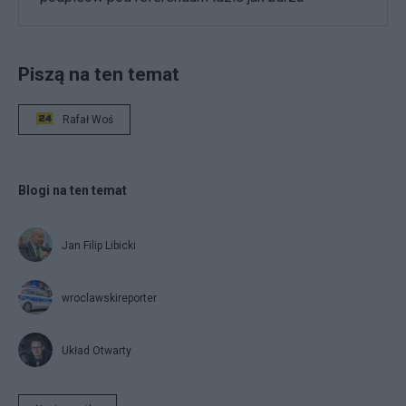
Piszą na ten temat
Rafał Woś
Blogi na ten temat
Jan Filip Libicki
wroclawskireporter
Układ Otwarty