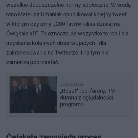
wszelkie dopuszczalne normy społeczne. W środę
rano Mateusz Urbaniak opublikował kolejny tweet,
w którym czytamy: „200 favów i diss dzisiaj na
Ćwiąkałe xD”. To oznacza, że wszystko to robił dla
uzyskania kolejnych obserwujących i dla
zainteresowania na Twitterze. I na tym nie
zamierza poprzestać.
Zobacz także
„Reset” robi furorę. TVP
dumna z oglądalności
programu
Ćwiąkała zapowiada proces