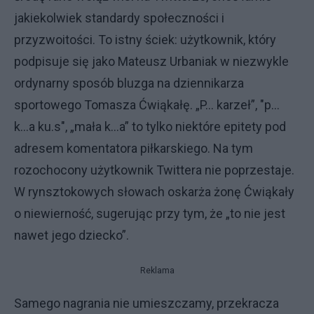
jakiekolwiek standardy społeczności i
przyzwoitości. To istny ściek: użytkownik, który
podpisuje się jako Mateusz Urbaniak w niezwykle
ordynarny sposób bluzga na dziennikarza
sportowego Tomasza Ćwiąkałę. „P... karzeł”, "p...
k...a ku.s", „mała k...a” to tylko niektóre epitety pod
adresem komentatora piłkarskiego. Na tym
rozochocony użytkownik Twittera nie poprzestaje.
W rynsztokowych słowach oskarża żonę Ćwiąkały
o niewierność, sugerując przy tym, że „to nie jest
nawet jego dziecko”.
Reklama
Samego nagrania nie umieszczamy, przekracza