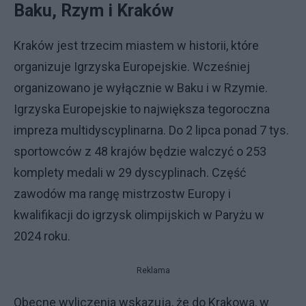
Baku, Rzym i Kraków
Kraków jest trzecim miastem w historii, które
organizuje Igrzyska Europejskie. Wcześniej
organizowano je wyłącznie w Baku i w Rzymie.
Igrzyska Europejskie to największa tegoroczna
impreza multidyscyplinarna. Do 2 lipca ponad 7 tys.
sportowców z 48 krajów będzie walczyć o 253
komplety medali w 29 dyscyplinach. Część
zawodów ma rangę mistrzostw Europy i
kwalifikacji do igrzysk olimpijskich w Paryżu w
2024 roku.
Reklama
Obecne wyliczenia wskazują, że do Krakowa, w