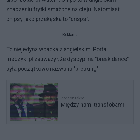
znaczeniu frytki smażone na oleju. Natomiast
chipsy jako przekąska to "crisps".
Reklama
To niejedyna wpadka z angielskim. Portal
meczyki.pl zauważył, że dyscyplina "break dance"
była początkowo nazwana "breaking".
Zobacz także
Między nami transfobami