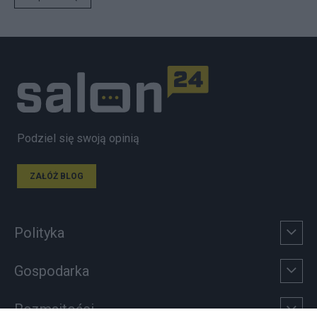
Podziel się swoją opinią
ZAŁÓŻ BLOG
Polityka
Gospodarka
Rozmaitości