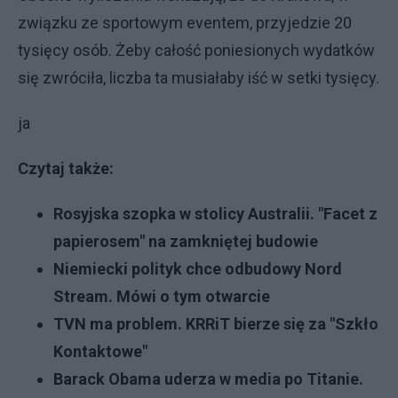
związku ze sportowym eventem, przyjedzie 20
tysięcy osób. Żeby całość poniesionych wydatków
się zwróciła, liczba ta musiałaby iść w setki tysięcy.
ja
Czytaj także:
Rosyjska szopka w stolicy Australii. "Facet z
papierosem" na zamkniętej budowie
Niemiecki polityk chce odbudowy Nord
Stream. Mówi o tym otwarcie
TVN ma problem. KRRiT bierze się za "Szkło
Kontaktowe"
Barack Obama uderza w media po Titanie.