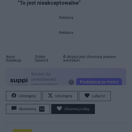
"To jest nieakceptowalne"
Reklama
Reklama
Autor:
Źródło:
© Artykuł jest chroniony prawem
Redakcja
Salon24
autorskim.
Udostępnij
Udostępnij
Lubię to!
Skomentuj
94
Obserwuj notkę