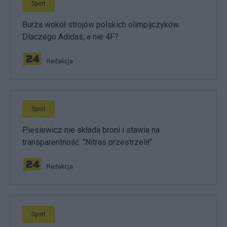
Sport
Burza wokół strojów polskich olimpijczyków.
Dlaczego Adidas, a nie 4F?
Redakcja
Sport
Piesiewicz nie składa broni i stawia na
transparentność. "Nitras przestrzelił"
Redakcja
Sport