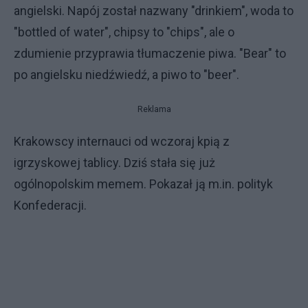
angielski. Napój został nazwany "drinkiem", woda to
"bottled of water", chipsy to "chips", ale o
zdumienie przyprawia tłumaczenie piwa. "Bear" to
po angielsku niedźwiedź, a piwo to "beer".
Reklama
Krakowscy internauci od wczoraj kpią z
igrzyskowej tablicy. Dziś stała się już
ogólnopolskim memem. Pokazał ją m.in. polityk
Konfederacji.