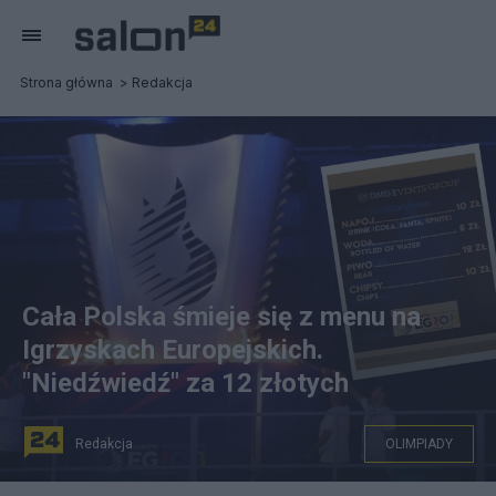
Strona główna
Redakcja
Cała Polska śmieje się z menu na
Igrzyskach Europejskich.
"Niedźwiedź" za 12 złotych
Redakcja
OLIMPIADY
fot. PAP/Łukasz Gągulski