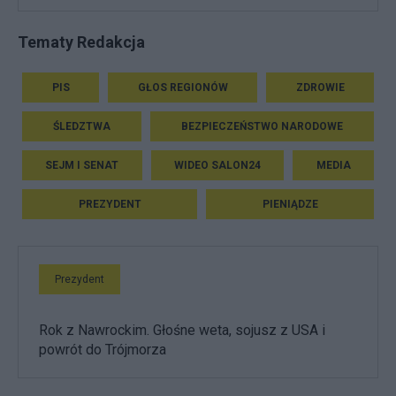
Tematy Redakcja
PIS
GŁOS REGIONÓW
ZDROWIE
ŚLEDZTWA
BEZPIECZEŃSTWO NARODOWE
SEJM I SENAT
WIDEO SALON24
MEDIA
PREZYDENT
PIENIĄDZE
Prezydent
Rok z Nawrockim. Głośne weta, sojusz z USA i
powrót do Trójmorza