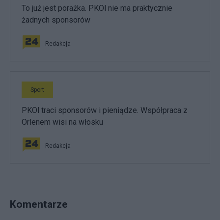
To już jest porażka. PKOl nie ma praktycznie
żadnych sponsorów
Redakcja
Sport
PKOl traci sponsorów i pieniądze. Współpraca z
Orlenem wisi na włosku
Redakcja
Komentarze