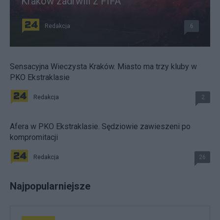
Kraków zadrwili z FIFA
Redakcja
6
Sensacyjna Wieczysta Kraków. Miasto ma trzy kluby w
PKO Ekstraklasie
Redakcja
2
Afera w PKO Ekstraklasie. Sędziowie zawieszeni po
kompromitacji
Redakcja
26
Najpopularniejsze