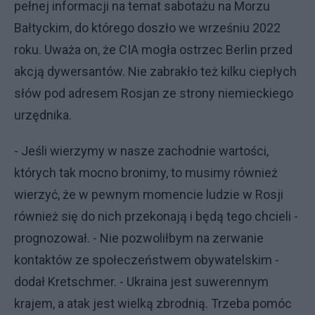
pełnej informacji na temat sabotażu na Morzu
Bałtyckim, do którego doszło we wrześniu 2022
roku. Uważa on, że CIA mogła ostrzec Berlin przed
akcją dywersantów. Nie zabrakło też kilku ciepłych
słów pod adresem Rosjan ze strony niemieckiego
urzędnika.
- Jeśli wierzymy w nasze zachodnie wartości,
których tak mocno bronimy, to musimy również
wierzyć, że w pewnym momencie ludzie w Rosji
również się do nich przekonają i będą tego chcieli -
prognozował. - Nie pozwoliłbym na zerwanie
kontaktów ze społeczeństwem obywatelskim -
dodał Kretschmer. - Ukraina jest suwerennym
krajem, a atak jest wielką zbrodnią. Trzeba pomóc