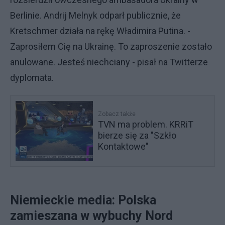
Berlinie. Andrij Melnyk odparł publicznie, że
Kretschmer działa na rękę Władimira Putina. -
Zaprosiłem Cię na Ukrainę. To zaproszenie zostało
anulowane. Jesteś niechciany - pisał na Twitterze
dyplomata.
Zobacz także
TVN ma problem. KRRiT
bierze się za "Szkło
Kontaktowe"
Niemieckie media: Polska
zamieszana w wybuchy Nord