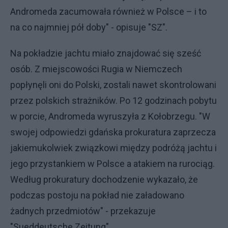
Andromeda zacumowała również w Polsce – i to
na co najmniej pół doby" - opisuje "SZ".
Na pokładzie jachtu miało znajdować się sześć
osób. Z miejscowości Rugia w Niemczech
popłynęli oni do Polski, zostali nawet skontrolowani
przez polskich strażników. Po 12 godzinach pobytu
w porcie, Andromeda wyruszyła z Kołobrzegu. "W
swojej odpowiedzi gdańska prokuratura zaprzecza
jakiemukolwiek związkowi między podróżą jachtu i
jego przystankiem w Polsce a atakiem na rurociąg.
Według prokuratury dochodzenie wykazało, że
podczas postoju na pokład nie załadowano
żadnych przedmiotów" - przekazuje
"Sueddeutsche Zeitung".