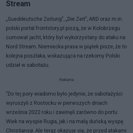
Stream
„Sueddeutsche Zeitung”, „Die Zeit”, ARD oraz m.in.
polski portal frontstory.pl piszą, że w Kołobrzegu
cumował jacht, który był wykorzystany do ataku na
Nord Stream. Niemiecka prasa w piątek pisze, że to
kolejna poszlaka, wskazująca na rzekomy Polski
udział w sabotażu.
Reklama
"Do tej pory wiadomo było jedynie, że sabotażyści
wyruszyli z Rostocku w pierwszych dniach
września 2022 roku i zawinęli zarówno do portu
Wiek na wyspie Rugia, jak i na małą duńską wyspę
Christiansø. Ale teraz okazuje się, że przed atakami