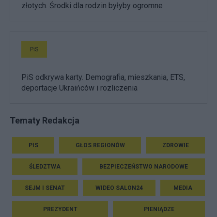
złotych. Środki dla rodzin byłyby ogromne
PiS
PiS odkrywa karty. Demografia, mieszkania, ETS,
deportacje Ukraińców i rozliczenia
Tematy Redakcja
PIS
GŁOS REGIONÓW
ZDROWIE
ŚLEDZTWA
BEZPIECZEŃSTWO NARODOWE
SEJM I SENAT
WIDEO SALON24
MEDIA
PREZYDENT
PIENIĄDZE