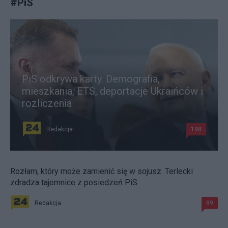
#
PiS
PiS odkrywa karty. Demografia,
mieszkania, ETS, deportacje Ukraińców i
rozliczenia
Redakcja
198
Rozłam, który może zamienić się w sojusz. Terlecki
zdradza tajemnice z posiedzeń PiS
Redakcja
89