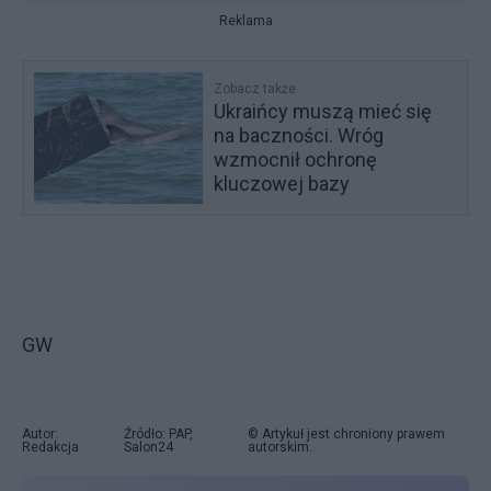
Reklama
Zobacz także
Ukraińcy muszą mieć się
na baczności. Wróg
wzmocnił ochronę
kluczowej bazy
GW
Autor:
Źródło: PAP,
© Artykuł jest chroniony prawem
Redakcja
Salon24
autorskim.