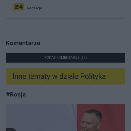
Redakcja
Komentarze
POKAŻ KOMENTARZE (35)
Inne tematy w dziale
Polityka
#
Rosja