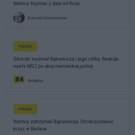
Niemcy trzymać z dala od Rosji.
Romuald Szeremietiew
Polityka
Sikorski wyśmiał Bąkiewicza i jego córkę. Reakcja
szefa MSZ po akcji niemieckiej policji
Redakcja
Polityka
Niemcy zatrzymali Bąkiewicza. Chciał postawić
krzyż w Berlinie