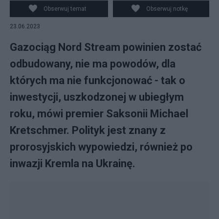
Obserwuj temat
Obserwuj notkę
23.06.2023
Gazociąg Nord Stream powinien zostać
odbudowany, nie ma powodów, dla
których ma nie funkcjonować - tak o
inwestycji, uszkodzonej w ubiegłym
roku, mówi premier Saksonii Michael
Kretschmer. Polityk jest znany z
prorosyjskich wypowiedzi, również po
inwazji Kremla na Ukrainę.