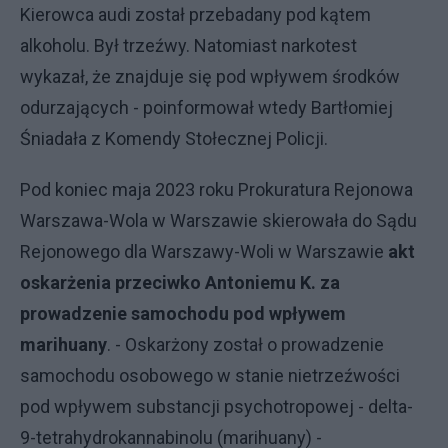
Kierowca audi został przebadany pod kątem
alkoholu. Był trzeźwy. Natomiast narkotest
wykazał, że znajduje się pod wpływem środków
odurzających - poinformował wtedy Bartłomiej
Śniadała z Komendy Stołecznej Policji.
Pod koniec maja 2023 roku Prokuratura Rejonowa
Warszawa-Wola w Warszawie skierowała do Sądu
Rejonowego dla Warszawy-Woli w Warszawie
akt
oskarżenia przeciwko Antoniemu K. za
prowadzenie samochodu pod wpływem
marihuany
. - Oskarżony został o prowadzenie
samochodu osobowego w stanie nietrzeźwości
pod wpływem substancji psychotropowej - delta-
9-tetrahydrokannabinolu (marihuany) -