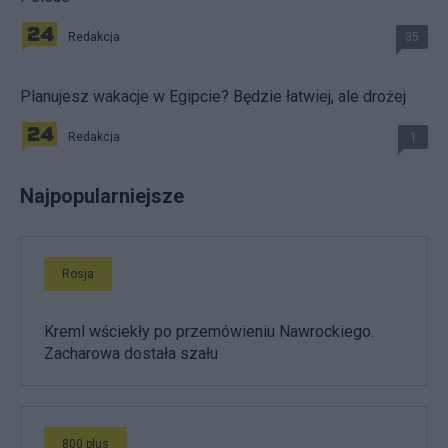
Redakcja
35
Planujesz wakacje w Egipcie? Będzie łatwiej, ale drożej
Redakcja
1
Najpopularniejsze
Rosja
Kreml wściekły po przemówieniu Nawrockiego.
Zacharowa dostała szału
800 plus