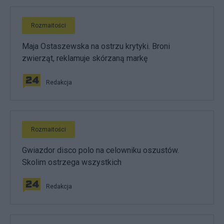
Rozmaitości
Maja Ostaszewska na ostrzu krytyki. Broni
zwierząt, reklamuje skórzaną markę
Redakcja
Rozmaitości
Gwiazdor disco polo na celowniku oszustów.
Skolim ostrzega wszystkich
Redakcja