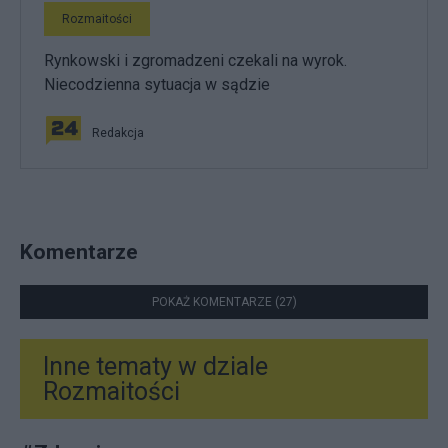
Rozmaitości
Rynkowski i zgromadzeni czekali na wyrok.
Niecodzienna sytuacja w sądzie
Redakcja
Komentarze
POKAŻ KOMENTARZE (27)
Inne tematy w dziale
Rozmaitości