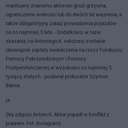
marihuany znanemu aktorowi grozi grzywna,
ograniczenie wolności lub do dwóch lat więzienia, a
także obligatoryjny zakaz prowadzenia pojazdów
na co najmniej 3 lata. - Dodatkowo, w razie
skazania, na Antoniego K. nałożony zostanie
obowiązek zapłaty świadczenia na rzecz Funduszu
Pomocy Pokrzywdzonym i Pomocy
Postpenitencjarnej w wysokości co najmniej 5
tysięcy złotych - podawał prokurator Szymon
Banna.
ja
(Na zdjęciu Antoni K. Aktor popadł w konflikt z
prawem. Fot. Instagram)