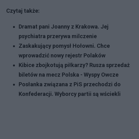
Czytaj także:
Dramat pani Joanny z Krakowa. Jej
psychiatra przerywa milczenie
Zaskakujący pomysł Hołowni. Chce
wprowadzić nowy rejestr Polaków
Kibice zbojkotują piłkarzy? Rusza sprzedaż
biletów na mecz Polska - Wyspy Owcze
Posłanka związana z PiS przechodzi do
Konfederacji. Wyborcy partii są wściekli