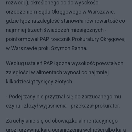
rozwodu), określonego co do wysokości
orzeczeniem Sądu Okręgowego w Warszawie,
gdzie łączna zaległość stanowiła równowartość co
najmniej trzech świadczeń miesięcznych -
poinformował PAP rzecznik Prokuratury Okręgowej
w Warszawie prok. Szymon Banna.
Według ustaleń PAP łączna wysokość powstałych
zaległości w alimentach wynosi co najmniej
kilkadziesiąt tysięcy złotych.
- Podejrzany nie przyznał się do zarzucanego mu
czynu i złożył wyjaśnienia - przekazał prokurator.
Za uchylanie się od obowiązku alimentacyjnego
grozi grzywna, kara ograniczenia wolności albo kara