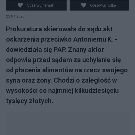
Obserwuj temat
Obserwuj notkę
22.07.2023
Prokuratura skierowała do sądu akt
oskarżenia przeciwko Antoniemu K. -
dowiedziała się PAP. Znany aktor
odpowie przed sądem za uchylanie się
od płacenia alimentów na rzecz swojego
syna oraz żony. Chodzi o zaległość w
wysokości co najmniej kilkudziesięciu
tysięcy złotych.