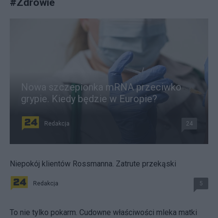
#
Zdrowie
Nowa szczepionka mRNA przeciwko
grypie. Kiedy będzie w Europie?
Redakcja
24
Niepokój klientów Rossmanna. Zatrute przekąski
Redakcja
5
To nie tylko pokarm. Cudowne właściwości mleka matki