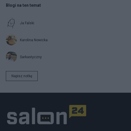
Blogi na ten temat
Ja Falski
Karolina Nowicka
Sarkastyczny
Napisz notkę