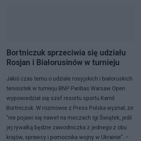
Bortniczuk sprzeciwia się udziału
Rosjan i Białorusinów w turnieju
Jakiś czas temu o udziale rosyjskich i białoruskich
tenisistek w turnieju BNP Paribas Warsaw Open
wypowiedział się szef resortu sportu Kamil
Bortniczuk. W rozmowie z Press Polska wyznał, ze
"nie pojawi się nawet na meczach Igi Świątek, jeśli
jej rywalką będzie zawodniczka z jednego z obu
krajów, sprawcy i pomocnika wojny w Ukrainie". –