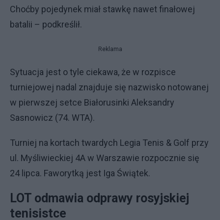
Choćby pojedynek miał stawkę nawet finałowej
batalii – podkreślił.
Reklama
Sytuacja jest o tyle ciekawa, że w rozpisce
turniejowej nadal znajduje się nazwisko notowanej
w pierwszej setce Białorusinki Aleksandry
Sasnowicz (74. WTA).
Turniej na kortach twardych Legia Tenis & Golf przy
ul. Myśliwieckiej 4A w Warszawie rozpocznie się
24 lipca. Faworytką jest Iga Świątek.
LOT odmawia odprawy rosyjskiej
tenisistce