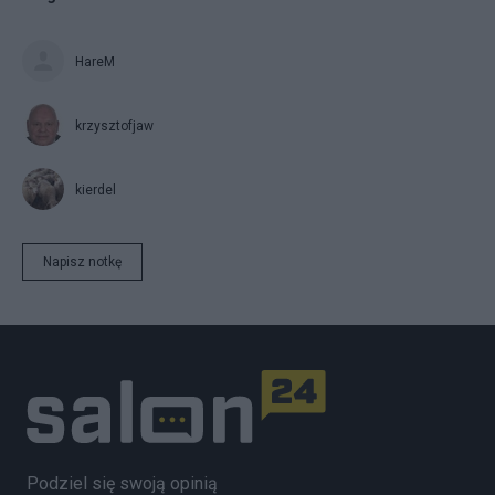
HareM
krzysztofjaw
kierdel
Napisz notkę
Podziel się swoją opinią