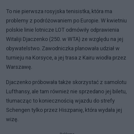
To nie pierwsza rosyjska tenisistka, która ma
problemy z podróżowaniem po Europie. W kwietniu
polskie linie lotnicze LOT odmówiły odprawienia
Witaliji Djaczenko (250. w WTA) ze względu na jej
obywatelstwo. Zawodniczka planowała udział w
turnieju na Korsyce, a jej trasa z Kairu wiodła przez
Warszawę.
Djaczenko próbowała także skorzystać z samolotu
Lufthansy, ale tam również nie sprzedano jej biletu,
tłumacząc to koniecznością wjazdu do strefy
Schengen tylko przez Hiszpanię, która wydała jej
wizę.