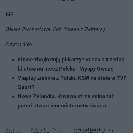
Reklama
MP
(Wiera Zwonariowa. Fot. Screen z Twittera)
Czytaj dalej:
Kibice zbojkotują piłkarzy? Rusza sprzedaż
biletów na mecz Polska - Wyspy Owcze
Viaplay zniknie z Polski. KSW na stałe w TVP
Sport?
Nowa Zelandia. Krwawa strzelanina tuż
przed otwarciem mistrzostw świata
Autor:
Źródło: Salon24.pl,
© Artykuł jest chroniony