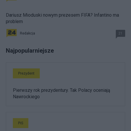
Dariusz Mioduski nowym prezesem FIFA? Infantino ma
problem
Redakcja
21
Najpopularniejsze
Prezydent
Pierwszy rok prezydentury. Tak Polacy oceniają
Nawrockiego
PiS