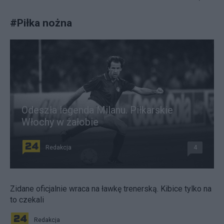
#
Piłka nożna
Odeszła legenda Milanu. Piłkarskie
Włochy w żałobie
Redakcja
4
Zidane oficjalnie wraca na ławkę trenerską. Kibice tylko na
to czekali
Redakcja