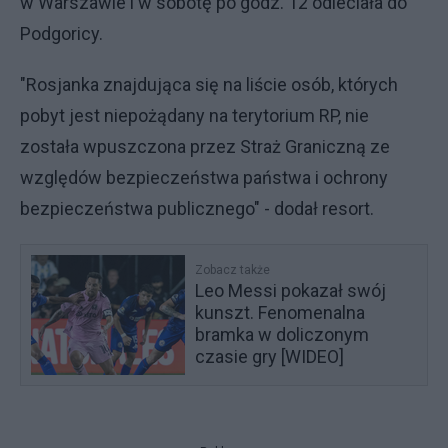
w Warszawie i w sobotę po godz. 12 odleciała do
Podgoricy.
"Rosjanka znajdująca się na liście osób, których
pobyt jest niepożądany na terytorium RP, nie
została wpuszczona przez Straż Graniczną ze
względów bezpieczeństwa państwa i ochrony
bezpieczeństwa publicznego" - dodał resort.
Zobacz także
Leo Messi pokazał swój
kunszt. Fenomenalna
bramka w doliczonym
czasie gry [WIDEO]