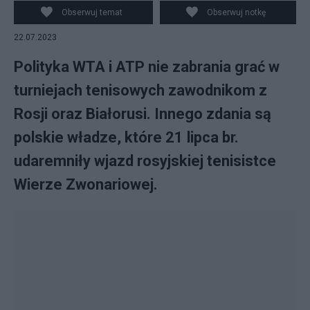
Obserwuj temat
Obserwuj notkę
22.07.2023
Polityka WTA i ATP nie zabrania grać w
turniejach tenisowych zawodnikom z
Rosji oraz Białorusi. Innego zdania są
polskie władze, które 21 lipca br.
udaremniły wjazd rosyjskiej tenisistce
Wierze Zwonariowej.