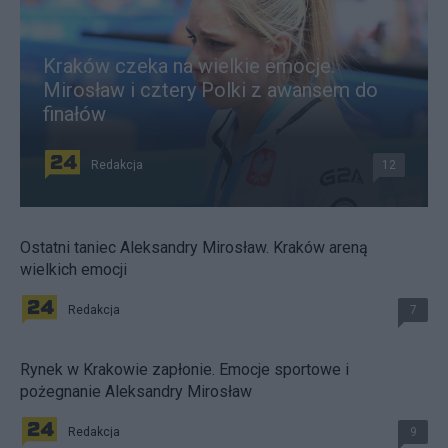
Kraków czeka na wielkie emocje.
Mirosław i cztery Polki z awansem do
finałów
Redakcja
12
Ostatni taniec Aleksandry Mirosław. Kraków areną
wielkich emocji
Redakcja
7
Rynek w Krakowie zapłonie. Emocje sportowe i
pożegnanie Aleksandry Mirosław
Redakcja
9