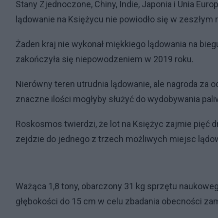
Stany Zjednoczone, Chiny, Indie, Japonia i Unia Euro
lądowanie na Księżycu nie powiodło się w zeszłym ro
Żaden kraj nie wykonał miękkiego lądowania na bie
zakończyła się niepowodzeniem w 2019 roku.
Nierówny teren utrudnia lądowanie, ale nagroda za 
znaczne ilości mogłyby służyć do wydobywania paliwa 
Roskosmos twierdzi, że lot na Księżyc zajmie pięć dn
zejdzie do jednego z trzech możliwych miejsc lądow
Ważąca 1,8 tony, obarczony 31 kg sprzętu naukoweg
głębokości do 15 cm w celu zbadania obecności zam