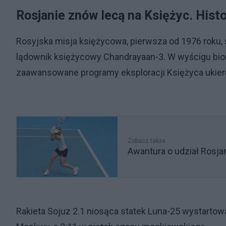
Rosjanie znów lecą na Księżyc. Hist
Rosyjska misja księżycowa, pierwsza od 1976 roku, ś
lądownik księżycowy Chandrayaan-3. W wyścigu biorą
zaawansowane programy eksploracji Księżyca ukie
Zobacz także
Awantura o udział Rosjan
Rakieta Sojuz 2.1 niosąca statek Luna-25 wystart