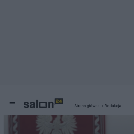
Strona główna
Redakcja