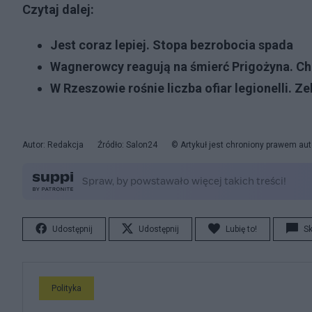
Czytaj dalej:
Jest coraz lepiej. Stopa bezrobocia spada
Wagnerowcy reagują na śmierć Prigożyna. Chc
W Rzeszowie rośnie liczba ofiar legionelli. Z
Autor: Redakcja
Źródło: Salon24
© Artykuł jest chroniony prawem aut
Udostępnij
Udostępnij
Lubię to!
S
Polityka