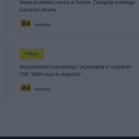
Nowa posłanka Lewicy w Sejmie. Zastąpiła zmarłego
Łukasza Litewkę
Redakcja
Polityka
Wspólniczka Czarzastego i jej kontakty z rosyjskim
FSB. "ABW musi to wyjaśnić"
Redakcja