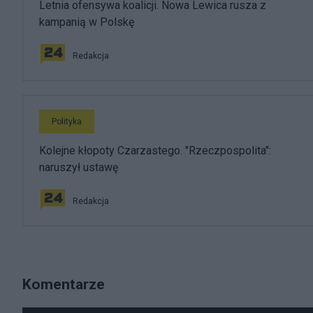
Letnia ofensywa koalicji. Nowa Lewica rusza z
kampanią w Polskę
Redakcja
Polityka
Kolejne kłopoty Czarzastego. "Rzeczpospolita":
naruszył ustawę
Redakcja
Komentarze