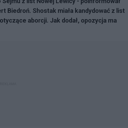
 Sejmu z list Nowej Lewicy - poinformował
 Biedroń. Shostak miała kandydować z list
 dotyczące aborcji. Jak dodał, opozycja ma