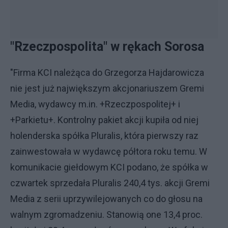
"Rzeczpospolita" w rękach Sorosa
"Firma KCI należąca do Grzegorza Hajdarowicza
nie jest już największym akcjonariuszem Gremi
Media, wydawcy m.in. +Rzeczpospolitej+ i
+Parkietu+. Kontrolny pakiet akcji kupiła od niej
holenderska spółka Pluralis, która pierwszy raz
zainwestowała w wydawcę półtora roku temu. W
komunikacie giełdowym KCI podano, że spółka w
czwartek sprzedała Pluralis 240,4 tys. akcji Gremi
Media z serii uprzywilejowanych co do głosu na
walnym zgromadzeniu. Stanowią one 13,4 proc.