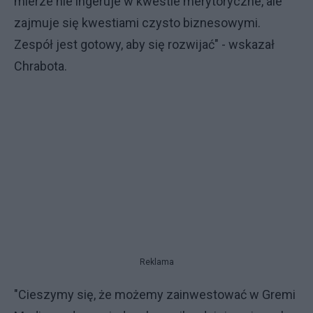
mierze nie ingeruje w kwestie merytoryczne, ale
zajmuje się kwestiami czysto biznesowymi.
Zespół jest gotowy, aby się rozwijać" - wskazał
Chrabota.
Reklama
"Cieszymy się, że możemy zainwestować w Gremi