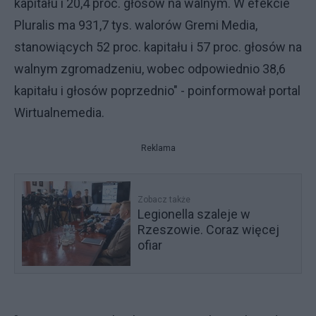
kapitału i 20,4 proc. głosów na walnym. W efekcie
Pluralis ma 931,7 tys. walorów Gremi Media,
stanowiących 52 proc. kapitału i 57 proc. głosów na
walnym zgromadzeniu, wobec odpowiednio 38,6
kapitału i głosów poprzednio" - poinformował portal
Wirtualnemedia.
Reklama
Zobacz także
Legionella szaleje w
Rzeszowie. Coraz więcej
ofiar