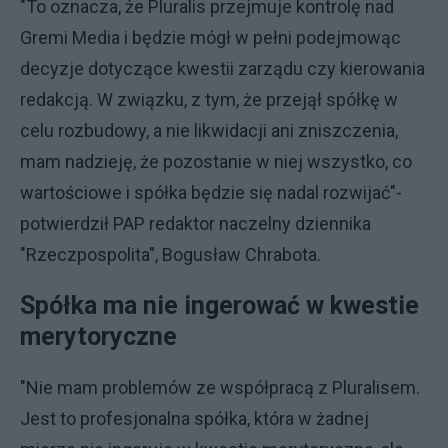
"To oznacza, że Pluralis przejmuje kontrolę nad
Gremi Media i będzie mógł w pełni podejmowąc
decyzje dotyczące kwestii zarządu czy kierowania
redakcją. W związku, z tym, że przejął spółkę w
celu rozbudowy, a nie likwidacji ani zniszczenia,
mam nadzieję, że pozostanie w niej wszystko, co
wartościowe i spółka będzie się nadal rozwijać"-
potwierdził PAP redaktor naczelny dziennika
"Rzeczpospolita", Bogusław Chrabota.
Spółka ma nie ingerować w kwestie
merytoryczne
"Nie mam problemów ze współpracą z Pluralisem.
Jest to profesjonalna spółka, która w żadnej