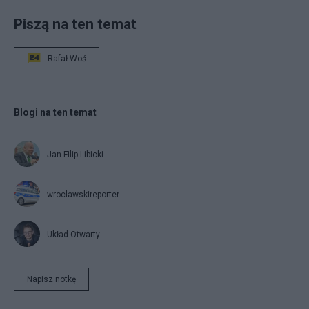
Piszą na ten temat
Rafał Woś
Blogi na ten temat
Jan Filip Libicki
wroclawskireporter
Układ Otwarty
Napisz notkę