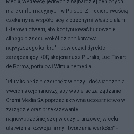
Media, wydawcę jednych z najbardziej cenionych
marek informacyjnych w Polsce. Z niecierpliwością
czekamy na współpracę z obecnymi właścicielami
i kierownictwem, aby kontynuować budowanie
silnego biznesu wokół dziennikarstwa
najwyższego kalibru" - powiedział dyrektor
zarządzający KBF, akcjonariusz Pluralis, Luc Tayart
de Borms, portalowi Wirtualnemedia.
"Pluralis będzie czerpać z wiedzy i doświadczenia
swoich akcjonariuszy, aby wspierać zarządzanie
Gremi Media SA poprzez aktywne uczestnictwo w
zarządzie oraz przekazywanie
najnowocześniejszej wiedzy branżowej w celu
ułatwienia rozwoju firmy i tworzenia wartości" -