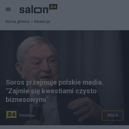
Strona główna
Redakcja
Soros przejmuje polskie media.
"Zajmie się kwestiami czysto
biznesowymi"
Redakcja
MEDIA
Fot. Flickr.com/Heinrich-Böll-Stiftung