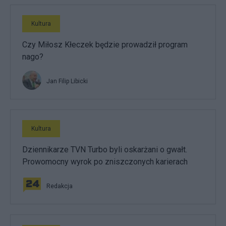
Kultura
Czy Miłosz Kłeczek będzie prowadził program
nago?
Jan Filip Libicki
Kultura
Dziennikarze TVN Turbo byli oskarżani o gwałt.
Prowomocny wyrok po zniszczonych karierach
Redakcja