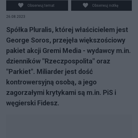
Obserwuj temat
Obserwuj notkę
26.08.2023
Spółka Pluralis, której właścicielem jest
George Soros, przejęła większościowy
pakiet akcji Gremi Media - wydawcy m.in.
dzienników "Rzeczpospolita" oraz
"Parkiet". Miliarder jest dość
kontrowersyjną osobą, a jego
zagorzałymi krytykami są m.in. PiS i
węgierski Fidesz.