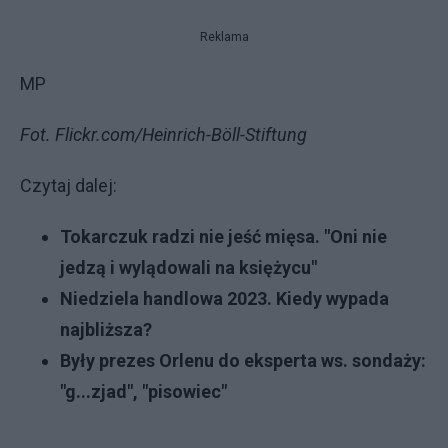
Reklama
MP
Fot. Flickr.com/Heinrich-Böll-Stiftung
Czytaj dalej:
Tokarczuk radzi nie jeść mięsa. "Oni nie
jedzą i wylądowali na księżycu"
Niedziela handlowa 2023. Kiedy wypada
najbliższa?
Były prezes Orlenu do eksperta ws. sondaży:
"g...zjad", "pisowiec"