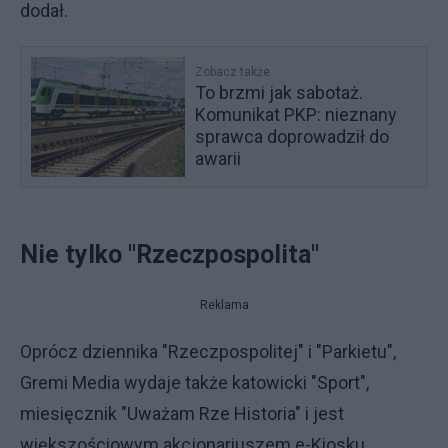
dodał.
Zobacz także
To brzmi jak sabotaż.
Komunikat PKP: nieznany
sprawca doprowadził do
awarii
Nie tylko "Rzeczpospolita"
Reklama
Oprócz dziennika "Rzeczpospolitej" i "Parkietu",
Gremi Media wydaje także katowicki "Sport",
miesięcznik "Uważam Rze Historia" i jest
większościowym akcjonariuszem e-Kiosku.