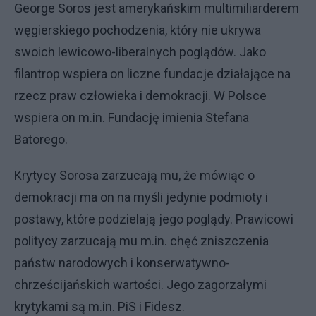
George Soros jest amerykańskim multimiliarderem
węgierskiego pochodzenia, który nie ukrywa
swoich lewicowo-liberalnych poglądów. Jako
filantrop wspiera on liczne fundacje działające na
rzecz praw człowieka i demokracji. W Polsce
wspiera on m.in. Fundację imienia Stefana
Batorego.
Krytycy Sorosa zarzucają mu, że mówiąc o
demokracji ma on na myśli jedynie podmioty i
postawy, które podzielają jego poglądy. Prawicowi
politycy zarzucają mu m.in. chęć zniszczenia
państw narodowych i konserwatywno-
chrześcijańskich wartości. Jego zagorzałymi
krytykami są m.in. PiS i Fidesz.