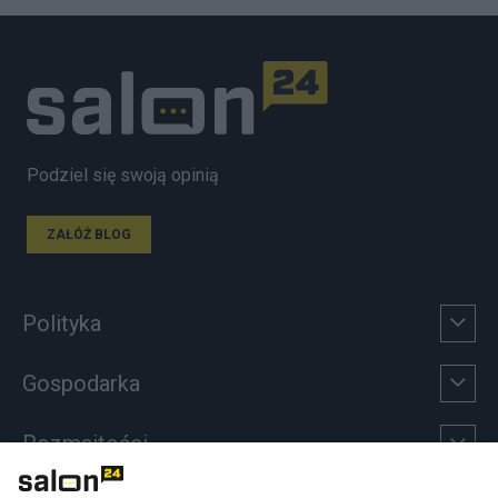
Podziel się swoją opinią
ZAŁÓŻ BLOG
Polityka
Gospodarka
Rozmaitości