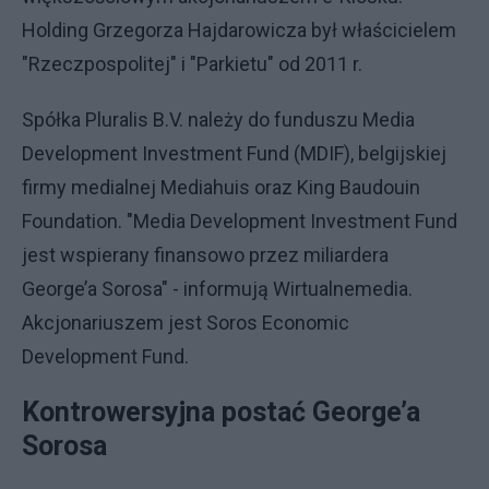
Holding Grzegorza Hajdarowicza był właścicielem
"Rzeczpospolitej" i "Parkietu" od 2011 r.
Spółka Pluralis B.V. należy do funduszu Media
Development Investment Fund (MDIF), belgijskiej
firmy medialnej Mediahuis oraz King Baudouin
Foundation. "Media Development Investment Fund
jest wspierany finansowo przez miliardera
George’a Sorosa" - informują Wirtualnemedia.
Akcjonariuszem jest Soros Economic
Development Fund.
Kontrowersyjna postać George’a
Sorosa