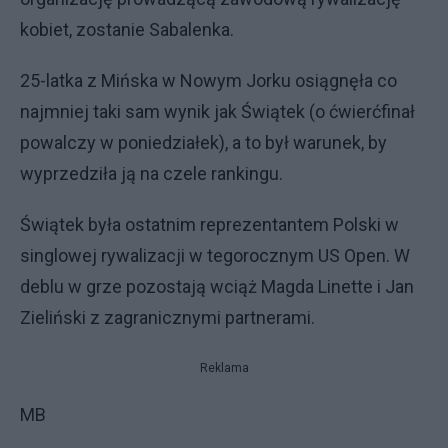
kobiet, zostanie Sabalenka.
25-latka z Mińska w Nowym Jorku osiągnęła co
najmniej taki sam wynik jak Świątek (o ćwierćfinał
powalczy w poniedziałek), a to był warunek, by
wyprzedziła ją na czele rankingu.
Świątek była ostatnim reprezentantem Polski w
singlowej rywalizacji w tegorocznym US Open. W
deblu w grze pozostają wciąż Magda Linette i Jan
Zieliński z zagranicznymi partnerami.
Reklama
MB