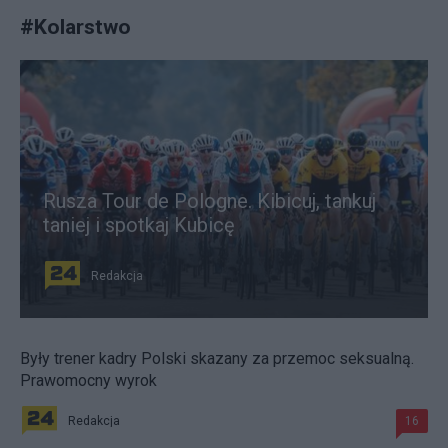
#
Kolarstwo
Rusza Tour de Pologne. Kibicuj, tankuj
taniej i spotkaj Kubicę
Redakcja
Były trener kadry Polski skazany za przemoc seksualną.
Prawomocny wyrok
Redakcja
16