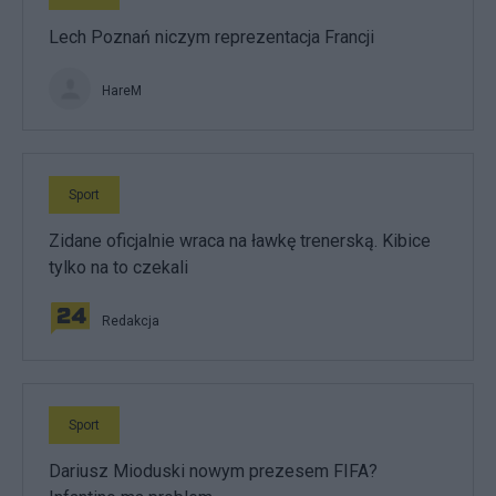
Lech Poznań niczym reprezentacja Francji
HareM
Sport
Zidane oficjalnie wraca na ławkę trenerską. Kibice
tylko na to czekali
Redakcja
Sport
Dariusz Mioduski nowym prezesem FIFA?