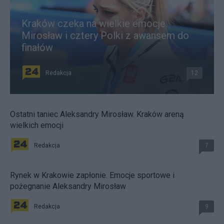
Kraków czeka na wielkie emocje.
Mirosław i cztery Polki z awansem do
finałów
Redakcja
12
Ostatni taniec Aleksandry Mirosław. Kraków areną
wielkich emocji
Redakcja
7
Rynek w Krakowie zapłonie. Emocje sportowe i
pożegnanie Aleksandry Mirosław
Redakcja
9