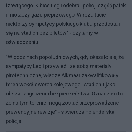
łzawiącego. Kibice Legii odebrali policji część pałek
i miotaczy gazu pieprzowego. W rezultacie
niektórzy sympatycy polskiego klubu przedostali
się na stadion bez biletów" - czytamy w
oświadczeniu.
"W godzinach popołudniowych, gdy okazało się, że
sympatycy Legii przywieźli ze sobą materiały
pirotechniczne, władze Alkmaar zakwalifikowały
teren wokół dworca kolejowego i stadionu jako
obszar zagrożenia bezpieczeństwa. Oznaczało to,
że na tym terenie mogą zostać przeprowadzone
prewencyjne rewizje" - stwierdza holenderska
policja.