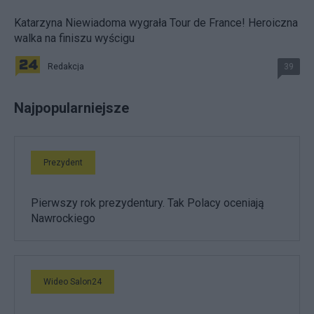
Katarzyna Niewiadoma wygrała Tour de France! Heroiczna
walka na finiszu wyścigu
Redakcja
39
Najpopularniejsze
Prezydent
Pierwszy rok prezydentury. Tak Polacy oceniają
Nawrockiego
Wideo Salon24