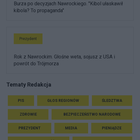
Burza po decyzjach Nawrockiego. "Kibol ułaskawił
kibola? To propaganda"
Prezydent
Rok z Nawrockim. Głośne weta, sojusz z USA i
powrót do Trójmorza
Tematy Redakcja
PIS
GŁOS REGIONÓW
ŚLEDZTWA
ZDROWIE
BEZPIECZEŃSTWO NARODOWE
PREZYDENT
MEDIA
PIENIĄDZE