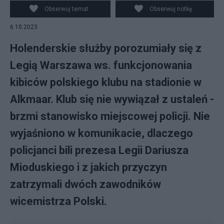
Obserwuj temat
Obserwuj notkę
6.10.2023
Holenderskie służby porozumiały się z
Legią Warszawa ws. funkcjonowania
kibiców polskiego klubu na stadionie w
Alkmaar. Klub się nie wywiązał z ustaleń -
brzmi stanowisko miejscowej policji. Nie
wyjaśniono w komunikacie, dlaczego
policjanci bili prezesa Legii Dariusza
Mioduskiego i z jakich przyczyn
zatrzymali dwóch zawodników
wicemistrza Polski.