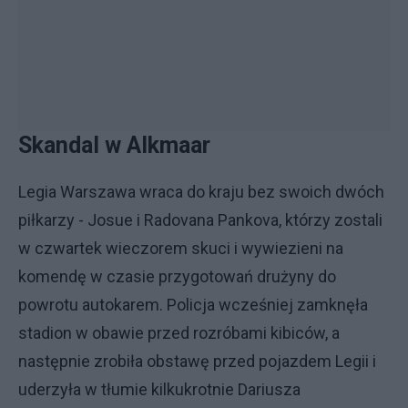
Skandal w Alkmaar
Legia Warszawa wraca do kraju bez swoich dwóch
piłkarzy - Josue i Radovana Pankova, którzy zostali
w czwartek wieczorem skuci i wywiezieni na
komendę w czasie przygotowań drużyny do
powrotu autokarem. Policja wcześniej zamknęła
stadion w obawie przed rozróbami kibiców, a
następnie zrobiła obstawę przed pojazdem Legii i
uderzyła w tłumie kilkukrotnie Dariusza