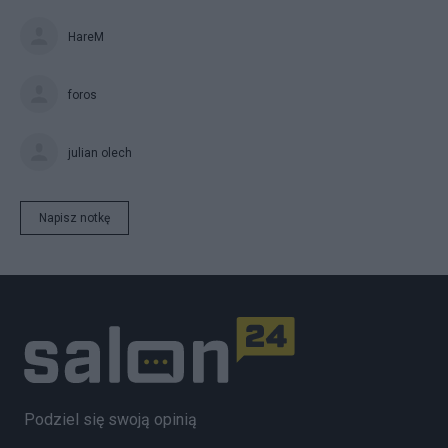
HareM
foros
julian olech
Napisz notkę
Podziel się swoją opinią