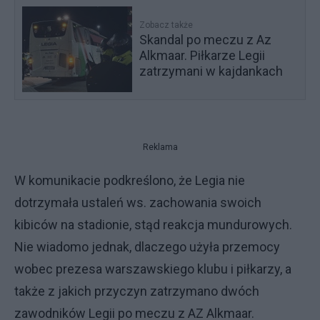
Zobacz także
Skandal po meczu z Az
Alkmaar. Piłkarze Legii
zatrzymani w kajdankach
Reklama
W komunikacie podkreślono, że Legia nie
dotrzymała ustaleń ws. zachowania swoich
kibiców na stadionie, stąd reakcja mundurowych.
Nie wiadomo jednak, dlaczego użyła przemocy
wobec prezesa warszawskiego klubu i piłkarzy, a
także z jakich przyczyn zatrzymano dwóch
zawodników Legii po meczu z AZ Alkmaar.