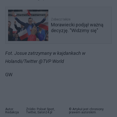
Zobacz także
Morawiecki podjął ważną
decyzję. "Widzimy się"
Fot. Josue zatrzymany w kajdankach w
Holandii/Twitter @TVP World
GW
Autor:
Źródło: Polsat Sport,
© Artykuł jest chroniony
Redakcja
Twitter, Salon24.pl
prawem autorskim.