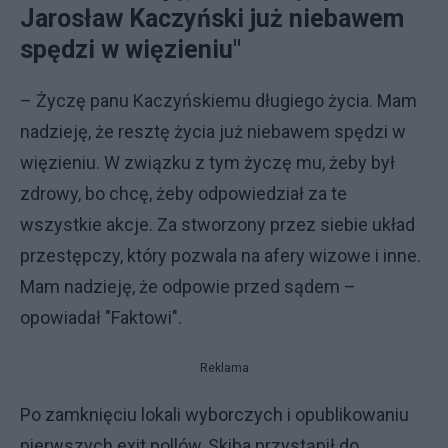
Jarosław Kaczyński już niebawem
spędzi w więzieniu"
– Życzę panu Kaczyńskiemu długiego życia. Mam
nadzieję, że resztę życia już niebawem spędzi w
więzieniu. W związku z tym życzę mu, żeby był
zdrowy, bo chcę, żeby odpowiedział za te
wszystkie akcje. Za stworzony przez siebie układ
przestępczy, który pozwala na afery wizowe i inne.
Mam nadzieję, że odpowie przed sądem –
opowiadał "Faktowi".
Reklama
Po zamknięciu lokali wyborczych i opublikowaniu
pierwszych exit pollów, Skiba przystąpił do