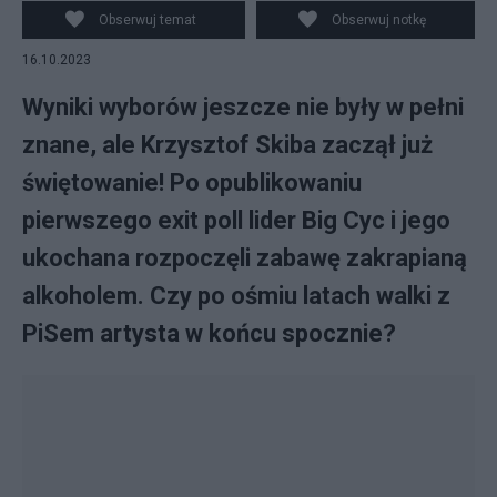
Obserwuj temat
Obserwuj notkę
16.10.2023
Wyniki wyborów jeszcze nie były w pełni
znane, ale Krzysztof Skiba zaczął już
świętowanie! Po opublikowaniu
pierwszego exit poll lider Big Cyc i jego
ukochana rozpoczęli zabawę zakrapianą
alkoholem. Czy po ośmiu latach walki z
PiSem artysta w końcu spocznie?