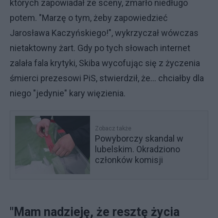
których zapowiadał ze sceny, zmarło niedługo
potem. "Marzę o tym, żeby zapowiedzieć
Jarosława Kaczyńskiego!", wykrzyczał wówczas
nietaktowny żart. Gdy po tych słowach internet
zalała fala krytyki, Skiba wycofując się z życzenia
śmierci prezesowi PiS, stwierdził, że... chciałby dla
niego "jedynie" kary więzienia.
Zobacz także
Powyborczy skandal w
lubelskim. Okradziono
członków komisji
"Mam nadzieję, że resztę życia