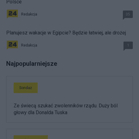
Polsce
Redakcja
35
Planujesz wakacje w Egipcie? Będzie łatwiej, ale drożej
Redakcja
1
Najpopularniejsze
Sondaż
Ze świecą szukać zwolenników rządu. Duży ból
głowy dla Donalda Tuska