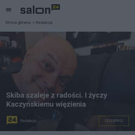
Strona główna
Redakcja
Skiba szaleje z radości. I życzy
Kaczyńskiemu więzienia
Redakcja
CELEBRYCI
Krzysztof Skiba. Fot. Facebook/Karolina Skiba