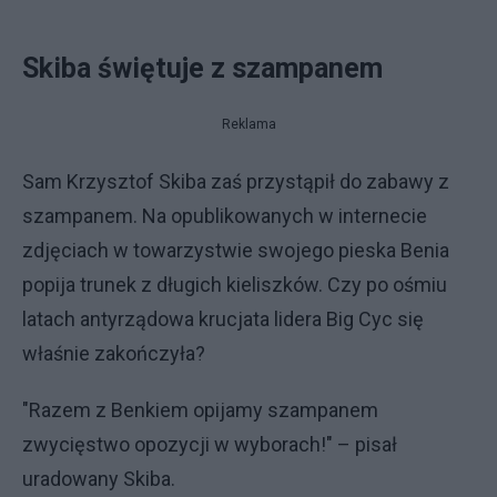
Skiba świętuje z szampanem
Reklama
Sam Krzysztof Skiba zaś przystąpił do zabawy z
szampanem. Na opublikowanych w internecie
zdjęciach w towarzystwie swojego pieska Benia
popija trunek z długich kieliszków. Czy po ośmiu
latach antyrządowa krucjata lidera Big Cyc się
właśnie zakończyła?
"Razem z Benkiem opijamy szampanem
zwycięstwo opozycji w wyborach!" – pisał
uradowany Skiba.