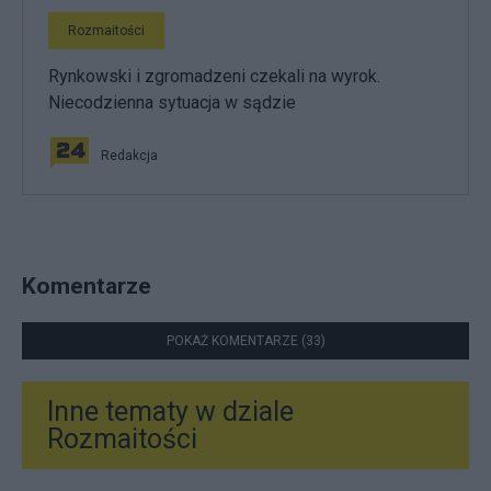
Rozmaitości
Rynkowski i zgromadzeni czekali na wyrok.
Niecodzienna sytuacja w sądzie
Redakcja
Komentarze
POKAŻ KOMENTARZE (33)
Inne tematy w dziale
Rozmaitości