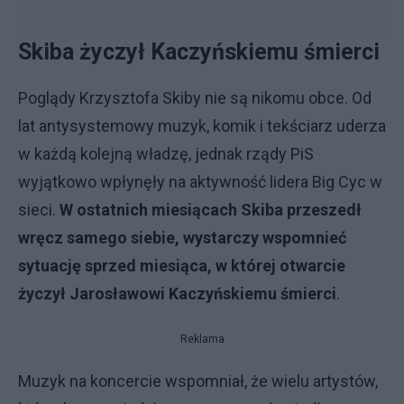
Skiba życzył Kaczyńskiemu śmierci
Poglądy Krzysztofa Skiby nie są nikomu obce. Od
lat antysystemowy muzyk, komik i tekściarz uderza
w każdą kolejną władzę, jednak rządy PiS
wyjątkowo wpłynęły na aktywność lidera Big Cyc w
sieci.
W ostatnich miesiącach Skiba przeszedł
wręcz samego siebie, wystarczy wspomnieć
sytuację sprzed miesiąca, w której otwarcie
życzył Jarosławowi Kaczyńskiemu śmierci
.
Reklama
Muzyk na koncercie wspomniał, że wielu artystów,