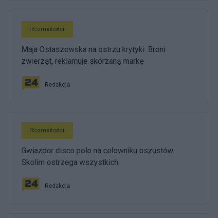
Rozmaitości
Maja Ostaszewska na ostrzu krytyki. Broni
zwierząt, reklamuje skórzaną markę
Redakcja
Rozmaitości
Gwiazdor disco polo na celowniku oszustów.
Skolim ostrzega wszystkich
Redakcja