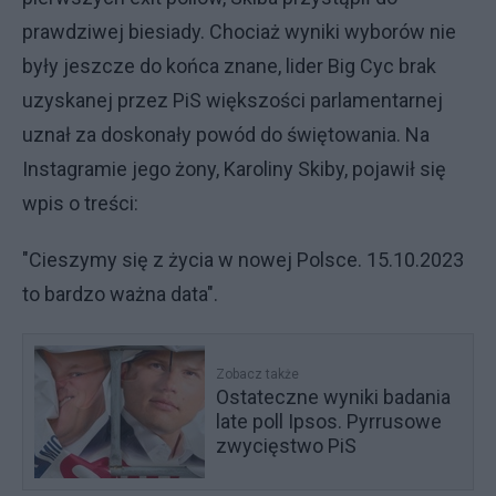
prawdziwej biesiady. Chociaż wyniki wyborów nie
były jeszcze do końca znane, lider Big Cyc brak
uzyskanej przez PiS większości parlamentarnej
uznał za doskonały powód do świętowania. Na
Instagramie jego żony, Karoliny Skiby, pojawił się
wpis o treści:
"Cieszymy się z życia w nowej Polsce. 15.10.2023
to bardzo ważna data".
Zobacz także
Ostateczne wyniki badania
late poll Ipsos. Pyrrusowe
zwycięstwo PiS