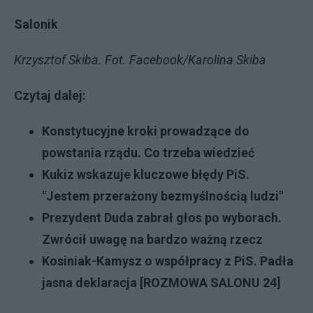
Salonik
Krzysztof Skiba. Fot. Facebook/Karolina Skiba
Czytaj dalej:
Konstytucyjne kroki prowadzące do
powstania rządu. Co trzeba wiedzieć
Kukiz wskazuje kluczowe błędy PiS.
"Jestem przerażony bezmyślnością ludzi"
Prezydent Duda zabrał głos po wyborach.
Zwrócił uwagę na bardzo ważną rzecz
Kosiniak-Kamysz o współpracy z PiS. Padła
jasna deklaracja [ROZMOWA SALONU 24]