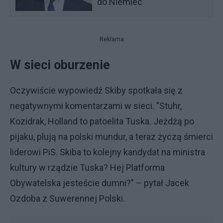
do Niemiec
Reklama
W sieci oburzenie
Oczywiście wypowiedź Skiby spotkała się z
negatywnymi komentarzami w sieci. "Stuhr,
Kozidrak, Holland to patoelita Tuska. Jeżdżą po
pijaku, plują na polski mundur, a teraz życzą śmierci
liderowi PiS. Skiba to kolejny kandydat na ministra
kultury w rządzie Tuska? Hej Platforma
Obywatelska jesteście dumni?" – pytał Jacek
Ozdoba z Suwerennej Polski.