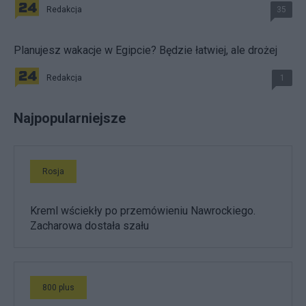
Redakcja
35
Planujesz wakacje w Egipcie? Będzie łatwiej, ale drożej
Redakcja
1
Najpopularniejsze
Rosja
Kreml wściekły po przemówieniu Nawrockiego.
Zacharowa dostała szału
800 plus