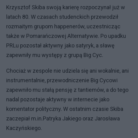
Krzysztof Skiba swoją karierę rozpoczynał już w
latach 80. W czasach studenckich przewodził
rozmaitym grupom happenerów, uczestnicząc
także w Pomarańczowej Alternatywie. Po upadku
PRLu pozostał aktywny jako satyryk, a sławę
zapewniły mu występy z grupą Big Cyc.
Chociaż w zespole nie udziela się ani wokalnie, ani
instrumentalnie, przewodniczenie Big Cycowi
zapewniło mu stałą pensję z tantiemów, a do tego
nadal pozostaje aktywny w internecie jako
komentator polityczny. W ostatnim czasie Skiba
zaczepiał m.in.Patryka Jakiego oraz Jarosława
Kaczyńskiego.