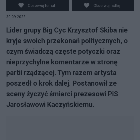
Obserwuj temat
Obserwuj notkę
30.09.2023
Lider grupy Big Cyc Krzysztof Skiba nie
kryje swoich przekonań politycznych, o
czym świadczą częste potyczki oraz
nieprzychylne komentarze w stronę
partii rządzącej. Tym razem artysta
poszedł o krok dalej. Postanowił ze
sceny życzyć śmierci prezesowi PiS
Jarosławowi Kaczyńskiemu.