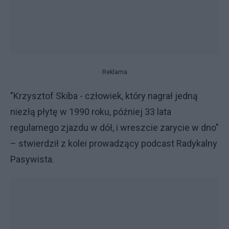
Reklama
"Krzysztof Skiba - człowiek, który nagrał jedną
niezłą płytę w 1990 roku, później 33 lata
regularnego zjazdu w dół, i wreszcie zarycie w dno"
– stwierdził z kolei prowadzący podcast Radykalny
Pasywista.