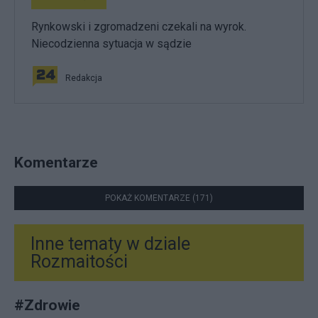
Rynkowski i zgromadzeni czekali na wyrok.
Niecodzienna sytuacja w sądzie
Redakcja
Komentarze
POKAŻ KOMENTARZE (171)
Inne tematy w dziale
Rozmaitości
#
Zdrowie