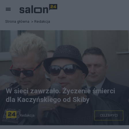
Strona główna
Redakcja
W sieci zawrzało. Życzenie śmierci
dla Kaczyńskiego od Skiby
Redakcja
CELEBRYCI
Krzysztof Skiba. Fot. commons.wikimedia.org