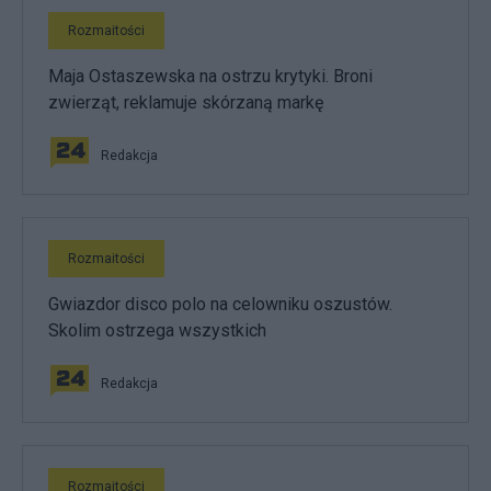
Rozmaitości
Maja Ostaszewska na ostrzu krytyki. Broni
zwierząt, reklamuje skórzaną markę
Redakcja
Rozmaitości
Gwiazdor disco polo na celowniku oszustów.
Skolim ostrzega wszystkich
Redakcja
Rozmaitości