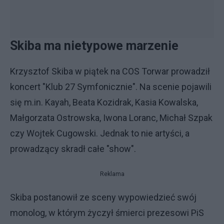
Skiba ma nietypowe marzenie
Krzysztof Skiba w piątek na COS Torwar prowadził
koncert "Klub 27 Symfonicznie". Na scenie pojawili
się m.in. Kayah, Beata Kozidrak, Kasia Kowalska,
Małgorzata Ostrowska, Iwona Loranc, Michał Szpak
czy Wojtek Cugowski. Jednak to nie artyści, a
prowadzący skradł całe "show".
Reklama
Skiba postanowił ze sceny wypowiedzieć swój
monolog, w którym życzył śmierci prezesowi PiS