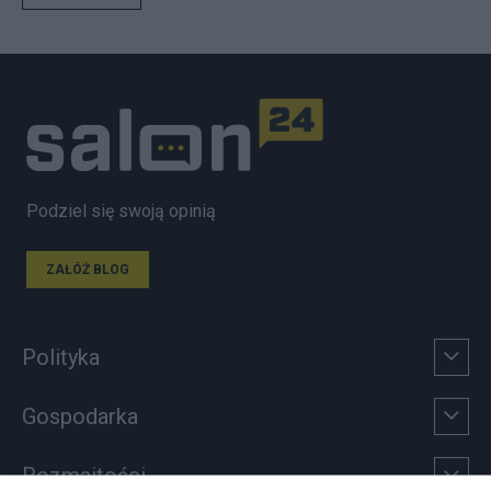
Podziel się swoją opinią
ZAŁÓŻ BLOG
Polityka
Gospodarka
Rozmaitości