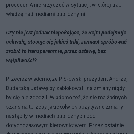
procedur. A nie krzyczeć w sytuacji, w której traci
władzę nad mediami publicznymi.
Czy nie jest jednak niepokojące, że Sejm podejmuje
uchwałę, stosuje się jakieś triki, zamiast spróbować
zrobić to transparentnie, przez ustawę, bez
wątpliwości?
Przecież wiadomo, że PiS-owski prezydent Andrzej
Duda taką ustawę by zablokował i na zmiany nigdy
by się nie zgodził. Wiadomo też, że nie ma żadnych
szans na to, żeby jakiekolwiek pozytywne zmiany
nastąpiły w mediach publicznych pod
dotychczasowym kierownictwem. Przez ostatnie