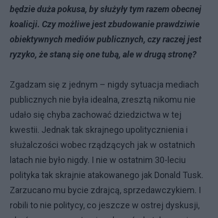
będzie duża pokusa, by służyły tym razem obecnej
koalicji. Czy możliwe jest zbudowanie prawdziwie
obiektywnych mediów publicznych, czy raczej jest
ryzyko, że staną się one tubą, ale w drugą stronę?
Zgadzam się z jednym – nigdy sytuacja mediach
publicznych nie była idealna, zresztą nikomu nie
udało się chyba zachować dziedzictwa w tej
kwestii. Jednak tak skrajnego upolitycznienia i
służalczości wobec rządzących jak w ostatnich
latach nie było nigdy. I nie w ostatnim 30-leciu
polityka tak skrajnie atakowanego jak Donald Tusk.
Zarzucano mu bycie zdrajcą, sprzedawczykiem. I
robili to nie politycy, co jeszcze w ostrej dyskusji,