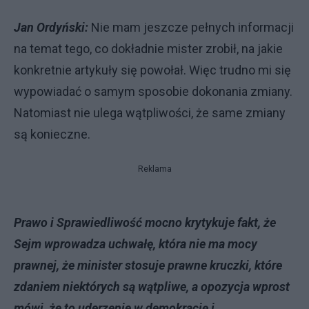
Jan Ordyński:
Nie mam jeszcze pełnych informacji
na temat tego, co dokładnie mister zrobił, na jakie
konkretnie artykuły się powołał. Więc trudno mi się
wypowiadać o samym sposobie dokonania zmiany.
Natomiast nie ulega wątpliwości, że same zmiany
są konieczne.
Reklama
Prawo i Sprawiedliwość mocno krytykuje fakt, że
Sejm wprowadza uchwałę, która nie ma mocy
prawnej, że minister stosuje prawne kruczki, które
zdaniem niektórych są wątpliwe, a opozycja wprost
mówi, że to uderzenie w demokrację i