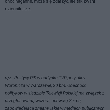
choć naganne, może się zdarzyć, ale tak zwani
dziennikarze.
n/z: Politycy PiS w budynku TVP przy ulicy
Woronicza w Warszawie, 20 bm. Obecność
polityków w siedzibie Telewizji Polskiej ma związek z
przegłosowaną wczoraj uchwałą Sejmu,
zapowiadającą zmiany, jakie w mediach publicznych