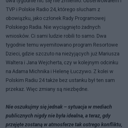
dwa tygodnie nic się nie zmieniło. Obserwowałem i
TVP i Polskie Radio 24, którego słucham z
obowiązku, jako członek Rady Programowej
Polskiego Radia. Nie wyciągnięto żadnych
wniosków. Ci sami ludzie robili to samo. Dwa
tygodnie temu wyemitowano program Resortowe
Dzieci, gdzie szczuto na nieżyjących już Mariusza
Waltera i Jana Wejcherta, czy w kolejnym odcinku
na Adama Michnika i Helenę Łuczywo. Z kolei w
Polskim Radiu 24 także bez ustanku był ten sam
przekaz. Więc zmiany są niezbędne.
Nie oszukujmy się jednak – sytuacja w mediach
publicznych nigdy nie była idealna, a teraz, gdy
przejęte zostaną w atmosferze tak ostrego konfliktu,