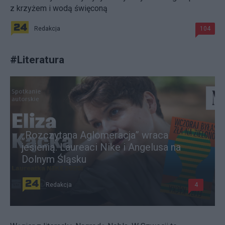
z krzyżem i wodą święconą
Redakcja
104
#
Literatura
„Rozczytana Aglomeracja” wraca
jesienią. Laureaci Nike i Angelusa na
Dolnym Śląsku
Redakcja
4