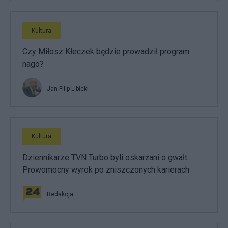
Kultura
Czy Miłosz Kłeczek będzie prowadził program
nago?
Jan Filip Libicki
Kultura
Dziennikarze TVN Turbo byli oskarżani o gwałt.
Prowomocny wyrok po zniszczonych karierach
Redakcja