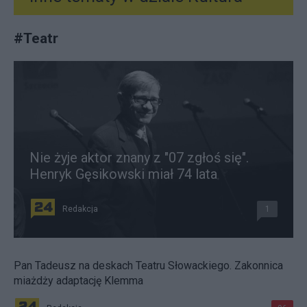
#
Teatr
Nie żyje aktor znany z "07 zgłoś się".
Henryk Gęsikowski miał 74 lata
Redakcja
1
Pan Tadeusz na deskach Teatru Słowackiego. Zakonnica
miażdży adaptację Klemma