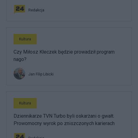
Redakcja
Kultura
Czy Miłosz Kłeczek będzie prowadził program
nago?
Jan Filip Libicki
Kultura
Dziennikarze TVN Turbo byli oskarżani o gwałt.
Prowomocny wyrok po zniszczonych karierach