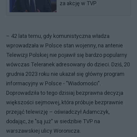
za akcję w TVP
– 42 lata temu, gdy komunistyczna władza
wprowadzała w Polsce stan wojenny, na antenie
Telewizji Polskiej nie pojawił się bardzo popularny
wówczas Teleranek adresowany do dzieci. Dziś, 20
grudnia 2023 roku nie ukazał się główny program
informacyjny w Polsce - "Wiadomości".
Doprowadziła to tego dzisiaj bezprawna decyzja
większości sejmowej, która próbuje bezprawnie
przejąć telewizję – oświadczył Adamczyk,
dodając, że "są już" w siedzibie TVP na
warszawskiej ulicy Woronicza.