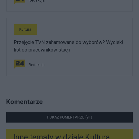
Redakcja
Kultura
Przejęcie TVN zahamowane do wyborów? Wyciekł
list do pracowników stacji
Redakcja
Komentarze
POKAŻ KOMENTARZE (91)
Inne tematy w dziale
Kultura