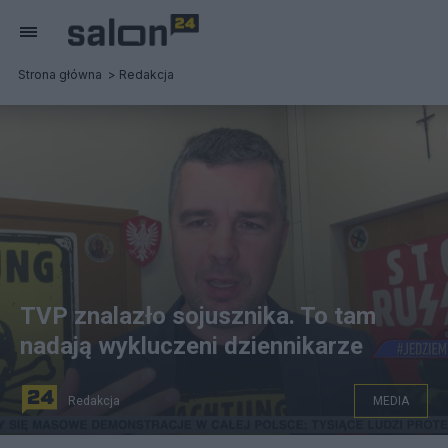
Strona główna
Redakcja
TVP znalazło sojusznika. To tam
nadają wykluczeni dziennikarze
Redakcja
MEDIA
Michał Rachoń prowadzi program "Jedziemy". Fot.