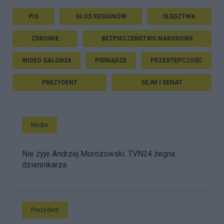
PIS
GŁOS REGIONÓW
ŚLEDZTWA
ZDROWIE
BEZPIECZEŃSTWO NARODOWE
WIDEO SALON24
PIENIĄDZE
PRZESTĘPCZOŚĆ
PREZYDENT
SEJM I SENAT
Media
Nie żyje Andrzej Morozowski. TVN24 żegna
dziennikarza
Prezydent