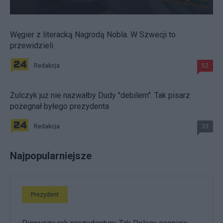
Węgier z literacką Nagrodą Nobla. W Szwecji to
przewidzieli
Redakcja
52
Żulczyk już nie nazwałby Dudy "debilem". Tak pisarz
pożegnał byłego prezydenta
Redakcja
33
Najpopularniejsze
Prezydent