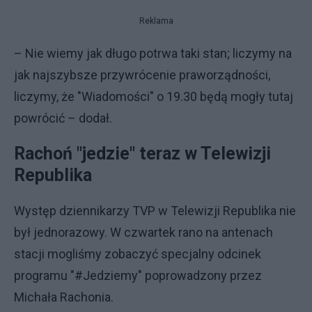
Reklama
– Nie wiemy jak długo potrwa taki stan; liczymy na
jak najszybsze przywrócenie praworządności,
liczymy, że "Wiadomości" o 19.30 będą mogły tutaj
powrócić – dodał.
Rachoń "jedzie" teraz w Telewizji
Republika
Występ dziennikarzy TVP w Telewizji Republika nie
był jednorazowy. W czwartek rano na antenach
stacji mogliśmy zobaczyć specjalny odcinek
programu "#Jedziemy" poprowadzony przez
Michała Rachonia.