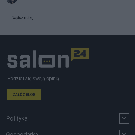
Napisz notkę
Podziel się swoją opinią
ZAŁÓŻ BLOG
Polityka
Gospodarka