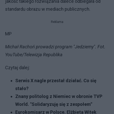
jakość takiego rozwiązania dalece odbiegała od
standardu obrazu w mediach publicznych.
Reklama
MP
Michał Rachoń prowadzi program "Jedziemy". Fot.
YouTube/Telewizja Republika
Czytaj dalej:
Serwis X nagle przestał działać. Co się
stało?
Znany politolog z Niemiec w obronie TVP
World. "Solidaryzuję się z zespołem"
Eurokomisarz w Polsce. Elżbieta Witek