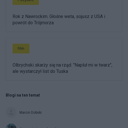
Rok z Nawrockim. Głośne weta, sojusz z USA i
powrót do Trójmorza
Film
Olbrychski skarży się na rząd. "Napluł mi w twarz",
ale wystarczył list do Tuska
Blogi na ten temat
Marcin Dobski