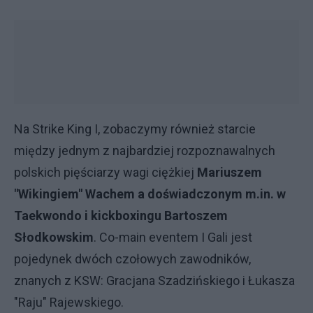
Na Strike King I, zobaczymy również starcie
między jednym z najbardziej rozpoznawalnych
polskich pięściarzy wagi ciężkiej
Mariuszem
"Wikingiem" Wachem a doświadczonym m.in. w
Taekwondo i kickboxingu Bartoszem
Słodkowskim
. Co-main eventem I Gali jest
pojedynek dwóch czołowych zawodników,
znanych z KSW: Gracjana Szadzińskiego i Łukasza
"Raju" Rajewskiego.