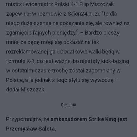
mistrz i wicemistrz Polski K-1 Filip Miszczak
zapewniał w rozmowie z Salon24.pl, że "to dla
niego duża szansa na pokazanie się, ale również na
zgarnięcie fajnych pieniędzy". – Bardzo cieszy
mnie, że będę mógł się pokazać na tak
rozreklamowanej gali. Dodatkowo walki będą w
formule K-1, co jest ważne, bo niestety kick-boxing
w ostatnim czasie trochę został zapomniany w
Polsce, a ja jednak z tego stylu się wywodzę –
dodał Miszczak.
Reklama
Przypomnijmy, że
ambasadorem Strike King jest
Przemysław Saleta.