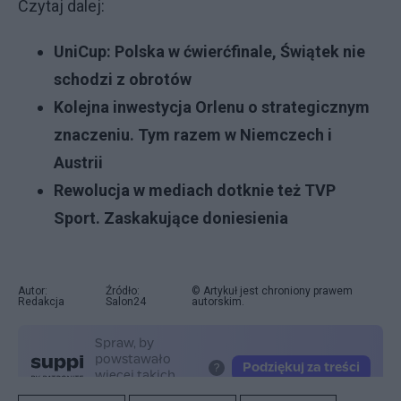
Czytaj dalej:
UniCup: Polska w ćwierćfinale, Świątek nie
schodzi z obrotów
Kolejna inwestycja Orlenu o strategicznym
znaczeniu. Tym razem w Niemczech i
Austrii
Rewolucja w mediach dotknie też TVP
Sport. Zaskakujące doniesienia
Autor:
Źródło:
© Artykuł jest chroniony prawem
Redakcja
Salon24
autorskim.