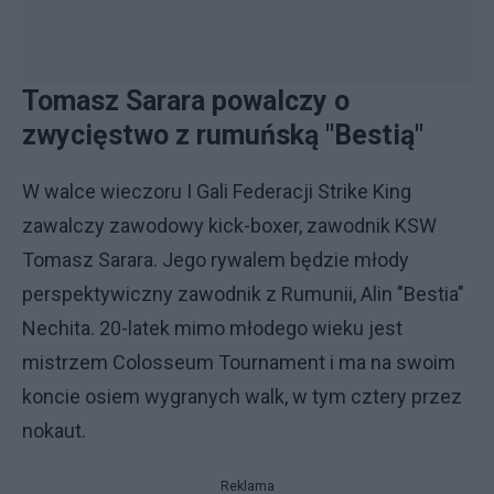
Tomasz Sarara powalczy o
zwycięstwo z rumuńską "Bestią"
W walce wieczoru I Gali Federacji Strike King
zawalczy zawodowy kick-boxer, zawodnik KSW
Tomasz Sarara. Jego rywalem będzie młody
perspektywiczny zawodnik z Rumunii, Alin "Bestia"
Nechita. 20-latek mimo młodego wieku jest
mistrzem Colosseum Tournament i ma na swoim
koncie osiem wygranych walk, w tym cztery przez
nokaut.
Reklama