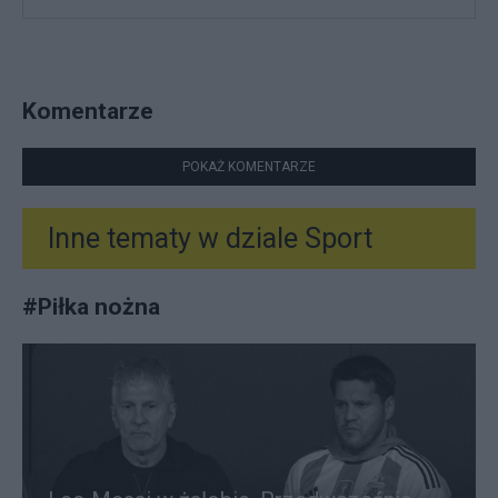
Komentarze
POKAŻ KOMENTARZE
Inne tematy w dziale
Sport
#
Piłka nożna