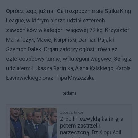
Oprócz tego, już na I Gali rozpocznie się Strike King
League, w którym bierze udział czterech
zawodników w kategorii wagowej 77 kg: Krzysztof
Mariańczyk, Maciej Karpiński, Damian Pająk i
Szymon Dałek. Organizatorzy ogłosili również
czteroosobowy turniej w kategorii wagowej 85 kg z
udziałem: Łukasza Bartnika, Alana Kalskiego, Karola
Łasiewickiego oraz Filipa Miszczaka.
Reklama
Zobacz także
Zrobił niezwykłą karierę, a
potem zastrzelił
narzeczoną. Dziś opuścił