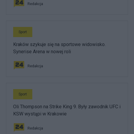
Redakcja
Sport
Kraków szykuje się na sportowe widowisko.
Synerise Arena w nowej roli
Redakcja
Sport
Oli Thompson na Strike King 9. Były zawodnik UFC i
KSW wystąpi w Krakowie
Redakcja