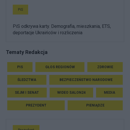
PiS
PiS odkrywa karty. Demografia, mieszkania, ETS,
deportacje Ukraińców i rozliczenia
Tematy Redakcja
PIS
GŁOS REGIONÓW
ZDROWIE
ŚLEDZTWA
BEZPIECZEŃSTWO NARODOWE
SEJM I SENAT
WIDEO SALON24
MEDIA
PREZYDENT
PIENIĄDZE
Prezydent