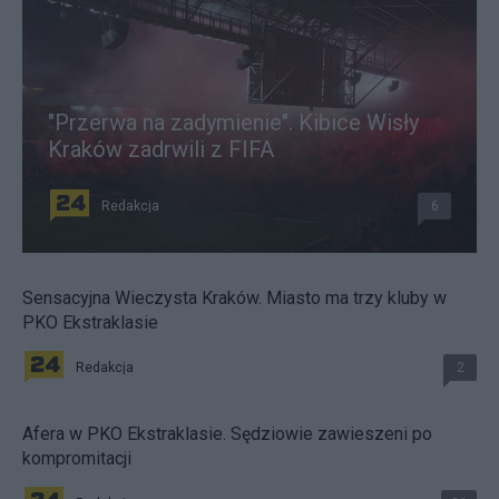
"Przerwa na zadymienie". Kibice Wisły
Kraków zadrwili z FIFA
Redakcja
6
Sensacyjna Wieczysta Kraków. Miasto ma trzy kluby w
PKO Ekstraklasie
Redakcja
2
Afera w PKO Ekstraklasie. Sędziowie zawieszeni po
kompromitacji