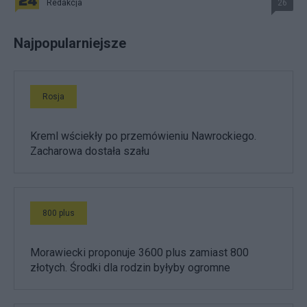
Redakcja
26
Najpopularniejsze
Rosja
Kreml wściekły po przemówieniu Nawrockiego.
Zacharowa dostała szału
800 plus
Morawiecki proponuje 3600 plus zamiast 800
złotych. Środki dla rodzin byłyby ogromne