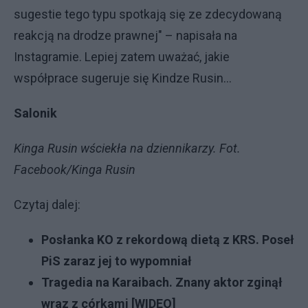
sugestie tego typu spotkają się ze zdecydowaną
reakcją na drodze prawnej" – napisała na
Instagramie. Lepiej zatem uważać, jakie
współprace sugeruje się Kindze Rusin...
Salonik
Kinga Rusin wściekła na dziennikarzy. Fot.
Facebook/Kinga Rusin
Czytaj dalej:
Posłanka KO z rekordową dietą z KRS. Poseł
PiS zaraz jej to wypomniał
Tragedia na Karaibach. Znany aktor zginął
wraz z córkami [WIDEO]