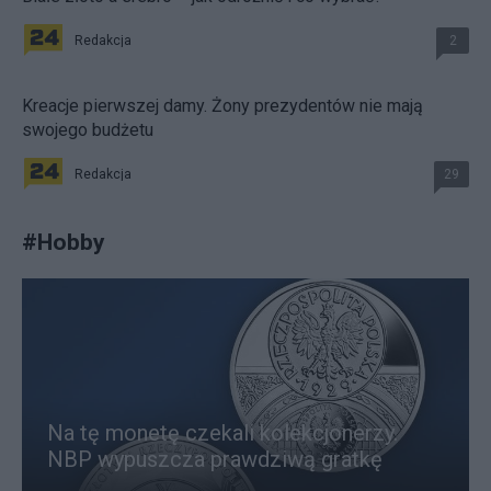
Redakcja
2
Kreacje pierwszej damy. Żony prezydentów nie mają
swojego budżetu
Redakcja
29
#
Hobby
Na tę monetę czekali kolekcjonerzy.
NBP wypuszcza prawdziwą gratkę