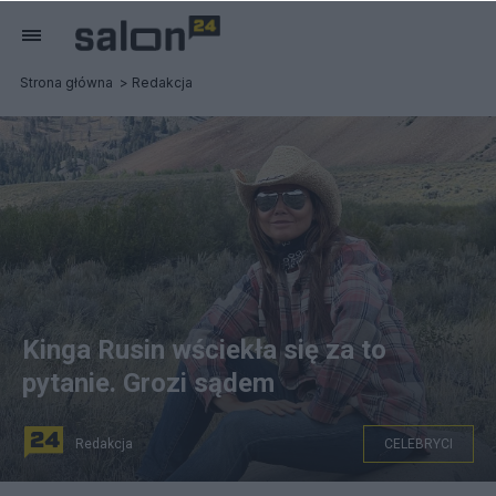
Strona główna
Redakcja
Kinga Rusin wściekła się za to
pytanie. Grozi sądem
Redakcja
CELEBRYCI
Kinga Rusin wściekła na dziennikarzy. Fot.