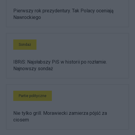
Pierwszy rok prezydentury. Tak Polacy oceniają
Nawrockiego
Sondaż
IBRiS: Najsłabszy PiS w historii po rozłamie.
Najnowszy sondaż
Partie polityczne
Nie tylko grill. Morawiecki zamierza pójść za
ciosem