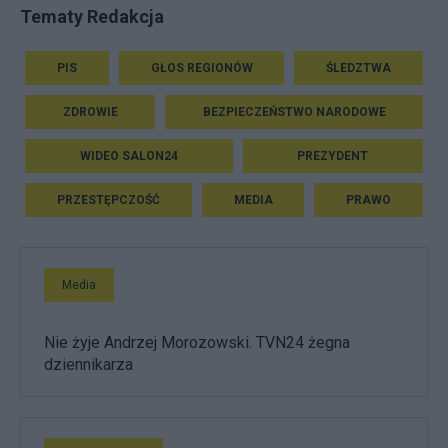
Tematy Redakcja
PIS
GŁOS REGIONÓW
ŚLEDZTWA
ZDROWIE
BEZPIECZEŃSTWO NARODOWE
WIDEO SALON24
PREZYDENT
PRZESTĘPCZOŚĆ
MEDIA
PRAWO
Media
Nie żyje Andrzej Morozowski. TVN24 żegna
dziennikarza