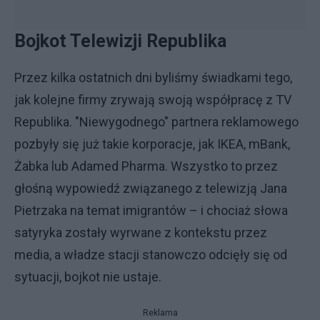
Bojkot Telewizji Republika
Przez kilka ostatnich dni byliśmy świadkami tego,
jak kolejne firmy zrywają swoją współpracę z TV
Republika. "Niewygodnego" partnera reklamowego
pozbyły się już takie korporacje, jak IKEA, mBank,
Żabka lub Adamed Pharma. Wszystko to przez
głośną wypowiedź związanego z telewizją Jana
Pietrzaka na temat imigrantów – i chociaż słowa
satyryka zostały wyrwane z kontekstu przez
media, a władze stacji stanowczo odcięły się od
sytuacji, bojkot nie ustaje.
Reklama