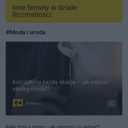
Inne tematy w dziale
Rozmaitości
#
Moda i uroda
Kolczyki na każdą okazję – jak wybrać
idealny model?
Redakcja
2
Białe złoto a srebro – jak odróżnić i co wybrać?