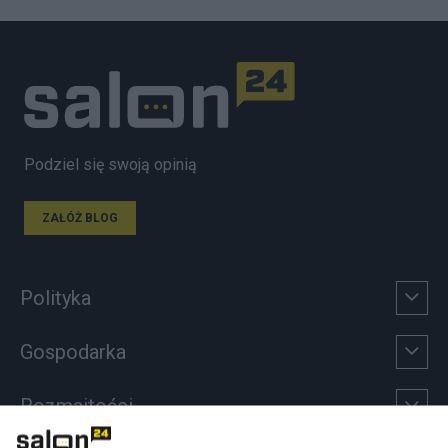
Podziel się swoją opinią
ZAŁÓŻ BLOG
Polityka
Gospodarka
Rozmaitości