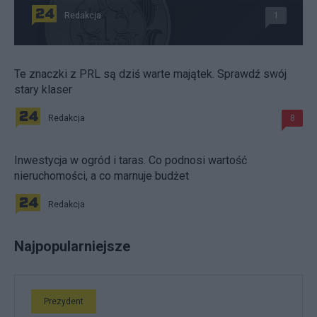
Redakcja
1
Te znaczki z PRL są dziś warte majątek. Sprawdź swój
stary klaser
Redakcja
8
Inwestycja w ogród i taras. Co podnosi wartość
nieruchomości, a co marnuje budżet
Redakcja
Najpopularniejsze
Prezydent