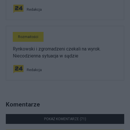
Redakcja
Rozmaitości
Rynkowski i zgromadzeni czekali na wyrok.
Niecodzienna sytuacja w sądzie
Redakcja
Komentarze
POKAŻ KOMENTARZE (71)