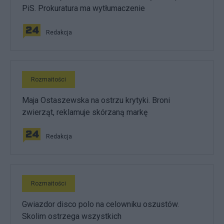
PiS. Prokuratura ma wytłumaczenie
Redakcja
Rozmaitości
Maja Ostaszewska na ostrzu krytyki. Broni
zwierząt, reklamuje skórzaną markę
Redakcja
Rozmaitości
Gwiazdor disco polo na celowniku oszustów.
Skolim ostrzega wszystkich