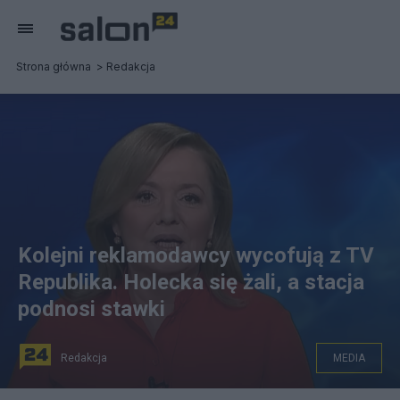
Strona główna
Redakcja
Kolejni reklamodawcy wycofują z TV
Republika. Holecka się żali, a stacja
podnosi stawki
Redakcja
MEDIA
Dziennikarka Danuta Holecka. Fot. YouTube/Telewizja