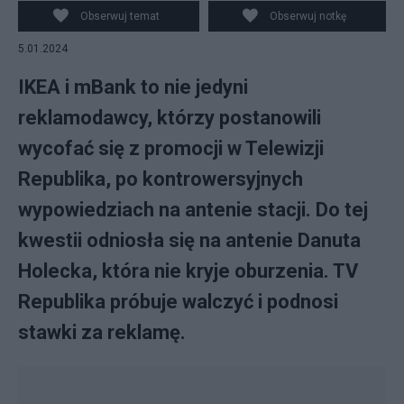
Republika
Obserwuj temat
Obserwuj notkę
5.01.2024
IKEA i mBank to nie jedyni
reklamodawcy, którzy postanowili
wycofać się z promocji w Telewizji
Republika, po kontrowersyjnych
wypowiedziach na antenie stacji. Do tej
kwestii odniosła się na antenie Danuta
Holecka, która nie kryje oburzenia. TV
Republika próbuje walczyć i podnosi
stawki za reklamę.