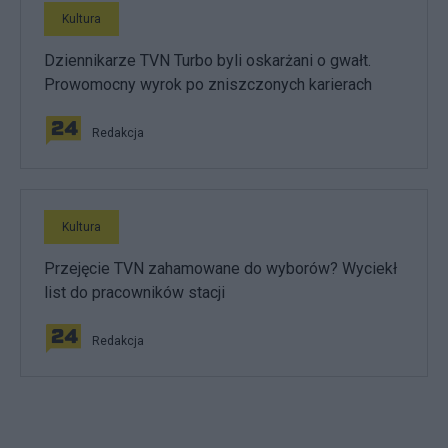
Kultura
Dziennikarze TVN Turbo byli oskarżani o gwałt.
Prowomocny wyrok po zniszczonych karierach
Redakcja
Kultura
Przejęcie TVN zahamowane do wyborów? Wyciekł
list do pracowników stacji
Redakcja