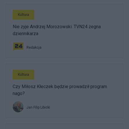
Kultura
Nie żyje Andrzej Morozowski. TVN24 żegna
dziennikarza
Redakcja
Kultura
Czy Miłosz Kłeczek będzie prowadził program
nago?
Jan Filip Libicki