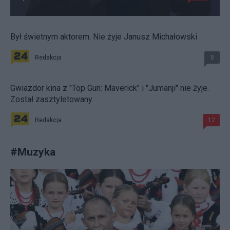
Był świetnym aktorem. Nie żyje Janusz Michałowski
Redakcja
8
Gwiazdor kina z "Top Gun: Maverick" i "Jumanji" nie żyje.
Został zasztyletowany
Redakcja
12
#
Muzyka