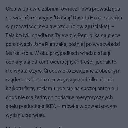
Głos w sprawie zabrała również nowa prowadząca
serwis informacyjny "Dzisiaj" Danuta Holecka, która
w przeszłości była gwiazdą Telewizji Polskiej. –
Fala krytyki spadła na Telewizję Republika najpierw
po słowach Jana Pietrzaka, później po wypowiedzi
Marka Króla. W obu przypadkach władze stacji
odcięły się od kontrowersyjnych treści, jednak to
nie wystarczyło. Środowisko związane z obecnym
rządem usilnie razem wzywa już od kilku dni do
bojkotu firmy reklamujące się na naszej antenie. I
choć nie ma żadnych podstaw merytorycznych,
apelu posłuchała IKEA – mówiła w czwartkowym
wydaniu serwisu.