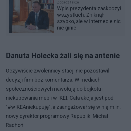
Zobacz także
Wpis prezydenta zaskoczył
wszystkich. Zniknął
szybko, ale w internecie nic
nie ginie
Danuta Holecka żali się na antenie
Oczywiście zwolennicy stacji nie pozostawili
decyzji firm bez komentarza. W mediach
społecznościowych nawołują do bojkotu i
niekupowania mebli w IKEI. Cała akcja jest pod
"#wIKEAniekupuję", a zaangażował się w nią m.in.
nowy dyrektor programowy Republiki Michał
Rachoń.