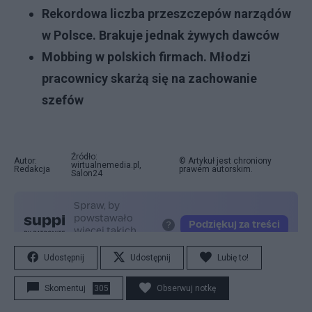
Rekordowa liczba przeszczepów narządów
w Polsce. Brakuje jednak żywych dawców
Mobbing w polskich firmach. Młodzi
pracownicy skarżą się na zachowanie
szefów
Źródło:
Autor:
© Artykuł jest chroniony
wirtualnemedia.pl,
Redakcja
prawem autorskim.
Salon24
Udostępnij
Udostępnij
Lubię to!
Skomentuj
305
Obserwuj notkę