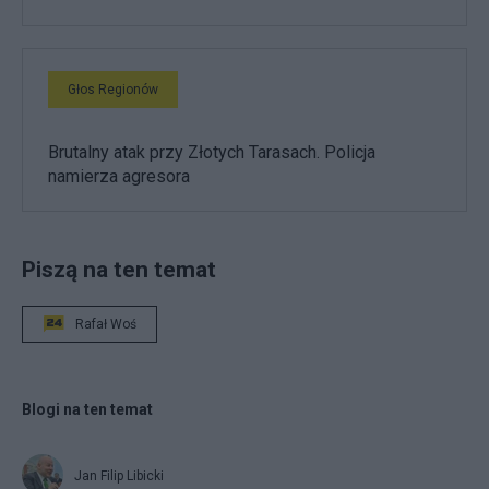
Głos Regionów
Brutalny atak przy Złotych Tarasach. Policja
namierza agresora
Piszą na ten temat
Rafał Woś
Blogi na ten temat
Jan Filip Libicki