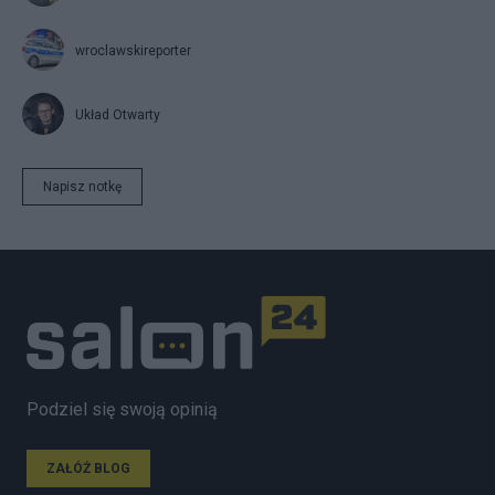
wroclawskireporter
Układ Otwarty
Napisz notkę
Podziel się swoją opinią
ZAŁÓŻ BLOG