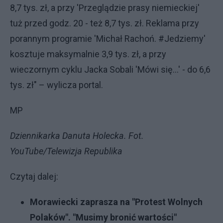
8,7 tys. zł, a przy 'Przeglądzie prasy niemieckiej'
tuż przed godz. 20 - też 8,7 tys. zł. Reklama przy
porannym programie 'Michał Rachoń. #Jedziemy'
kosztuje maksymalnie 3,9 tys. zł, a przy
wieczornym cyklu Jacka Sobali 'Mówi się…' - do 6,6
tys. zł" – wylicza portal.
MP
Dziennikarka Danuta Holecka. Fot.
YouTube/Telewizja Republika
Czytaj dalej:
Morawiecki zaprasza na "Protest Wolnych
Polaków". "Musimy bronić wartości"