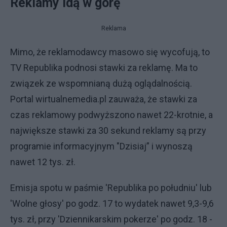
Reklamy idą w górę
Reklama
Mimo, że reklamodawcy masowo się wycofują, to
TV Republika podnosi stawki za reklamę. Ma to
związek ze wspomnianą dużą oglądalnością.
Portal wirtualnemedia.pl zauważa, że stawki za
czas reklamowy podwyższono nawet 22-krotnie, a
największe stawki za 30 sekund reklamy są przy
programie informacyjnym "Dzisiaj” i wynoszą
nawet 12 tys. zł.
Emisja spotu w paśmie 'Republika po południu' lub
'Wolne głosy' po godz. 17 to wydatek nawet 9,3-9,6
tys. zł, przy 'Dziennikarskim pokerze' po godz. 18 -