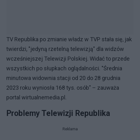
TV Republika po zmianie władz w TVP stała się, jak
twierdzi, "jedyną rzetelną telewizją" dla widzów
wcześniejszej Telewizji Polskiej. Widać to przede
wszystkich po słupkach oglądalności. "Średnia
minutowa widownia stacji od 20 do 28 grudnia
2023 roku wyniosła 168 tys. osób" – zauważa
portal wirtualnemedia.pl.
Problemy Telewizji Republika
Reklama