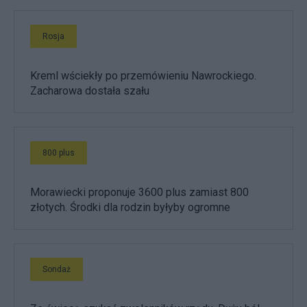
Rosja
Kreml wściekły po przemówieniu Nawrockiego.
Zacharowa dostała szału
800 plus
Morawiecki proponuje 3600 plus zamiast 800
złotych. Środki dla rodzin byłyby ogromne
Sondaż