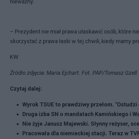
nieważny.
– Prezydent nie miał prawa ułaskawić osób, które 
skorzystać z prawa łaski w tej chwili, kiedy mamy 
KW
Źródło zdjęcia: Maria Ejchart. Fot. PAP/Tomasz Gzell
Czytaj dalej:
Wyrok TSUE to prawdziwy przełom. "Ostudzi g
Druga izba SN o mandatach Kamińskiego i Wą
Nie żyje Janusz Majewski. Słynny reżyser, sce
Pracowała dla niemieckiej stacji. Teraz w TV