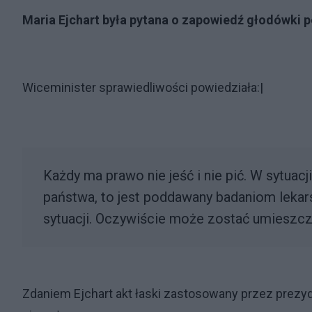
Maria Ejchart była pytana o zapowiedź głodówki 
Wiceminister sprawiedliwości powiedziała:|
Każdy ma prawo nie jeść i nie pić. W sytuac
państwa, to jest poddawany badaniom leka
sytuacji. Oczywiście może zostać umieszczo
Zdaniem Ejchart akt łaski zastosowany przez prezy