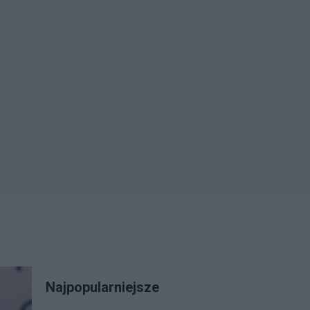
Najpopularniejsze