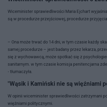
Wiceminister sprawiedliwości Maria Ejchart wyjaśniał
są w procedurze przejściowej, procedurze przyjęcia
– Ona może trwać do 14 dni, w tym czasie każdy ska
samej procedurze – jest badany przez lekarza, prz
się z wychowawcą, może spotkać się z psychologiem
sanitarnym. w tym czasie komisja penitencjarna zd
- tłumaczyła.
"Wąsik i Kamiński nie są więźniami p
W opinii wiceminister sprawiedliwości zatrzymani pol
więźniami politycznymi.