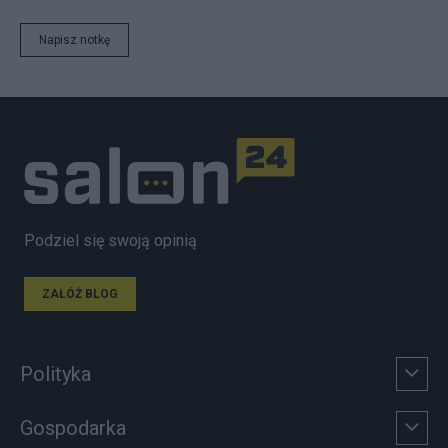
Napisz notkę
Podziel się swoją opinią
ZAŁÓŻ BLOG
Polityka
Gospodarka