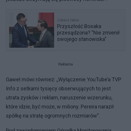
Zobacz także
Przyszłość Bosaka
przesądzona? "Nie zmienił
swojego stanowiska"
Reklama
Gaweł mówi również: „Wyłączenie YouTube’a TVP
Info z setkami tysięcy obserwujących to jest
utrata zysków i reklam, naruszenie wizerunku,
które idzie, być może, w miliony. Pereira naraził
spółkę na stratę ogromnych rozmiarów”.
Pod zawiadomieniem Ośrodka Monitorowania