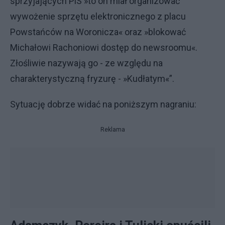
sprzyjających PiS »to on miał organizować
wywożenie sprzętu elektronicznego z placu
Powstańców na Woronicza« oraz »blokować
Michałowi Rachoniowi dostęp do newsroomu«.
Złośliwie nazywają go - ze względu na
charakterystyczną fryzurę - »Kudłatym«”.
Sytuację dobrze widać na poniższym nagraniu:
Reklama