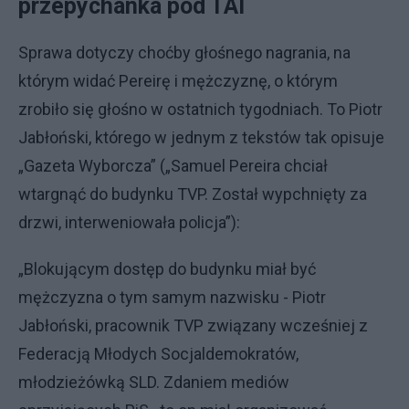
przepychanka pod TAI
Sprawa dotyczy choćby głośnego nagrania, na
którym widać Pereirę i mężczyznę, o którym
zrobiło się głośno w ostatnich tygodniach. To Piotr
Jabłoński, którego w jednym z tekstów tak opisuje
„Gazeta Wyborcza” („Samuel Pereira chciał
wtargnąć do budynku TVP. Został wypchnięty za
drzwi, interweniowała policja”):
„Blokującym dostęp do budynku miał być
mężczyzna o tym samym nazwisku - Piotr
Jabłoński, pracownik TVP związany wcześniej z
Federacją Młodych Socjaldemokratów,
młodzieżówką SLD. Zdaniem mediów