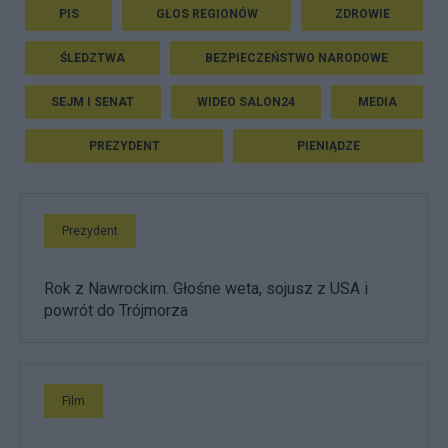
PIS
GŁOS REGIONÓW
ZDROWIE
ŚLEDZTWA
BEZPIECZEŃSTWO NARODOWE
SEJM I SENAT
WIDEO SALON24
MEDIA
PREZYDENT
PIENIĄDZE
Prezydent
Rok z Nawrockim. Głośne weta, sojusz z USA i
powrót do Trójmorza
Film