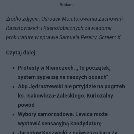
Reklama
Źródło zdjęcia: Ośrodek Monitorowania Zachowań
Rasistowskich i Ksenofobicznych zawiadomił
prokuraturę w sprawie Samuela Pereiry. Screen: X
Czytaj dalej:
Protesty w Niemczech. „To początek,
system sypie się na naszych oczach”
Abp Jędraszewski nie przyjdzie na pogrzeb
ks. Isakowicza-Zaleskiego. Kuriozalny
powód
Wybory samorządowe. Lewica może
wystawić sensacyjną kandydaturę
Jarosław Kaczyński z najwyższą karą za