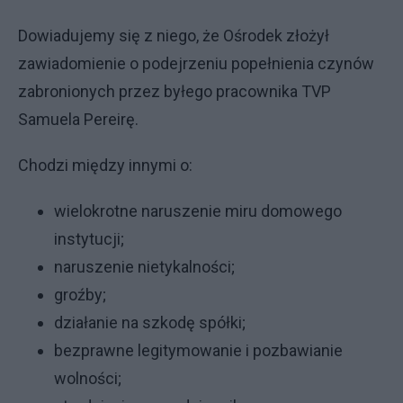
Dowiadujemy się z niego, że Ośrodek złożył
zawiadomienie o podejrzeniu popełnienia czynów
zabronionych przez byłego pracownika TVP
Samuela Pereirę.
Chodzi między innymi o:
wielokrotne naruszenie miru domowego
instytucji;
naruszenie nietykalności;
groźby;
działanie na szkodę spółki;
bezprawne legitymowanie i pozbawianie
wolności;