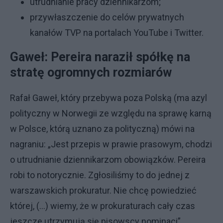
utrudnianie pracy dziennikarzom;
przywłaszczenie do celów prywatnych
kanałów TVP na portalach YouTube i Twitter.
Gaweł: Pereira naraził spółkę na
stratę ogromnych rozmiarów
Rafał Gaweł, który przebywa poza Polską (ma azyl
polityczny w Norwegii ze względu na sprawę karną
w Polsce, którą uznano za polityczną) mówi na
nagraniu: „Jest przepis w prawie prasowym, chodzi
o utrudnianie dziennikarzom obowiązków. Pereira
robi to notorycznie. Zgłosiliśmy to do jednej z
warszawskich prokuratur. Nie chcę powiedzieć
której, (…) wiemy, że w prokuraturach cały czas
jeszcze utrzymują się pisowscy nominaci”.