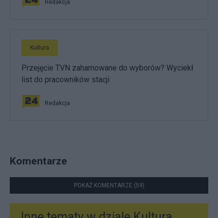
Redakcja
Kultura
Przejęcie TVN zahamowane do wyborów? Wyciekł
list do pracowników stacji
Redakcja
Komentarze
POKAŻ KOMENTARZE (59)
Inne tematy w dziale
Kultura