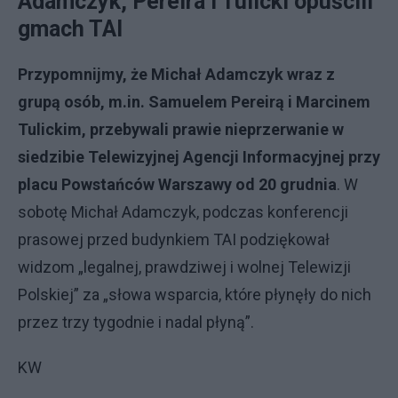
Adamczyk, Pereira i Tulicki opuścili
gmach TAI
Przypomnijmy, że Michał Adamczyk wraz z
grupą osób, m.in. Samuelem Pereirą i Marcinem
Tulickim, przebywali prawie nieprzerwanie w
siedzibie Telewizyjnej Agencji Informacyjnej przy
placu Powstańców Warszawy od 20 grudnia
. W
sobotę Michał Adamczyk, podczas konferencji
prasowej przed budynkiem TAI podziękował
widzom „legalnej, prawdziwej i wolnej Telewizji
Polskiej” za „słowa wsparcia, które płynęły do nich
przez trzy tygodnie i nadal płyną”.
KW