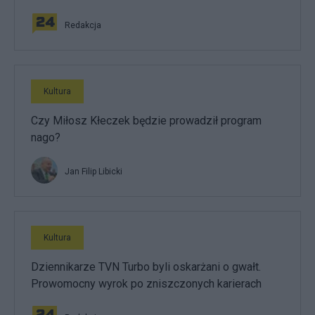
Redakcja
Kultura
Czy Miłosz Kłeczek będzie prowadził program
nago?
Jan Filip Libicki
Kultura
Dziennikarze TVN Turbo byli oskarżani o gwałt.
Prowomocny wyrok po zniszczonych karierach