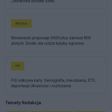
Zacharowa dostała szału
800 plus
Morawiecki proponuje 3600 plus zamiast 800
złotych. Środki dla rodzin byłyby ogromne
PiS
PiS odkrywa karty. Demografia, mieszkania, ETS,
deportacje Ukraińców i rozliczenia
Tematy Redakcja