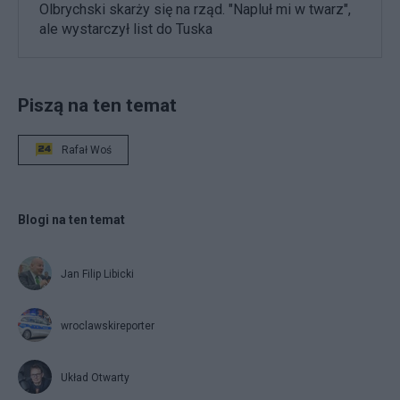
Olbrychski skarży się na rząd. "Napluł mi w twarz",
ale wystarczył list do Tuska
Piszą na ten temat
Rafał Woś
Blogi na ten temat
Jan Filip Libicki
wroclawskireporter
Układ Otwarty