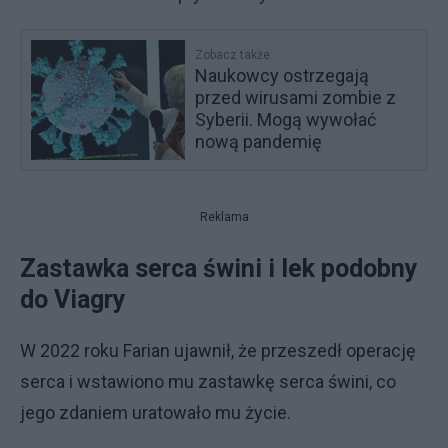
Zobacz także
Naukowcy ostrzegają
przed wirusami zombie z
Syberii. Mogą wywołać
nową pandemię
Reklama
Zastawka serca świni i lek podobny
do Viagry
W 2022 roku Farian ujawnił, że przeszedł operację
serca i wstawiono mu zastawkę serca świni, co
jego zdaniem uratowało mu życie.