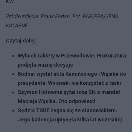
KW
Źródło zdjęcia: Frank Farian. Fot. PAP/EPA/JENS
KALAENE
Czytaj dalej:
Wybuch rakiety w Przewodowie. Prokuratura
podjęła ważną decyzję
Bodnar wysłał akta Kamińskiego i Wąsika do
prezydenta. Wniosek: nie korzystać z łaski
Szymon Hołownia pytał izbę SN o mandat
Macieja Wąsika. Oto odpowiedź
Sędzia TSUE żegna się ze stanowiskiem.
Jego kadencja upłynęła kilka lat wcześniej