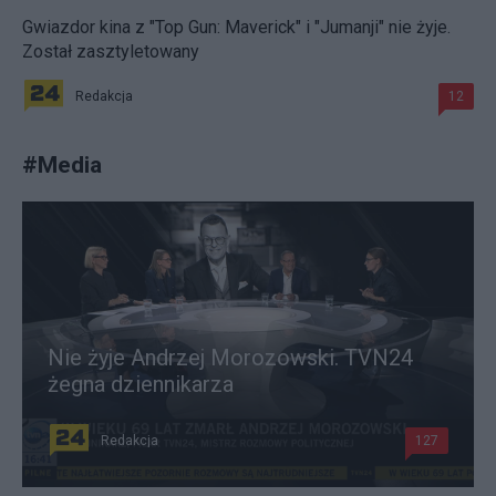
Gwiazdor kina z "Top Gun: Maverick" i "Jumanji" nie żyje.
Został zasztyletowany
Redakcja
12
#
Media
Nie żyje Andrzej Morozowski. TVN24
żegna dziennikarza
Redakcja
127