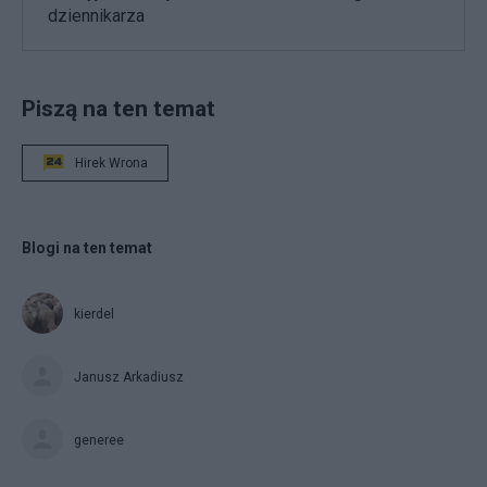
dziennikarza
Piszą na ten temat
Hirek Wrona
Blogi na ten temat
kierdel
Janusz Arkadiusz
generee