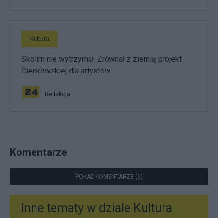
Kultura
Skolim nie wytrzymał. Zrównał z ziemią projekt
Cienkowskiej dla artystów
Redakcja
Komentarze
POKAŻ KOMENTARZE (6)
Inne tematy w dziale
Kultura