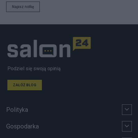
Napisz notkę
Podziel się swoją opinią
ZAŁÓŻ BLOG
Polityka
Gospodarka