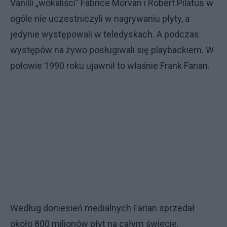
Vanilli „wokaliści” Fabrice Morvan i Robert Pilatus w
ogóle nie uczestniczyli w nagrywaniu płyty, a
jedynie występowali w teledyskach. A podczas
występów na żywo posługiwali się playbackiem. W
połowie 1990 roku ujawnił to właśnie Frank Farian.
Według doniesień medialnych Farian sprzedał
około 800 milionów płyt na całym świecie.