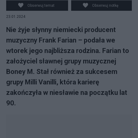
Obserwuj temat
Obserwuj notkę
23.01.2024
Nie żyje słynny niemiecki producent
muzyczny Frank Farian – podała we
wtorek jego najbliższa rodzina. Farian to
założyciel sławnej grupy muzycznej
Boney M. Stał również za sukcesem
grupy Milli Vanilli, która karierę
zakończyła w niesławie na początku lat
90.