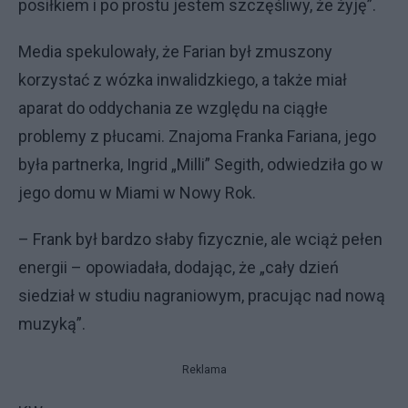
posiłkiem i po prostu jestem szczęśliwy, że żyję”.
Media spekulowały, że Farian był zmuszony
korzystać z wózka inwalidzkiego, a także miał
aparat do oddychania ze względu na ciągłe
problemy z płucami. Znajoma Franka Fariana, jego
była partnerka, Ingrid „Milli” Segith, odwiedziła go w
jego domu w Miami w Nowy Rok.
– Frank był bardzo słaby fizycznie, ale wciąż pełen
energii – opowiadała, dodając, że „cały dzień
siedział w studiu nagraniowym, pracując nad nową
muzyką”.
Reklama