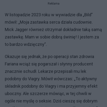
Reklama
W listopadzie 2023 roku w wywiadzie dla „Bild”
mówił: „Moja zastawka serca działa cudownie.
Mick Jagger również otrzymał dokładnie taką samą
zastawkę. Mam w sobie dobrą świnię! I jestem za
to bardzo wdzięczny”.
Okazuje się jednak, że po operacji stan zdrowia
Fariana wciąż się pogarszał i słynny producent
znacznie schudł. Lekarze przepisali mu lek
podobny do Viagry. Mówił wówczas: „To aktywny
składnik podobny do Viagry i ma przyjemny efekt
uboczny. Ale szczerze mówiąc, w tej chwili w
ogóle nie myślę o seksie. Dziś cieszę się dobrym