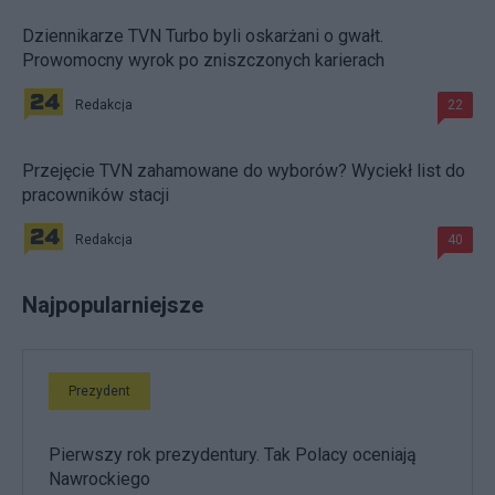
Dziennikarze TVN Turbo byli oskarżani o gwałt.
Prowomocny wyrok po zniszczonych karierach
Redakcja
22
Przejęcie TVN zahamowane do wyborów? Wyciekł list do
pracowników stacji
Redakcja
40
Najpopularniejsze
Prezydent
Pierwszy rok prezydentury. Tak Polacy oceniają
Nawrockiego