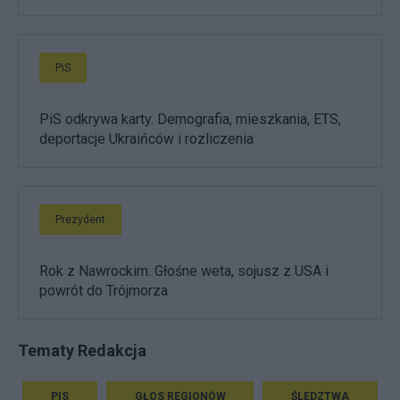
PiS
PiS odkrywa karty. Demografia, mieszkania, ETS,
deportacje Ukraińców i rozliczenia
Prezydent
Rok z Nawrockim. Głośne weta, sojusz z USA i
powrót do Trójmorza
Tematy Redakcja
PIS
GŁOS REGIONÓW
ŚLEDZTWA