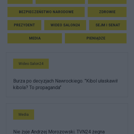
BEZPIECZEŃSTWO NARODOWE
ZDROWIE
PREZYDENT
WIDEO SALON24
SEJM I SENAT
MEDIA
PIENIĄDZE
Wideo Salon24
Burza po decyzjach Nawrockiego. "Kibol ułaskawił
kibola? To propaganda"
Media
Nie żyje Andrzej Morozowski. TVN24 żegna