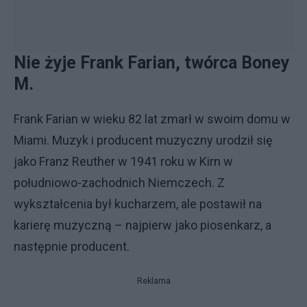
Nie żyje Frank Farian, twórca Boney
M.
Frank Farian w wieku 82 lat zmarł w swoim domu w
Miami. Muzyk i producent muzyczny urodził się
jako Franz Reuther w 1941 roku w Kirn w
południowo-zachodnich Niemczech. Z
wykształcenia był kucharzem, ale postawił na
karierę muzyczną – najpierw jako piosenkarz, a
następnie producent.
Reklama