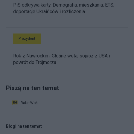
PiS odkrywa karty. Demografia, mieszkania, ETS,
deportacje Ukraińców i rozliczenia
Prezydent
Rok z Nawrockim. Głośne weta, sojusz z USA i
powrót do Trójmorza
Piszą na ten temat
Rafał Woś
Blogi na ten temat