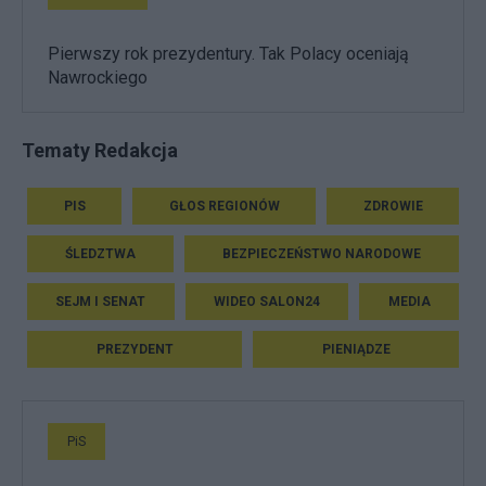
Pierwszy rok prezydentury. Tak Polacy oceniają
Nawrockiego
Tematy Redakcja
PIS
GŁOS REGIONÓW
ZDROWIE
ŚLEDZTWA
BEZPIECZEŃSTWO NARODOWE
SEJM I SENAT
WIDEO SALON24
MEDIA
PREZYDENT
PIENIĄDZE
PiS