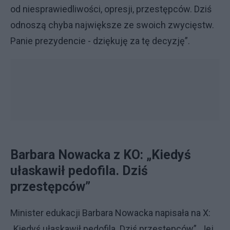
od niesprawiedliwości, opresji, przestępców. Dziś
odnoszą chyba największe ze swoich zwycięstw.
Panie prezydencie - dziękuję za tę decyzję”.
Barbara Nowacka z KO: „Kiedyś
ułaskawił pedofila. Dziś
przestępców”
Minister edukacji Barbara Nowacka napisała na X:
„Kiedyś ułaskawił pedofila. Dziś przestępców”. Jej