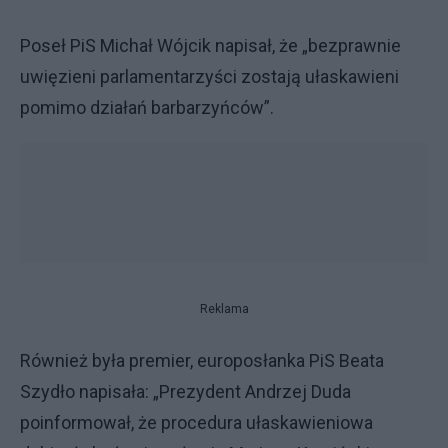
Poseł PiS Michał Wójcik napisał, że „bezprawnie
uwięzieni parlamentarzyści zostają ułaskawieni
pomimo działań barbarzyńców”.
Reklama
Również była premier, europosłanka PiS Beata
Szydło napisała: „Prezydent Andrzej Duda
poinformował, że procedura ułaskawieniowa