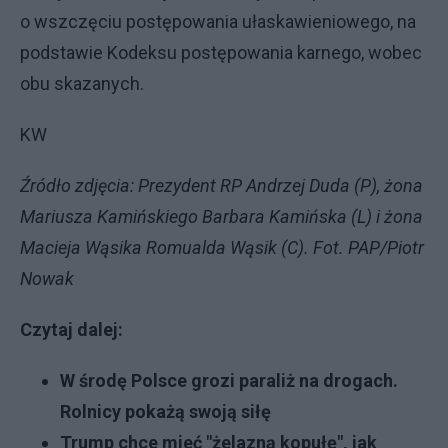
o wszczęciu postępowania ułaskawieniowego, na
podstawie Kodeksu postępowania karnego, wobec
obu skazanych.
KW
Źródło zdjęcia: Prezydent RP Andrzej Duda (P), żona
Mariusza Kamińskiego Barbara Kamińska (L) i żona
Macieja Wąsika Romualda Wąsik (C). Fot. PAP/Piotr
Nowak
Czytaj dalej:
W środę Polsce grozi paraliż na drogach.
Rolnicy pokażą swoją siłę
Trump chce mieć "żelazną kopułę", jak