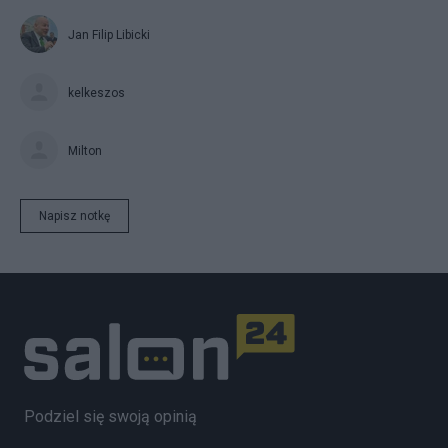
Jan Filip Libicki
kelkeszos
Milton
Napisz notkę
Podziel się swoją opinią