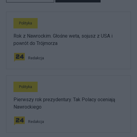
Polityka
Rok z Nawrockim. Głośne weta, sojusz z USA i
powrót do Trójmorza
Redakcja
Polityka
Pierwszy rok prezydentury. Tak Polacy oceniają
Nawrockiego
Redakcja