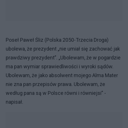
Poseł Paweł Śliz (Polska 2050-Trzecia Droga)
ubolewa, że prezydent „nie umiał się zachować jak
prawdziwy prezydent”. „Ubolewam, że w pogardzie
ma pan wymiar sprawiedliwości i wyroki sądów.
Ubolewam, że jako absolwent mojego Alma Mater
nie zna pan przepisów prawa. Ubolewam, że
według pana są w Polsce równi i równiejsi” -
napisał.