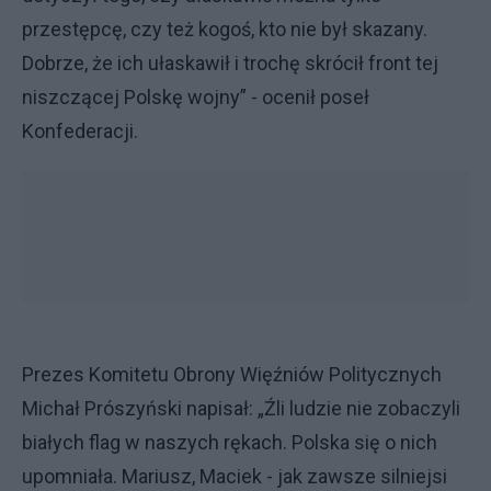
przestępcę, czy też kogoś, kto nie był skazany.
Dobrze, że ich ułaskawił i trochę skrócił front tej
niszczącej Polskę wojny” - ocenił poseł
Konfederacji.
Prezes Komitetu Obrony Więźniów Politycznych
Michał Prószyński napisał: „Źli ludzie nie zobaczyli
białych flag w naszych rękach. Polska się o nich
upomniała. Mariusz, Maciek - jak zawsze silniejsi