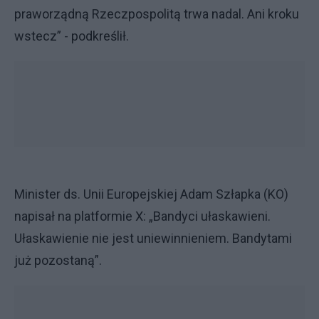
praworządną Rzeczpospolitą trwa nadal. Ani kroku
wstecz” - podkreślił.
Minister ds. Unii Europejskiej Adam Szłapka (KO)
napisał na platformie X: „Bandyci ułaskawieni.
Ułaskawienie nie jest uniewinnieniem. Bandytami
już pozostaną”.