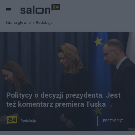
Strona główna
Redakcja
Politycy o decyzji prezydenta. Jest
też komentarz premiera Tuska
Redakcja
PREZYDENT
Prezydent RP Andrzej Duda (P), żona Mariusza