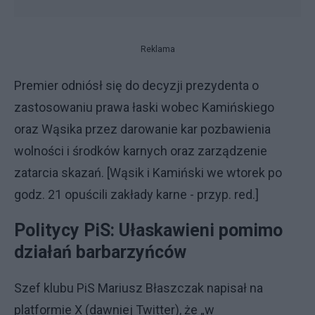
Reklama
Premier odniósł się do decyzji prezydenta o
zastosowaniu prawa łaski wobec Kamińskiego
oraz Wąsika przez darowanie kar pozbawienia
wolności i środków karnych oraz zarządzenie
zatarcia skazań. [Wąsik i Kamiński we wtorek po
godz. 21 opuścili zakłady karne - przyp. red.]
Politycy PiS: Ułaskawieni pomimo
działań barbarzyńców
Szef klubu PiS Mariusz Błaszczak napisał na
platformie X (dawniej Twitter), że „w