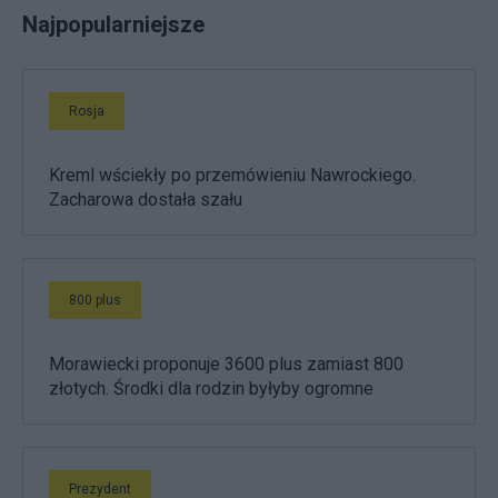
Najpopularniejsze
Rosja
Kreml wściekły po przemówieniu Nawrockiego.
Zacharowa dostała szału
800 plus
Morawiecki proponuje 3600 plus zamiast 800
złotych. Środki dla rodzin byłyby ogromne
Prezydent