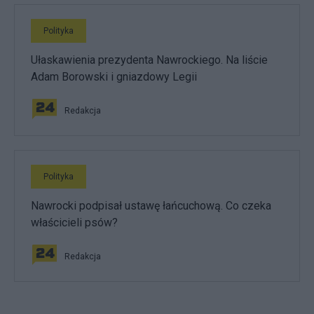
Polityka
Ułaskawienia prezydenta Nawrockiego. Na liście
Adam Borowski i gniazdowy Legii
Redakcja
Polityka
Nawrocki podpisał ustawę łańcuchową. Co czeka
właścicieli psów?
Redakcja