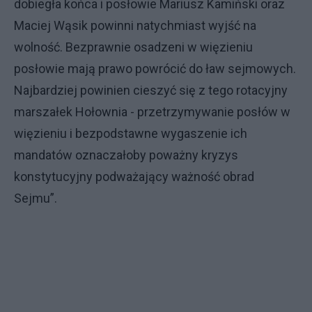
dobiegła końca i posłowie Mariusz Kamiński oraz
Maciej Wąsik powinni natychmiast wyjść na
wolność. Bezprawnie osadzeni w więzieniu
posłowie mają prawo powrócić do ław sejmowych.
Najbardziej powinien cieszyć się z tego rotacyjny
marszałek Hołownia - przetrzymywanie posłów w
więzieniu i bezpodstawne wygaszenie ich
mandatów oznaczałoby poważny kryzys
konstytucyjny podważający ważność obrad
Sejmu”.