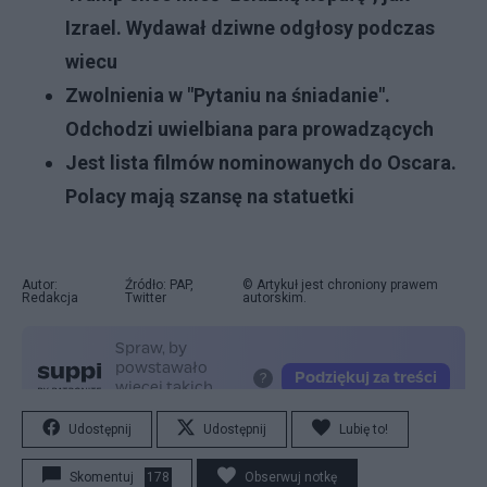
Izrael. Wydawał dziwne odgłosy podczas
wiecu
Zwolnienia w "Pytaniu na śniadanie".
Odchodzi uwielbiana para prowadzących
Jest lista filmów nominowanych do Oscara.
Polacy mają szansę na statuetki
Autor:
Źródło: PAP,
© Artykuł jest chroniony prawem
Redakcja
Twitter
autorskim.
Udostępnij
Udostępnij
Lubię to!
Skomentuj
178
Obserwuj notkę