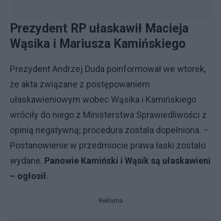
Prezydent RP ułaskawił Macieja
Wąsika i Mariusza Kamińskiego
Prezydent Andrzej Duda poinformował we wtorek,
że akta związane z postępowaniem
ułaskawieniowym wobec Wąsika i Kamińskiego
wróciły do niego z Ministerstwa Sprawiedliwości z
opinią negatywną; procedura została dopełniona. –
Postanowienie w przedmiocie prawa łaski zostało
wydane.
Panowie Kamiński i Wąsik są ułaskawieni
– ogłosił
.
Reklama