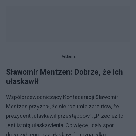
Reklama
Sławomir Mentzen: Dobrze, że ich
ułaskawił
Współprzewodniczący Konfederacji Sławomir
Mentzen przyznał, że nie rozumie zarzutów, że
prezydent „ułaskawił przestępców”. „Przecież to
jest istotą ułaskawienia. Co więcej, cały spór
dotyczył tego, czy ułaskawić można tylko