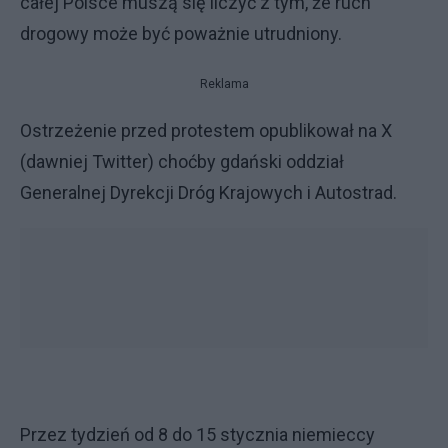
całej Polsce muszą się liczyć z tym, że ruch
drogowy może być poważnie utrudniony.
Reklama
Ostrzeżenie przed protestem opublikował na X
(dawniej Twitter) choćby gdański oddział
Generalnej Dyrekcji Dróg Krajowych i Autostrad.
Przez tydzień od 8 do 15 stycznia niemieccy