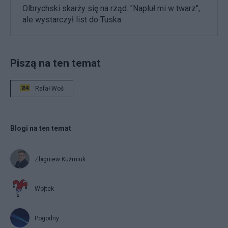
Olbrychski skarży się na rząd. "Napluł mi w twarz",
ale wystarczył list do Tuska
Piszą na ten temat
Rafał Woś
Blogi na ten temat
Zbigniew Kuźmiuk
Wojtek
Pogodny