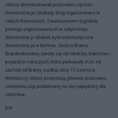
rolnicy demonstrowali przeciwko cięciom.
Demonstracje i blokady dróg organizowano w
całych Niemczech. Zwieńczeniem tygodnia,
pełnego organizowanych w całym kraju
demonstracji i blokad, była wielotysięczna
demonstracja w Berlinie. Okolice Bramy
Brandenburskiej zaroiły się od rolników, traktorów i
pojazdów rolniczych, które parkowały m.in. na
zachód od Bramy, wzdłuż ulicy 17 czerwca.
Niemieccy rolnicy protestują głównie przeciwko
zniesieniu ulgi podatkowej na olej napędowy dla
rolnictwa.
KW