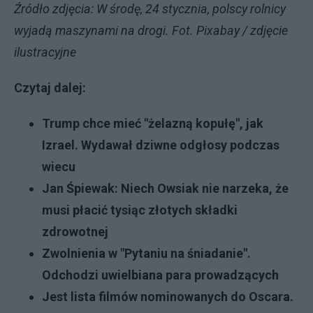
Źródło zdjęcia: W środę, 24 stycznia, polscy rolnicy
wyjadą maszynami na drogi. Fot. Pixabay / zdjęcie
ilustracyjne
Czytaj dalej:
Trump chce mieć "żelazną kopułę", jak
Izrael. Wydawał dziwne odgłosy podczas
wiecu
Jan Śpiewak: Niech Owsiak nie narzeka, że
musi płacić tysiąc złotych składki
zdrowotnej
Z
wolnienia w "Pytaniu na śniadanie".
Odchodzi uwielbiana para prowadzących
Jest lista filmów nominowanych do Oscara.