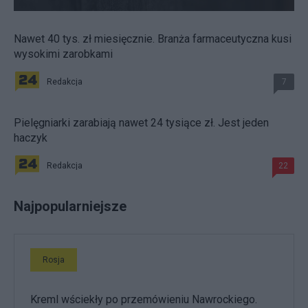
Nawet 40 tys. zł miesięcznie. Branża farmaceutyczna kusi
wysokimi zarobkami
Redakcja
7
Pielęgniarki zarabiają nawet 24 tysiące zł. Jest jeden
haczyk
Redakcja
22
Najpopularniejsze
Rosja
Kreml wściekły po przemówieniu Nawrockiego.