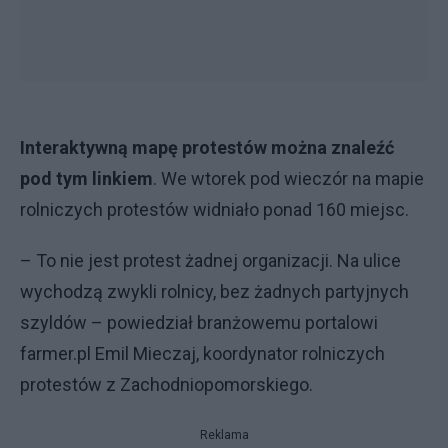
Interaktywną mapę protestów można znaleźć
pod tym linkiem
. We wtorek pod wieczór na mapie
rolniczych protestów widniało ponad 160 miejsc.
– To nie jest protest żadnej organizacji. Na ulice
wychodzą zwykli rolnicy, bez żadnych partyjnych
szyldów – powiedział branżowemu portalowi
farmer.pl Emil Mieczaj, koordynator rolniczych
protestów z Zachodniopomorskiego.
Reklama