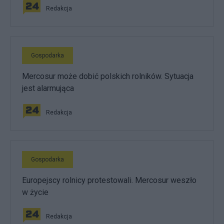
Redakcja
Gospodarka
Mercosur może dobić polskich rolników. Sytuacja
jest alarmująca
Redakcja
Gospodarka
Europejscy rolnicy protestowali. Mercosur weszło
w życie
Redakcja