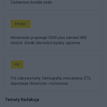
Zacharowa dostała szału
800 plus
Morawiecki proponuje 3600 plus zamiast 800
złotych. Środki dla rodzin byłyby ogromne
PiS
PiS odkrywa karty. Demografia, mieszkania, ETS,
deportacje Ukraińców i rozliczenia
Tematy Redakcja