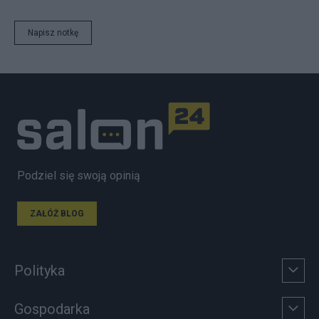
Napisz notkę
Podziel się swoją opinią
ZAŁÓŻ BLOG
Polityka
Gospodarka