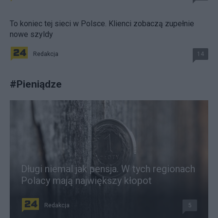
To koniec tej sieci w Polsce. Klienci zobaczą zupełnie
nowe szyldy
Redakcja
14
#
Pieniądze
Długi niemal jak pensja. W tych regionach
Polacy mają największy kłopot
Redakcja
5