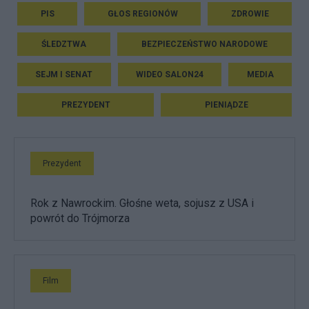
PIS
GŁOS REGIONÓW
ZDROWIE
ŚLEDZTWA
BEZPIECZEŃSTWO NARODOWE
SEJM I SENAT
WIDEO SALON24
MEDIA
PREZYDENT
PIENIĄDZE
Prezydent
Rok z Nawrockim. Głośne weta, sojusz z USA i
powrót do Trójmorza
Film