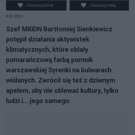
Obserwuj temat
Obserwuj notkę
8.03.2024
Szef MKiDN Bartłomiej Sienkiewicz
potępił działania aktywistek
klimatycznych, które oblały
pomarańczową farbą pomnik
warszawskiej Syrenki na bulwarach
wiślanych. Zwrócił się też z dziwnym
apelem, aby nie oblewać kultury, tylko
ludzi i... jego samego.