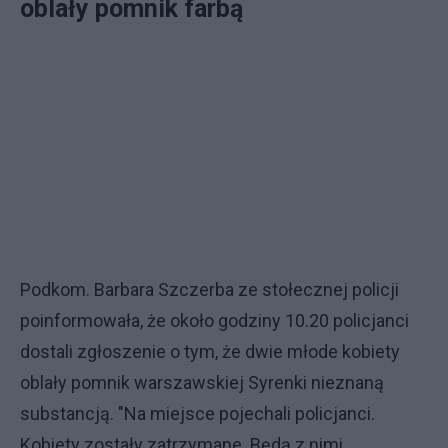
oblały pomnik farbą
Podkom. Barbara Szczerba ze stołecznej policji
poinformowała, że około godziny 10.20 policjanci
dostali zgłoszenie o tym, że dwie młode kobiety
oblały pomnik warszawskiej Syrenki nieznaną
substancją. "Na miejsce pojechali policjanci.
Kobiety zostały zatrzymane. Będą z nimi