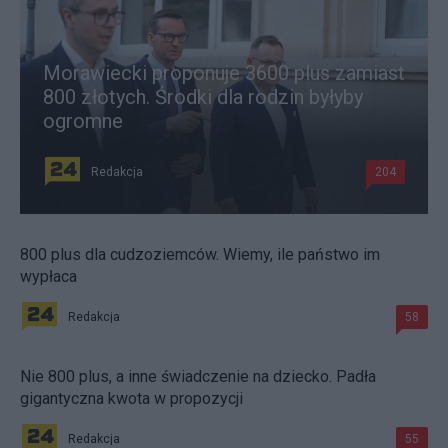
Morawiecki proponuje 3600 plus zamiast
800 złotych. Środki dla rodzin byłyby
ogromne
Redakcja
204
800 plus dla cudzoziemców. Wiemy, ile państwo im
wypłaca
Redakcja
58
Nie 800 plus, a inne świadczenie na dziecko. Padła
gigantyczna kwota w propozycji
Redakcja
55