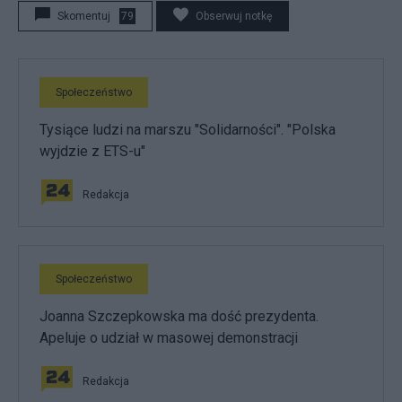
Skomentuj
79
Obserwuj notkę
Społeczeństwo
Tysiące ludzi na marszu "Solidarności". "Polska
wyjdzie z ETS-u"
Redakcja
Społeczeństwo
Joanna Szczepkowska ma dość prezydenta.
Apeluje o udział w masowej demonstracji
Redakcja