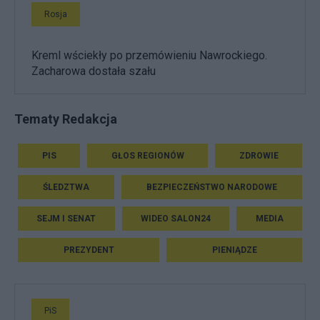
Rosja
Kreml wściekły po przemówieniu Nawrockiego.
Zacharowa dostała szału
Tematy Redakcja
PIS
GŁOS REGIONÓW
ZDROWIE
ŚLEDZTWA
BEZPIECZEŃSTWO NARODOWE
SEJM I SENAT
WIDEO SALON24
MEDIA
PREZYDENT
PIENIĄDZE
PiS