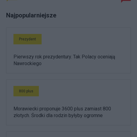
Najpopularniejsze
Prezydent
Pierwszy rok prezydentury. Tak Polacy oceniają
Nawrockiego
800 plus
Morawiecki proponuje 3600 plus zamiast 800
złotych. Środki dla rodzin byłyby ogromne