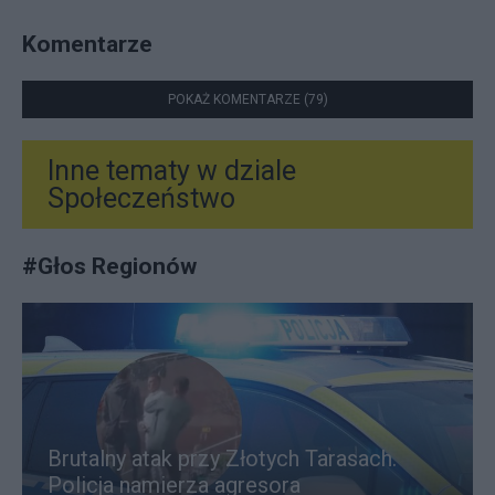
Komentarze
POKAŻ KOMENTARZE (79)
Inne tematy w dziale
Społeczeństwo
#
Głos Regionów
Brutalny atak przy Złotych Tarasach.
Policja namierza agresora