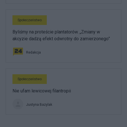
Społeczeństwo
Byliśmy na proteście plantatorów. „Zmiany w
akcyzie dadzą efekt odwrotny do zamierzonego”
Redakcja
Społeczeństwo
Nie ufam lewicowej filantropii
Justyna Bazylak