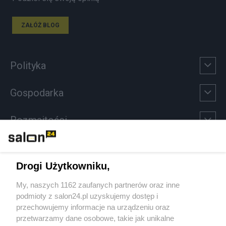
ZAŁÓŻ BLOG
Polityka
Gospodarka
Rozmaitości
Technologie
Drogi Użytkowniku,
Sport
My, naszych 1162 zaufanych partnerów oraz inne
podmioty z salon24.pl uzyskujemy dostęp i
Społeczeństwo
przechowujemy informacje na urządzeniu oraz
przetwarzamy dane osobowe, takie jak unikalne