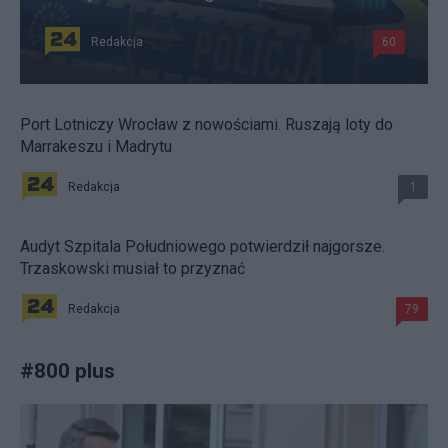
Redakcja
60
Port Lotniczy Wrocław z nowościami. Ruszają loty do
Marrakeszu i Madrytu
Redakcja
1
Audyt Szpitala Południowego potwierdził najgorsze.
Trzaskowski musiał to przyznać
Redakcja
79
#
800 plus