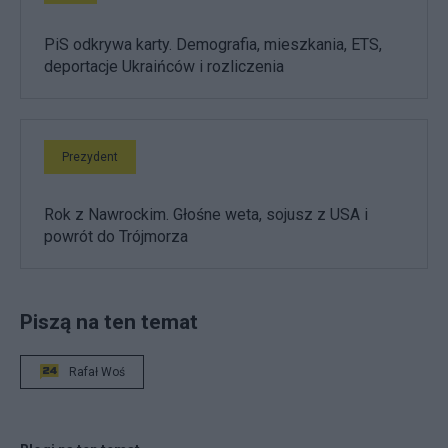
PiS odkrywa karty. Demografia, mieszkania, ETS,
deportacje Ukraińców i rozliczenia
Prezydent
Rok z Nawrockim. Głośne weta, sojusz z USA i
powrót do Trójmorza
Piszą na ten temat
Rafał Woś