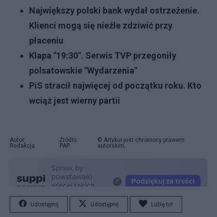
Największy polski bank wydał ostrzeżenie.
Klienci mogą się nieźle zdziwić przy
płaceniu
Klapa "19:30". Serwis TVP przegoniły
polsatowskie "Wydarzenia"
PiS stracił najwięcej od początku roku. Kto
wciąż jest wierny partii
Autor:
Źródło:
© Artykuł jest chroniony prawem
Redakcja
PAP
autorskim.
Udostępnij
Udostępnij
Lubię to!