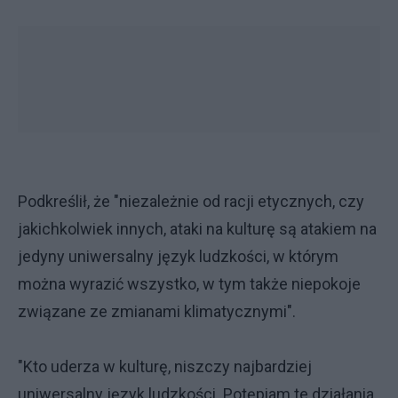
Podkreślił, że "niezależnie od racji etycznych, czy
jakichkolwiek innych, ataki na kulturę są atakiem na
jedyny uniwersalny język ludzkości, w którym
można wyrazić wszystko, w tym także niepokoje
związane ze zmianami klimatycznymi".
"Kto uderza w kulturę, niszczy najbardziej
uniwersalny język ludzkości. Potępiam te działania.